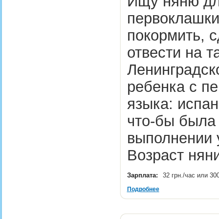
Ищу няню дл
первоклашки
покормить, с
отвести на 
Ленинградск
ребенка с пе
языка: испан
что-бы была
выполнении 
Возраст няни
Зарплата:
32 грн./час или 30
Подробнее