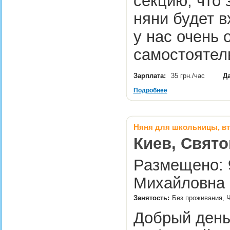
секцию, что 
няни будет в
у нас очень
самостояте
Зарплата:
35 грн./час
Да
Подробнее
Няня для школьницы, вт
Киев, Свят
Размещено: 9
Михайловна 
Занятость:
Без проживания, 
Добрый день