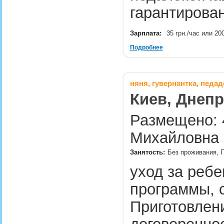
гарантирова
Зарплата:
35 грн./час или 20
Подробнее
няня, гувернантка, педад
Киев, Днепр
Размещено: 4
Михайловна 
Занятость:
Без проживания, П
уход за реб
программы, 
Приготовлен