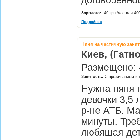
договоренно
Зарплата:
40 грн./час или 40
Подробнее
Няня на частичную занят
Киев, (Гатно
Размещено: 4
Занятость:
С проживанием или
Нужна няня 
девочки 3,5 
р-не АТБ. Ма
минуты. Тре
любящая дет