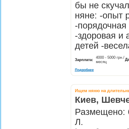
бы не скучал
няне: -опыт 
-порядочная 
-здоровая и
детей -весе
4000 - 5000 грн./
Да
Зарплата:
месяц
Подробнее
Ищем няню на длительн
Киев, Шевче
Размещено: 6
Л.