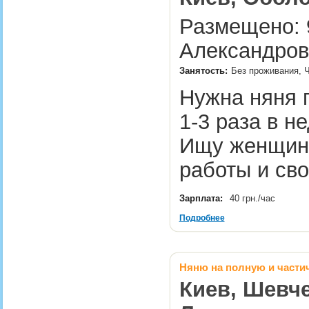
Размещено: 9
Александров
Занятость:
Без проживания, Ч
Нужна няня п
1-3 раза в н
Ищу женщину
работы и св
Зарплата:
40 грн./час
Подробнее
Няню на полную и части
Киев, Шевче