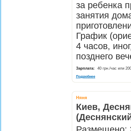
за ребенка п
занятия дома
приготовлени
График (орие
4 часов, ино
позднего ве
Зарплата:
40 грн./час или 20
Подробнее
Няня
Киев, Десня
(Деснянский
Размещено: 