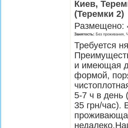
Киев, Терем
(Теремки 2)
Размещено: 4
Занятость:
Без проживания, Ч
Требуется ня
Преимуществ
и имеющая д
формой, пор
чистоплотная
5-7 ч в день
35 грн/час).
проживающая
недалеко.На