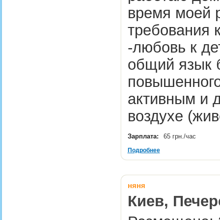
время моей 
требования
-любовь к де
общий язык б
повышенного
активным и 
воздухе (жи
Зарплата:
65 грн./час
Подробнее
няня
Киев, Печер