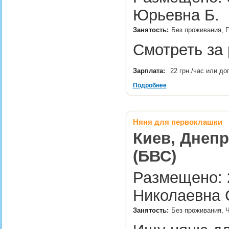
Юрьевна Б.
Занятость:
Без проживания, П
Смотреть за
Зарплата:
22 грн./час или д
Подробнее
Няня для первоклашки
Киев, Днепр
(БВС)
Размещено: 2
Николаевна 
Занятость:
Без проживания, 