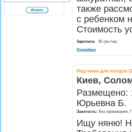
также рассмо
с ребенком 
Стоимость у
Зарплата:
35 грн./час
Подробнее
Ищу няню для погодок (2,
Киев, Соло
Размещено: 
Юрьевна Б.
Занятость:
Без проживания, П
Ищу няню! Н