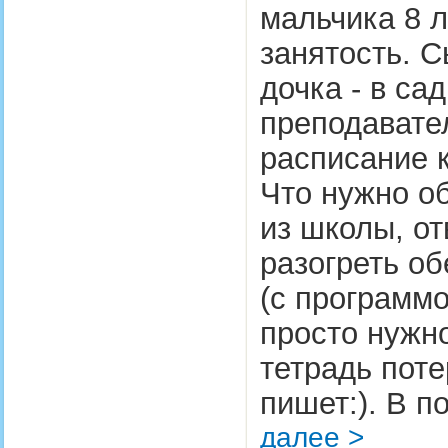
мальчика 8 л
занятость. С
дочка - в са
преподавател
расписание 
Что нужно о
из школы, от
разогреть об
(с программо
просто нужно
тетрадь поте
пишет:). В п
далее >