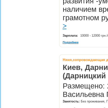
развития -ум
наличием вре
грамотном р
>
Зарплата:
10000 - 12000 грн.
Подробнее
Няня,сопровождающая д
Киев, Дарни
(Дарницкий 
Размещено: 2
Васильевна 
Занятость:
Без проживания, П