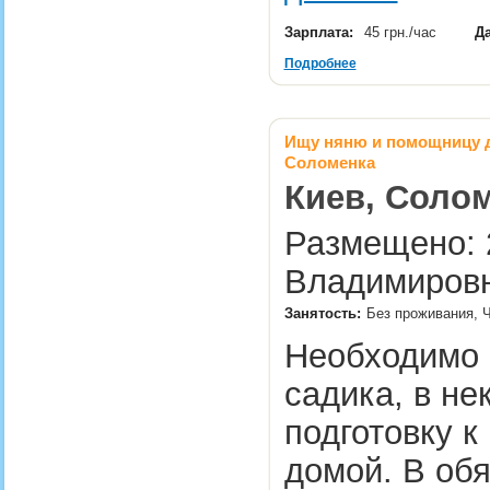
Зарплата:
45 грн./час
Да
Подробнее
Ищу няню и помощницу дл
Соломенка
Киев, Солом
Размещено: 2
Владимировн
Занятость:
Без проживания, Ч
Необходимо 
садика, в не
подготовку к
домой. В обя