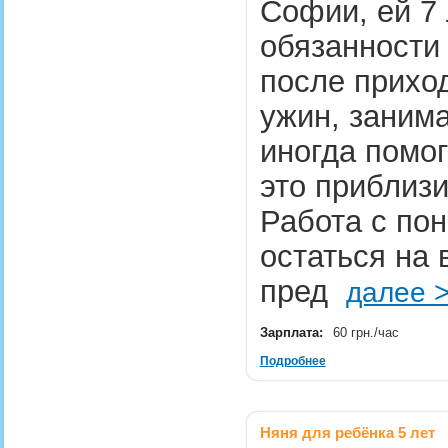
Софии, ей 7 
обязанности 
после приход
ужин, заним
иногда помо
это приблизи
Работа с по
остаться на 
пред
далее 
Зарплата:
60 грн./час
Подробнее
Няня для ребёнка 5 лет