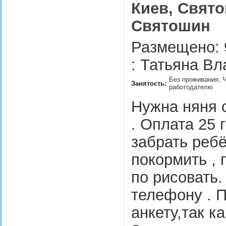
Киев, Свято
Святошин
Размещено: 
: Татьяна Вл
Без проживания, Ч
Занятость:
работодателю
Нужна няня с
. Оплата 25 г
забрать ребё
покормить , 
по рисовать.
телефону . 
анкету,так ка