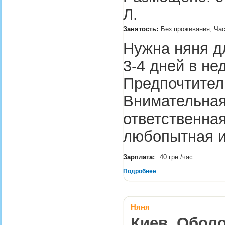
Л.
Занятость:
Без проживания, Ча
Нужна няня д
3-4 дней в не
Предпочтител
Внимательная
ответственна
любопытная 
Зарплата:
40 грн./час
Подробнее
Няня
Киев, Оболо