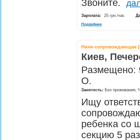
Звоните.
да
Зарплата:
25 грн./час
Да
Подробнее
Няня-сопровождающая (
Киев, Печер
Размещено: 
О.
Занятость:
Без проживания, Ч
Ищу ответств
сопровождаю
ребенка со 
секцию 5 раз