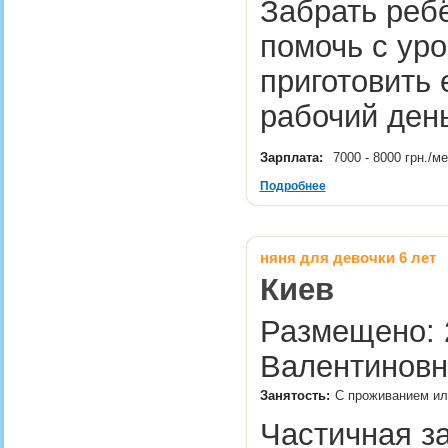
Забрать реб
помочь с ур
приготовить 
рабочий ден
Зарплата:
7000 - 8000 грн./м
Подробнее
няня для девочки 6 лет
Киев
Размещено: 2
Валентиновн
Занятость:
С проживанием ил
Частичная з