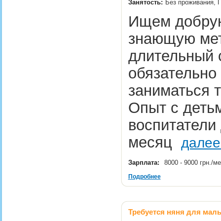
Занятость:
Без проживания, 
Ищем добрую
знающую мет
длительный с
обязательно 
заниматься т
Опыт с детьм
воспитатели 
месяц
далее
Зарплата:
8000 - 9000 грн./м
Подробнее
Требуется няня для маль