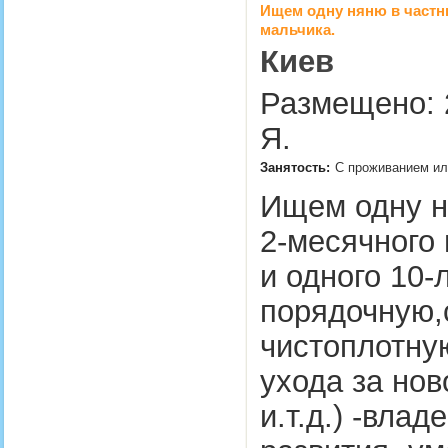
Ищем одну няню в частн
мальчика.
Киев
Размещено: 
Я.
Занятость:
С проживанием ил
Ищем одну н
2-месячного 
и одного 10-
порядочную,
чистоплотну
ухода за но
и.т.д.) -вла