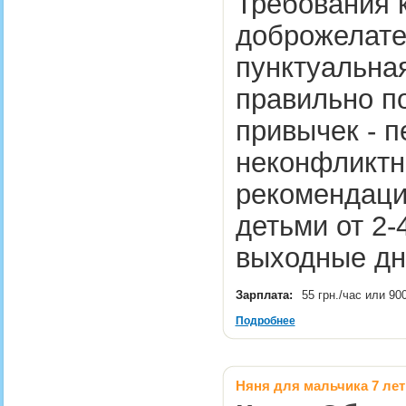
Требования к
доброжелате
пунктуальная
правильно по
привычек - п
неконфликтн
рекомендаци
детьми от 2-
выходные дн
Зарплата:
55 грн./час или 90
Подробнее
Няня для мальчика 7 лет