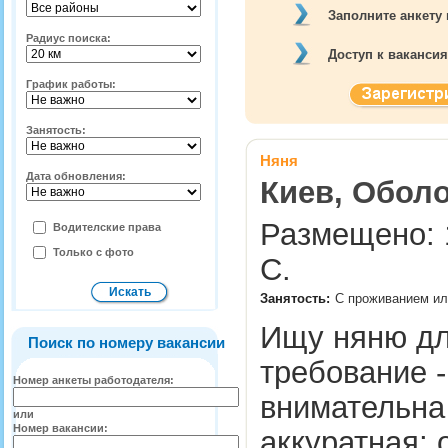
Заполните анкету
Радиус поиска:
Доступ к ваканси
График работы:
Занятость:
Няня
Дата обновления:
Киев, Оболо
Размещено: 
Водителские права
Только с фото
С.
Занятость:
С проживанием или
Ищу няню дл
Поиск по номеру вакансии
требование -
Номер анкеты работодателя:
внимательна 
или
Номер вакансии:
аккуратная; 