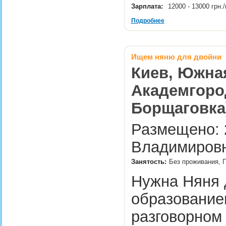
Зарплата:
12000 - 13000 грн.
Подробнее
Ищем няню для двойни
Киев, Южная
Академгоро
Борщаговка
Размещено: 2
Владимировн
Занятость:
Без проживания, П
Нужна Няня д
образованием
разговорном 