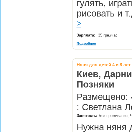
гулять, игра
рисовать и т
>
Зарплата:
35 грн./час
Подробнее
Няня для детей 4 и 8 лет
Киев, Дарни
Позняки
Размещено: 
: Светлана 
Занятость:
Без проживания, Ч
Нужна няня д