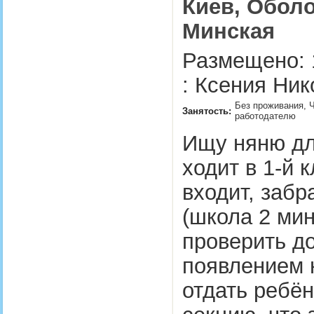
Киев, Оболо
Минская
Размещено: 
: Ксения Ник
Без проживания, Ч
Занятость:
работодателю
Ищу няню дл
ходит в 1-й 
входит, забр
(школа 2 мин
проверить д
появлением 
отдать ребё