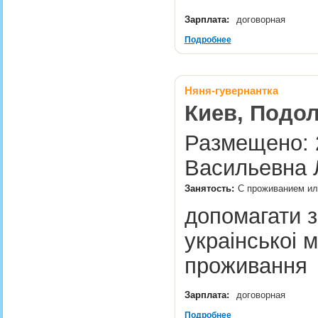
Зарплата:
договорная
Подробнее
Няня-гувернантка
Киев, Подол
Размещено: 
Васильевна 
Занятость:
С проживанием или
допомагати з
украінськоі 
проживанн
Зарплата:
договорная
Подробнее