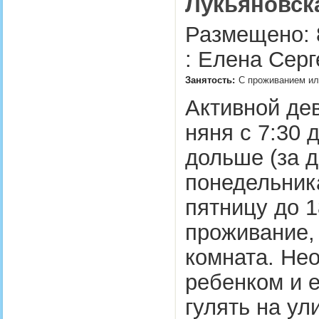
Лукьяновска
Размещено: 
: Елена Серг
Занятость:
С проживанием или
Активной дев
няня с 7:30 
дольше (за д
понедельника
пятницу до 
проживание,
комната. Не
ребенком и е
гулять на ул