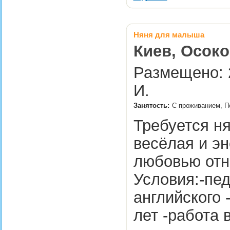
Няня для малыша
Киев, Осоко
Размещено: 
И.
Занятость:
С проживанием, По
Требуется ня
весёлая и эн
любовью отн
Условия:-пед
английского 
лет -работа 