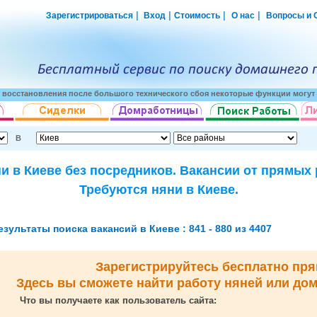
|
|
|
|
Зарегистрироваться
Вход
Стоимость
О нас
Вопросы и 
о восстановления после большого технического сбоя некоторые функции могут 
В
и в Киеве без посредников. Вакансии от прямых
Требуются няни в Киеве.
езультаты поиска вакансий в Киеве : 841 - 880 из 4407
Зарегистрируйтесь бесплатно пря
Здесь вы сможете найти работу няней или до
Что вы получаете как пользователь сайта: