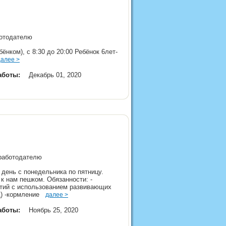
аботодателю
ёнком), с 8:30 до 20:00 Ребёнок 6лет-
далее >
аботы:
Декабрь 01, 2020
 работодателю
 день с понедельника по пятницу.
к нам пешком. Обязанности: -
ятий с использованием развивающих
 д) -кормление
далее >
аботы:
Ноябрь 25, 2020