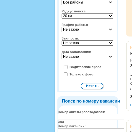
Радиус поиска:
График работы:
Занятость:
Дата обновления:
Водителские права
Только с фото
Поиск по номеру вакансии
Номер анкеты работодателя:
или
Номер вакансии: