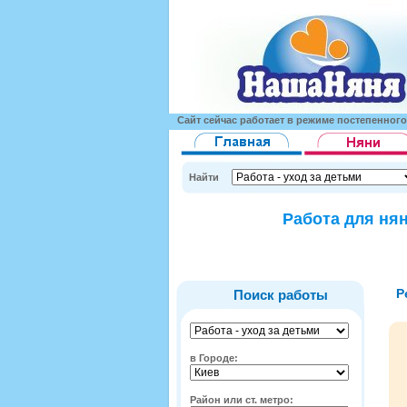
Сайт сейчас работает в режиме постепенног
Найти
Работа для нян
Р
Поиск работы
в Городе:
Район или ст. метро: