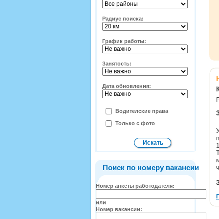
Радиус поиска:
График работы:
Занятость:
Дата обновления:
Водителские права
Только с фото
Поиск по номеру вакансии
Номер анкеты работодателя:
или
Номер вакансии: