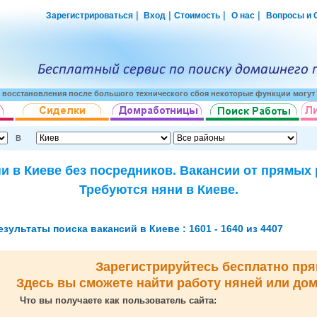
|
|
|
|
Зарегистрироваться
Вход
Стоимость
О нас
Вопросы и 
о восстановления после большого технического сбоя некоторые функции могут 
В
и в Киеве без посредников. Вакансии от прямых
Требуются няни в Киеве.
езультаты поиска вакансий в Киеве : 1601 - 1640 из 4407
Зарегистрируйтесь бесплатно пря
Здесь вы сможете найти работу няней или до
Что вы получаете как пользователь сайта: