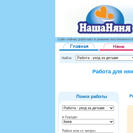
Сайт сейчас работает в режиме постепенног
Найти
Работа для нян
Р
Поиск работы
в Городе:
Район или ст. метро: