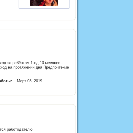
ход за ребёнком 1год 10 месяцев -
 уход на протяжении дня Предпочтение
аботы:
Март 03, 2019
ится работодателю