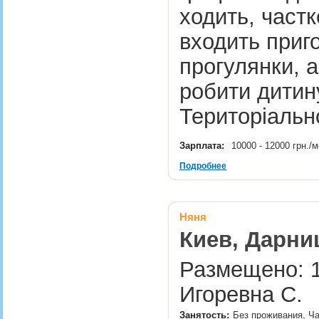
ходить, частк
входить приго
прогулянки, а
робити дитин
Територіаль
Зарплата:
10000 - 12000 грн./
Подробнее
Няня
Киев, Дарни
Размещено: 1
Игоревна С.
Занятость:
Без проживания, Ч