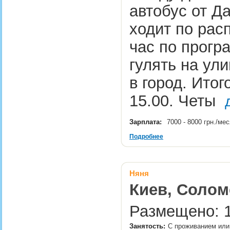
автобус от Д
ходит по рас
час по прогр
гулять на ули
в город. Итог
15.00. Четы
Зарплата:
7000 - 8000 грн./ме
Подробнее
Няня
Киев, Солом
Размещено: 1
Занятость:
С проживанием или 