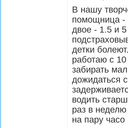
В нашу твор
помощница - 
двое - 1.5 и 
подстраховыв
детки болеют
работаю с 10
забирать мал
дожидаться с
задерживаетс
водить старш
раз в неделю
на пару час