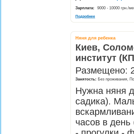
Зарплата:
9000 - 10000 грн./м
Подробнее
Няня для ребенка
Киев, Солом
институт (К
Размещено: 2
Занятость:
Без проживания, По
Нужна няня д
садика). Мал
вскармливани
часов в день
- прогулки -