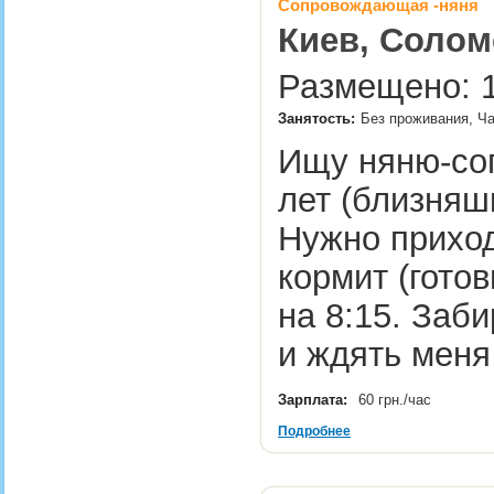
Сопровождающая -няня
Киев, Солом
Размещено: 1
Занятость:
Без проживания, Ча
Ищу няню-со
лет (близняш
Нужно приходи
кормит (готов
на 8:15. Заби
и ждять мен
Зарплата:
60 грн./час
Подробнее