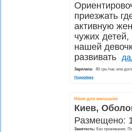
Ориентировоч
приезжать гд
активную жен
чужих детей,
нашей девочк
развивать
да
Зарплата:
80 грн./час или до
Подробнее
Няня для малышки
Киев, Оболо
Размещено: 1
Занятость:
Без проживания, П