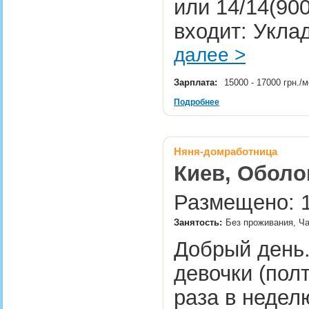
или 14/14(900
входит: Укла
далее >
Зарплата:
15000 - 17000 грн./
Подробнее
Няня-домработница
Киев, Оболо
Размещено: 1
Занятость:
Без проживания, Ч
Добрый день
девочки (пол
раза в неделю