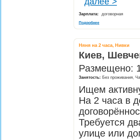
далее >
Зарплата:
договорная
Подробнее
Няня на 2 часа, Нивки
Киев, Шевче
Размещено: 1
Занятость:
Без проживания, Ч
Ищем активну
На 2 часа в д
договорённос
Требуется дв
улице или до