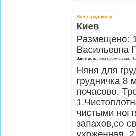
Няня грудничку
Киев
Размещено: 1
Васильевна Г
Занятость:
Без проживания, Ча
Няня для гру
грудничка 8 
почасово. Тр
1.Чистоплотн
чистыми ногт
запахов,со с
ухоженная. 2