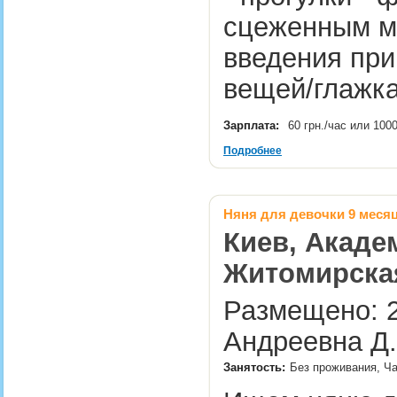
сцеженным мо
введения при
вещей/глажка
Зарплата:
60 грн./час или 100
Подробнее
Няня для девочки 9 меся
Киев, Акаде
Житомирская
Размещено: 2
Андреевна Д.
Занятость:
Без проживания, Ча