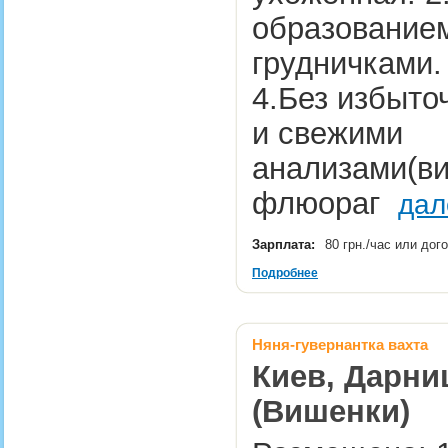
образованием
грудничками.
4.Без избыто
и свежими
анализами(вич
флюораг
дал
Зарплата:
80 грн./час или до
Подробнее
Няня-гувернантка вахта
Киев, Дарни
(Вишенки)