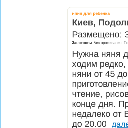
няня для ребенка
Киев, Подол
Размещено: 3
Занятость:
Без проживания, По
Нужна няня д
ходим редко, 
няни от 45 до
приготовлени
чтение, рисов
конце дня. П
недалеко от 
до 20.00
дал