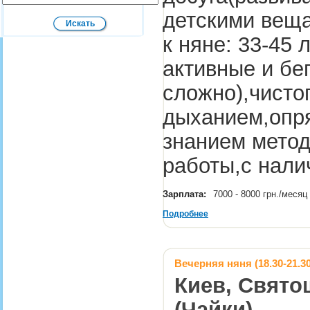
детскими веща
к няне: 33-45 
активные и бе
сложно),чисто
дыханием,опря
знанием метод
работы,с нал
Зарплата:
7000 - 8000 грн./месяц
Подробнее
Вечерняя няня (18.30-21.30
Киев, Свято
(Чайки)