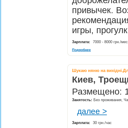
доброжелател
привычек. Во
рекомендация
игры, прогу
Зарплата:
7000 - 8000 грн./ме
Подробнее
Шукаю няню на вихідні.Дл
Киев, Троещ
Размещено: 1
Занятость:
Без проживания, Ча
далее >
Зарплата:
30 грн./час