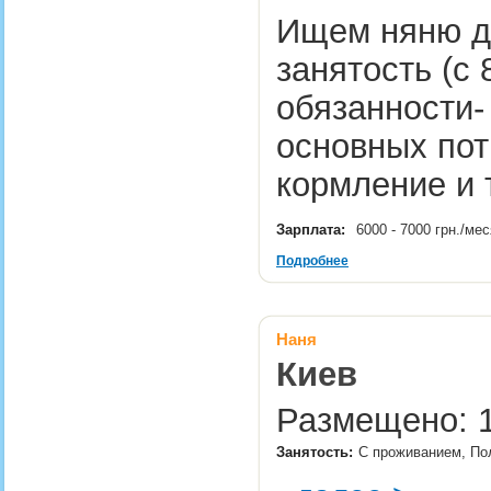
Ищем няню дл
занятость (с 
обязанности-
основных пот
кормление и 
Зарплата:
6000 - 7000 грн./ме
Подробнее
Наня
Киев
Размещено: 12
Занятость:
С проживанием, Пол