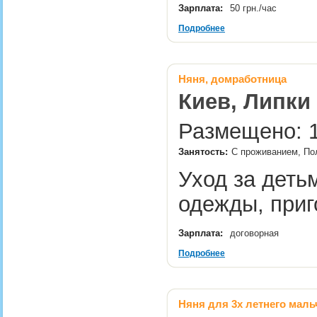
Зарплата:
50 грн./час
Подробнее
Няня, домработница
Киев, Липки
Размещено: 1
Занятость:
С проживанием, Пол
Уход за деть
одежды, при
Зарплата:
договорная
Подробнее
Няня для 3х летнего маль