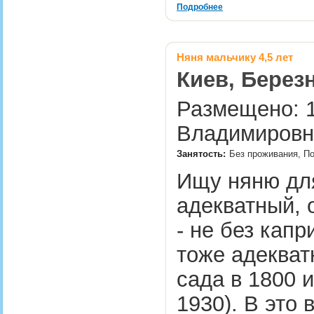
Подробнее
Няня мальчику 4,5 лет
Киев, Берез
Размещено: 1
Владимировн
Занятость:
Без проживания, По
Ищу няню для
адекватный, 
- не без кап
тоже адекватн
сада в 1800 и
1930). В это 