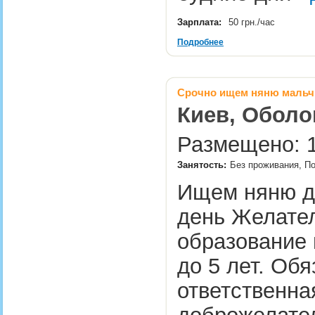
Зарплата:
50 грн./час
Подробнее
Срочно ищем няню мальчи
Киев, Оболо
Размещено: 1
Занятость:
Без проживания, По
Ищем няню дл
день Желател
образование 
до 5 лет. Об
ответственная