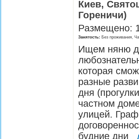
Киев, Свято
Гореничи)
Размещено: 1
Занятость:
Без проживания, Ча
Ищем няню дл
любознательн
которая смож
разные разви
дня (прогулки
частном доме
улицей. Граф
договореннос
будние дни