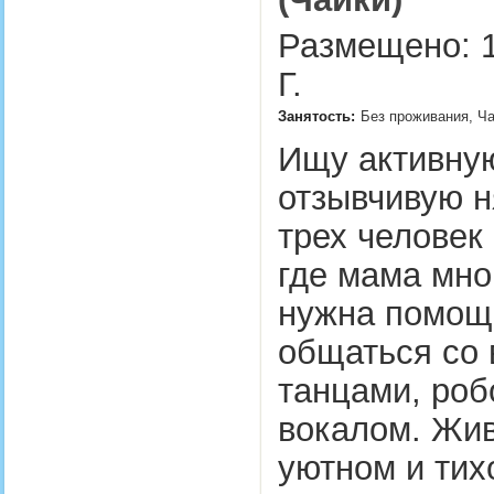
Размещено: 1
Г.
Занятость:
Без проживания, Ча
Ищу активну
отзывчивую н
трех человек
где мама мно
нужна помощь
общаться со 
танцами, роб
вокалом. Жив
уютном и ти