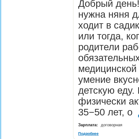
Добрый день!
нужна няня д
ходит в сади
или тогда, ко
родители раб
обязательных
медицинской 
умение вкусн
детскую еду.
физически ак
35−50 лет, о
Зарплата:
договорная
Подробнее