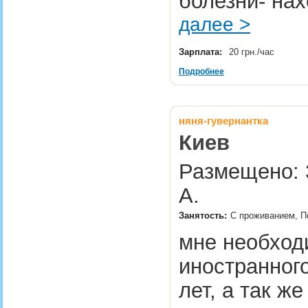
болезни- на
далее >
Зарплата:
20 грн./час
Подробнее
няня-гувернантка
Киев
Размещено: 
А.
Занятость:
С проживанием, П
мне необход
иностранного
лет, а так ж