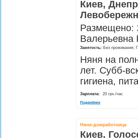
Киев, Днепр
Левобережна
Размещено: 2
Валерьевна 
Занятость:
Без проживания, П
Няня на пол
лет. Субб-вс
гигиена, пит
Зарплата:
20 грн./час
Подробнее
Няня-домработница
Киев, Голос