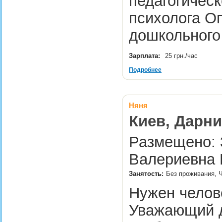
педагогичес
психолога О
дошкольного
Зарплата:
25 грн./час
Подробнее
Няня
Киев, Дарни
Размещено: 3
Валериевна 
Занятость:
Без проживания, 
Нужен челов
Уважающий д