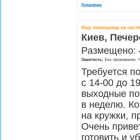
Подробнее
Ищу помощницу на части
Киев, Печер
Размещено: 4
Занятость:
Без проживания, 
Требуется п
с 14-00 до 1
выходные по
в неделю. К
на кружки, п
Очень приве
готовить и у