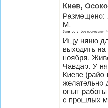
Киев, Осоко
Размещено: 1
М.
Занятость:
Без проживания, 
Ищу няню дл
выходить на 
ноября. Живе
Чавдар. У ня
Киеве (район
желательно д
опыт работы
с прошлых м