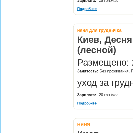
Зарплата:
25 грн./час
Подробнее
няня для грудничка
Киев, Десня
(лесной)
Размещено: 2
Занятость:
Без проживания, П
уход за гру
Зарплата:
20 грн./час
Подробнее
НЯНЯ