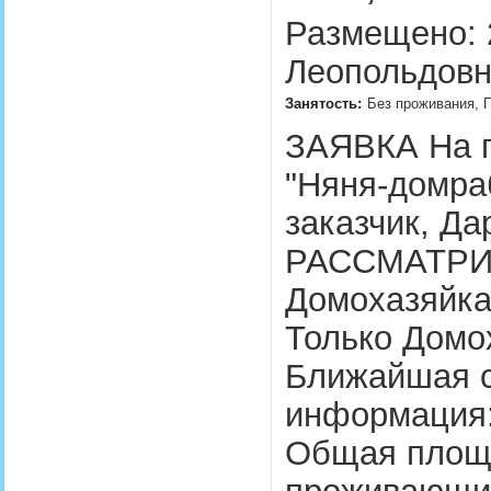
Размещено: 2
Леопольдовн
Занятость:
Без проживания, 
ЗАЯВКА На п
"Няня-домр
заказчик, Да
РАССМАТРИ
Домохазяйка,
Только Домо
Ближайшая с
информация: 
Общая площа