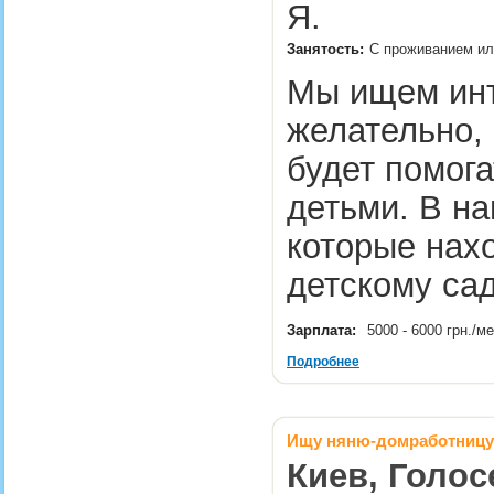
Я.
Занятость:
С проживанием ил
Мы ищем инт
желательно,
будет помога
детьми. В н
которые нахо
детскому са
Зарплата:
5000 - 6000 грн./м
Подробнее
Ищу няню-домработницу 
Киев, Голос