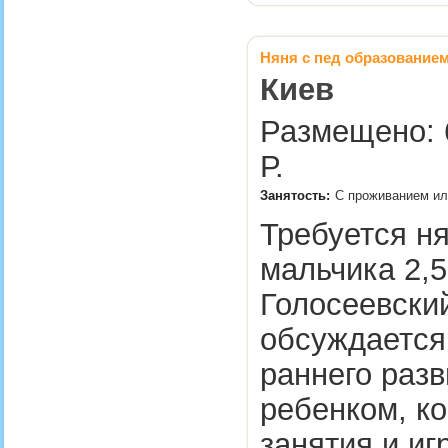
Няня с пед образование
Киев
Размещено: 6
Р.
Занятость:
С проживанием ил
Требуется н
мальчика 2,5
Голосеевский
обсуждается
раннего разв
ребенком, ко
занятия и иг