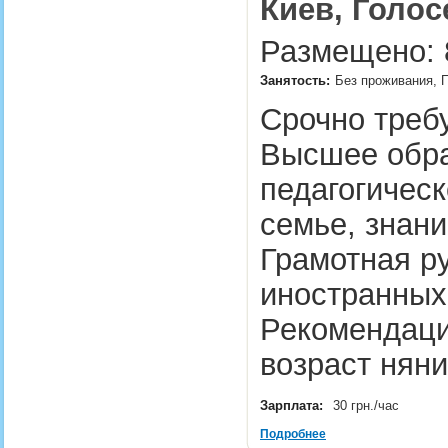
Киев, Голос
Размещено: 8
Занятость:
Без проживания, П
Срочно требу
Высшее обра
педагогическ
семье, знани
Грамотная ру
иностранных
Рекомендаци
возраст няни
Зарплата:
30 грн./час
Подробнее