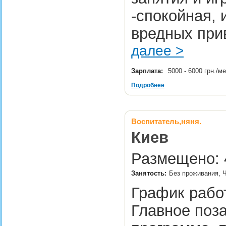
-спокойная, 
вредных при
далее >
Зарплата:
5000 - 6000 грн./м
Подробнее
Воспитатель,няня.
Киев
Размещено: 4
Занятость:
Без проживания, Ч
График работ
Главное поз