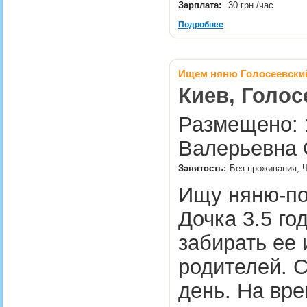
Зарплата:
30 грн./час
Подробнее
Ищем няню Голосеевский
Киев, Голос
Размещено: 1
Валерьевна 
Занятость:
Без проживания, 
Ищу няню-по
Дочка 3.5 го
забирать ее 
родителей. С
день. На вр