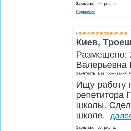
Зарплата:
20 грн./час
Подробнее
няня-сопровождающая
Киев, Трое
Размещено: 2
Валерьевна 
Занятость:
Без проживания, 
Ищу работу 
репетитора П
школы. Сдел
школе.
дале
Зарплата:
30 грн./час