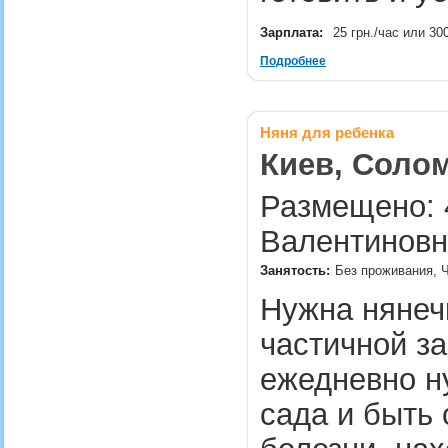
Зарплата:
25 грн./час или 30
Подробнее
Няня для ребенка
Киев, Соло
Размещено: 
Валентиновн
Занятость:
Без проживания, Ч
Нужна нянечк
частичной за
ежедневно ну
сада и быть 