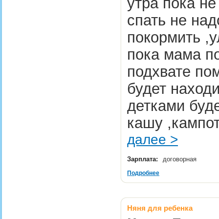
утра пока не
спать не над
покормить ,у
пока мама п
подхвате пом
будет находи
детками буде
кашу ,кампот
далее >
Зарплата:
договорная
Подробнее
Няня для ребенка