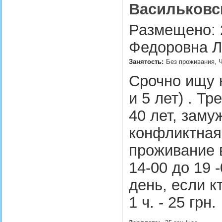
Васильковс
Размещено: 2
Федоровна Л
Занятость:
Без проживания, Ч
Срочно ищу 
и 5 лет) . Тр
40 лет, заму
конфликтная
проживание в
14-00 до 19 
день, если к
1 ч. - 25 грн