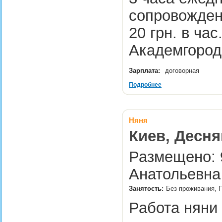
сопровожден
20 грн. в ча
Академгоро
Зарплата:
договорная
Подробнее
Няня
Киев, Десня
Размещено: 9
Анатольевна
Занятость:
Без проживания, П
Работа няни 