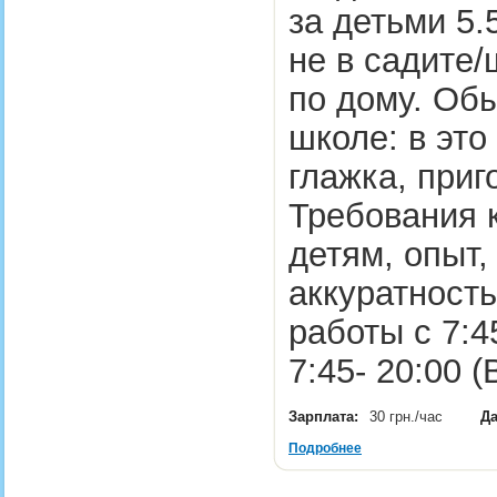
за детьми 5.5
не в садите/
по дому. Обы
школе: в это
глажка, приг
Требования к
детям, опыт,
аккуратность
работы с 7:45
7:45- 20:00 
Зарплата:
30 грн./час
Да
Подробнее