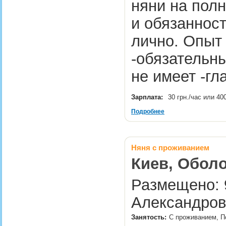
няни на полн
и обязаннос
лично. Опыт
-обязательны
не имеет -г
Зарплата:
30 грн./час или 40
Подробнее
Няня с проживанием
Киев, Оболо
Размещено: 9
Александров
Занятость:
С проживанием, П