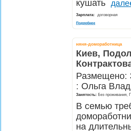
кушать
дале
Зарплата:
договорная
Подробнее
няня-домоработница
Киев, Подол
Контрактов
Размещено: 
: Ольга Вла
Занятость:
Без проживания, П
В семью тре
домоработни
на длительн