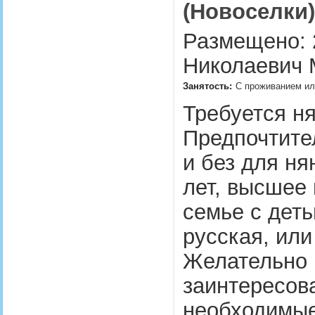
(Новоселки)
Размещено: 2
Николаевич 
Занятость:
С проживанием или
Требуется ня
Предпочтите
и без для ня
лет, высшее
семье с деть
русская, или
Желательно 
заинтересова
необходимые