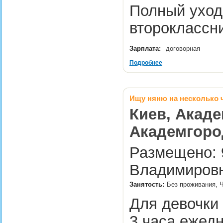
Полный уход
второкласс
Зарплата:
договорная
Подробнее
Ищу няню на несколько 
Киев, Акаде
Академгород
Размещено: 9
Владимировн
Занятость:
Без проживания, Ч
Для девочки 
3 часа ежедн