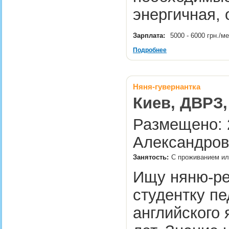
энергичная,
Зарплата:
5000 - 6000 грн./м
Подробнее
Няня-гувернантка
Киев, ДВРЗ,
Размещено: 2
Александров
Занятость:
С проживанием или
Ищу няню-ре
студентку пе
английского 