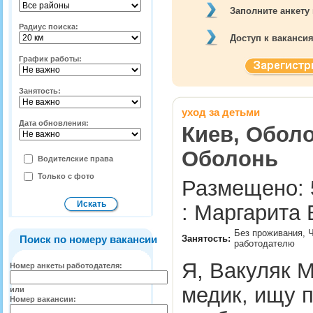
Заполните анкету
Радиус поиска:
Доступ к ваканси
График работы:
Занятость:
уход за детьми
Дата обновления:
Киев, Оболо
Оболонь
Водителские права
Только с фото
Размещено: 
: Маргарита
Без проживания, Ч
Поиск по номеру вакансии
Занятость:
работодателю
Я, Вакуляк М
Номер анкеты работодателя:
медик, ищу п
или
Номер вакансии: