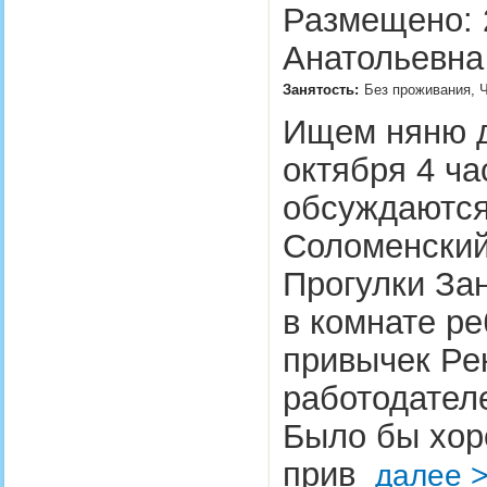
Размещено: 
Анатольевна
Занятость:
Без проживания, Ч
Ищем няню дл
октября 4 ча
обсуждаются,
Соломенский
Прогулки За
в комнате р
привычек Ре
работодател
Было бы хор
прив
далее 