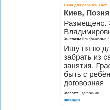
Няня для ребёнка 3 лет
Киев, Позня
Размещено: 3
Владимировн
Занятость:
Без проживания, 
Ищу няню дл
забрать из с
занятия. Гра
быть с ребён
договорная
Зарплата:
договорная
Подробнее