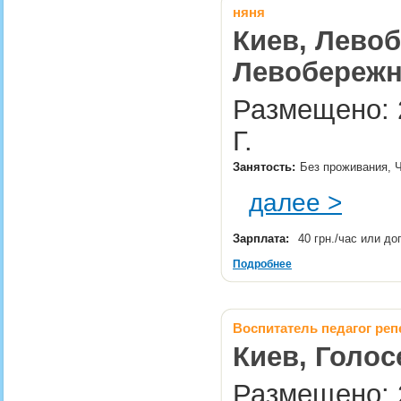
няня
Киев, Левоб
Левобережн
Размещено: 2
Г.
Занятость:
Без проживания, Ч
далее >
Зарплата:
40 грн./час или д
Подробнее
Воспитатель педагог реп
Киев, Голос
Размещено: 2