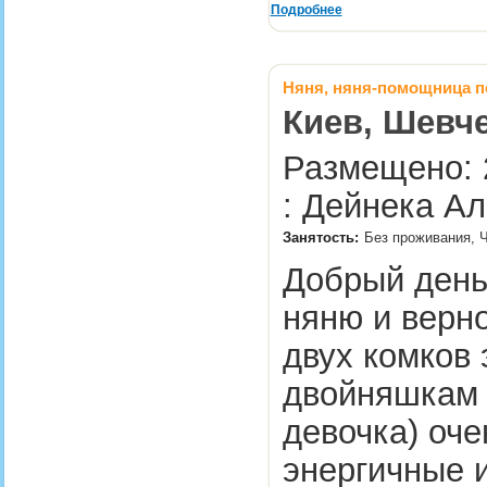
Подробнее
Няня, няня-помощница п
Киев, Шевче
Размещено: 
: Дейнека А
Занятость:
Без проживания, Ч
Добрый день
няню и верно
двух комков
двойняшкам 4
девочка) оче
энергичные 