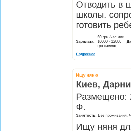
Отводить в ш
школы. сопр
готовить ре
50 грн./час или
Зарплата:
10000 - 12000
Да
грн./месяц
Подробнее
Ищу няню
Киев, Дарни
Размещено: 
Ф.
Занятость:
Без проживания, 
Ищу няня для