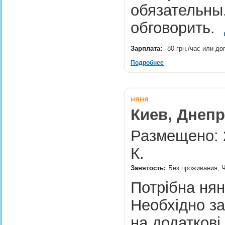
обязательны
обговорить.
Зарплата:
80 грн./час или д
Подробнее
няня
Киев, Днепр
Размещено: 2
К.
Занятость:
Без проживания, Ч
Потрібна нян
Необхідно за
на додаткові 