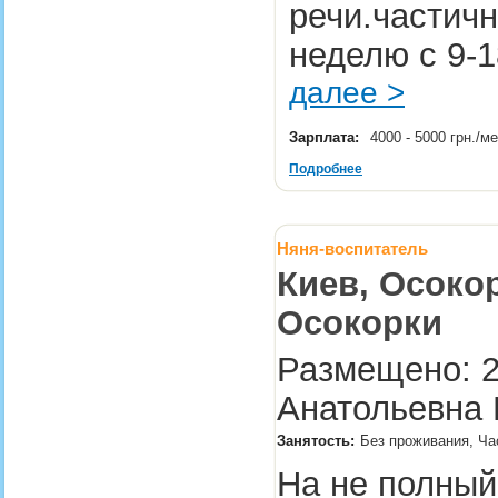
речи.частичн
неделю с 9-
далее >
Зарплата:
4000 - 5000 грн./м
Подробнее
Няня-воспитатель
Киев, Осокор
Осокорки
Размещено: 2
Анатольевна 
Занятость:
Без проживания, Час
На не полный