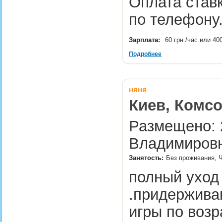
Оплата ставк
по телефон
Зарплата:
60 грн./час или 40
Подробнее
няня
Киев, Комсо
Размещено: 2
Владимировн
Занятость:
Без проживания, Ч
полный уход 
.придержива
игры по возр