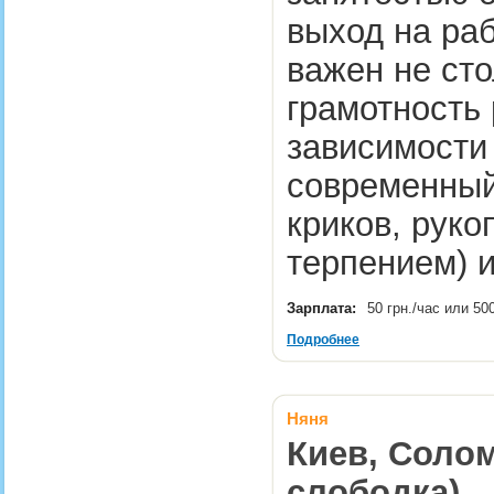
выход на раб
важен не сто
грамотность 
зависимости
современный
криков, руко
терпением) 
Зарплата:
50 грн./час или 50
Подробнее
Няня
Киев, Солом
слободка)