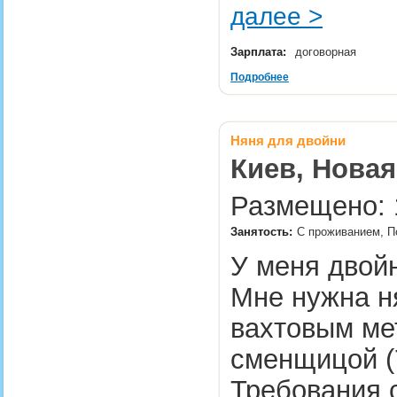
далее >
Зарплата:
договорная
Подробнее
Няня для двойни
Киев, Нова
Размещено: 1
Занятость:
С проживанием, П
У меня двойн
Мне нужна н
вахтовым ме
сменщицой (7
Требования 