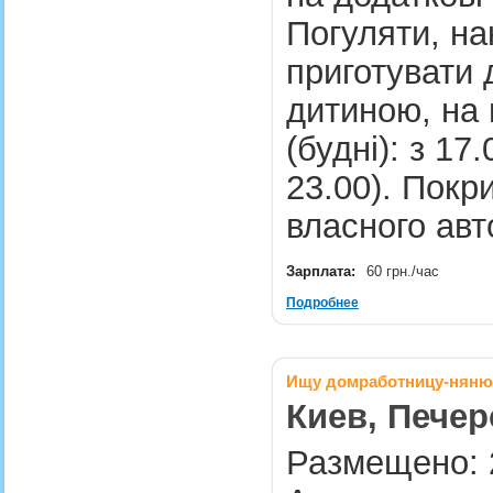
Погуляти, на
приготувати 
дитиною, на 
(будні): з 17
23.00). Покр
власного ав
Зарплата:
60 грн./час
Подробнее
Ищу домработницу-няню
Киев, Печер
Размещено: 2