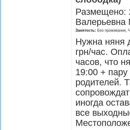
Размещено: 2
Валерьевна 
Занятость:
Без проживания, 
Нужна няня д
грн/час. Опл
часов, что н
19:00 + пару
родителей. 
сопровождать
иногда остав
все выходны
Местоположе