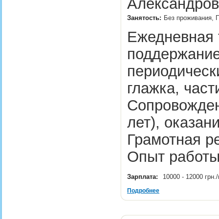
Александров
Занятость:
Без проживания, П
Ежедневная 
поддержание
периодическ
глажка, част
Сопровожден
лет), оказан
Грамотная ре
Опыт работы
Зарплата:
10000 - 12000 грн
Подробнее