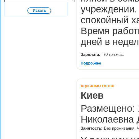
учреждении. 
спокойный х
Время работы
дней в неде
Зарплата:
70 грн./час
Подробнее
шукаємо няню
Киев
Размещено: 1
Николаевна 
Занятость:
Без проживания, Ч