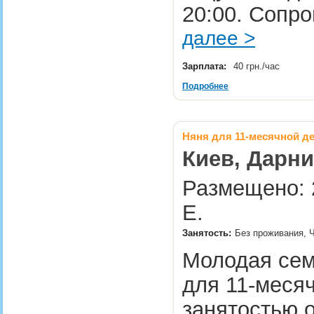
20:00. Сопр
далее >
Зарплата:
40 грн./час
Подробнее
Няня для 11-месячной д
Киев, Дарни
Размещено: 2
Е.
Занятость:
Без проживания, Ч
Молодая сем
для 11-месяч
занятостью о