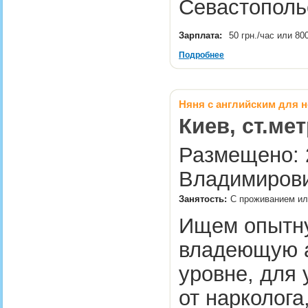
Севастопол
Зарплата:
50 грн./час или 80
Подробнее
Няня с английским для 
Киев, ст.ме
Размещено: 2
Владимирови
Занятость:
С проживанием ил
Ищем опытну
владеющую а
уровне, для
от нарколога