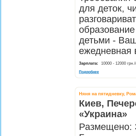
для деток, ч
разговариват
образование 
детьми - Ваш
ежедневная 
Зарплата:
10000 - 12000 грн
Подробнее
Няня на пятидневку, Ро
Киев, Печер
«Украина»
Размещено: 3