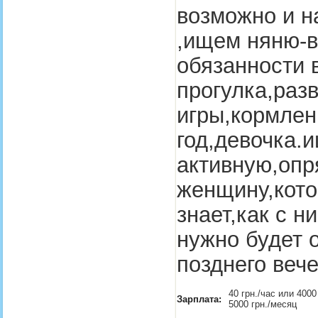
возможно и н
,ищем няню-в
обязанности 
прогулка,ра
игры,кормлен
год,девочка.
активную,опр
женщину,кото
знает,как с 
нужно будет 
позднего веч
40 грн./час или 4000 
Зарплата:
5000 грн./месяц