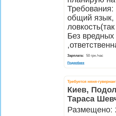
Требования:
общий язык, 
ловкость(так 
Без вредных
,ответственн
Зарплата:
50 грн./час
Подробнее
Требуется няня-гувернан
Киев, Подол
Тараса Шевч
Размещено: 