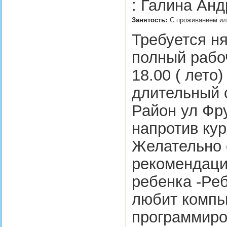
: Галина Анд
Занятость:
С проживанием или
Требуется ня
полный рабоч
18.00 ( лето)
длительный с
Район ул Фр
напротив кур
Желательно 
рекомендаци
ребенка -Реб
любит компь
программиро