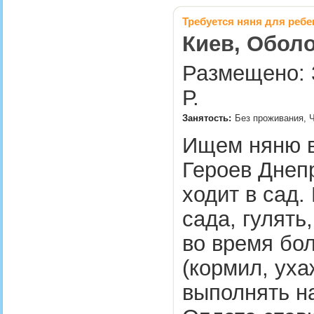
Требуется няня для ребе
Киев, Оболо
Размещено: 3
Р.
Занятость:
Без проживания, 
Ищем няню в
Героев Днепр
ходит в сад.
сада, гулять
во время бо
(кормил, уха
выполнять на