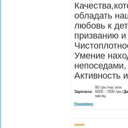
Качества,ко
обладать наш
любовь к дет
призванию и 
Чистоплотнос
Умение нахо
непоседами, 
Активность 
80 грн./час или
Зарплата:
6000 - 7000 грн./
Да
месяц
Подробнее
няня