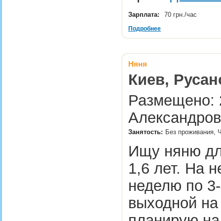
Зарплата:
70 грн./час
Подробнее
Няня
Киев, Русан
Размещено: 2
Александров
Занятость:
Без проживания, Ч
Ищу няню для
1,6 лет. На 
неделю по 3-
выходной на
планирую на 