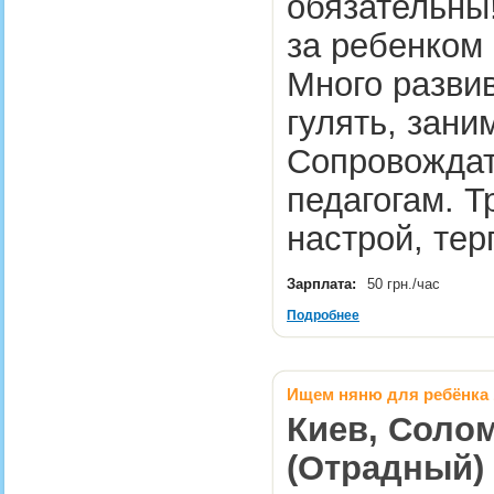
обязательны
за ребенком 
Много развив
гулять, зани
Сопровождат
педагогам. Т
настрой, те
Зарплата:
50 грн./час
Подробнее
Ищем няню для ребёнка 
Киев, Солом
(Отрадный)