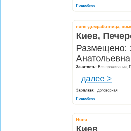
Подробнее
няня-домработница, по
Киев, Печер
Размещено: 2
Анатольевна
Занятость:
Без проживания, 
далее >
Зарплата:
договорная
Подробнее
Няня
Киев