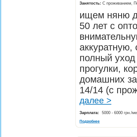
Занятость:
С проживанием, По
ищем няню д
50 лет с опт
внимательну
аккуратную, 
полный уход 
прогулки, к
домашних за
14/14 (с про
далее >
Зарплата:
5000 - 6000 грн./м
Подробнее