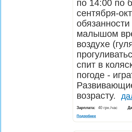
по 14:00 по 
сентября-окт
обязанности 
малышом вр
воздухе (гул
прогуливатьс
спит в коляс
погоде - игр
Развивающие
возрасту.
да
Зарплата:
40 грн./час
Да
Подробнее