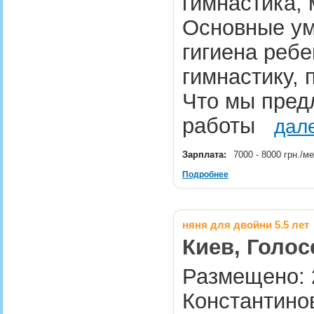
гимнастика,
Основные ум
гигиена ребе
гимнастику,
Что мы пред
работы
дал
Зарплата:
7000 - 8000 грн./м
Подробнее
няня для двойни 5.5 лет
Киев, Голос
Размещено: 2
Константино