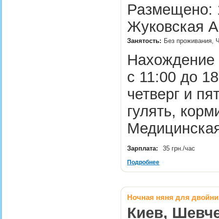
Размещено: 1
Жуковская А
Занятость:
Без проживания, 
Нахождение 
с 11:00 до 1
четверг и п
гулять, корм
Медицинская
Зарплата:
35 грн./час
Подробнее
Ночная няня для двойни
Киев, Шевче