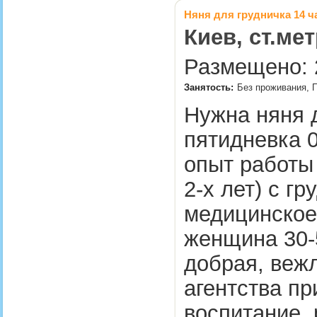
Няня для грудничка 14 ч
Киев, ст.м
Размещено: 2
Занятость:
Без проживания, П
Нужна няня 
пятидневка 0
опыт работы 
2-х лет) с г
медицинское
женщина 30-5
добрая, вежл
агентства пр
воспитание, 