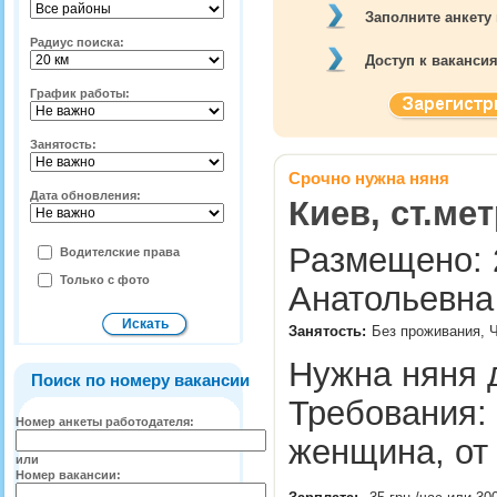
Заполните анкету
Радиус поиска:
Доступ к ваканси
График работы:
Занятость:
Срочно нужна няня
Дата обновления:
Киев, ст.ме
Размещено: 2
Водителские права
Только с фото
Анатольевна
Занятость:
Без проживания, 
Нужна няня д
Поиск по номеру вакансии
Требования:
Номер анкеты работодателя:
женщина, от
или
Номер вакансии: