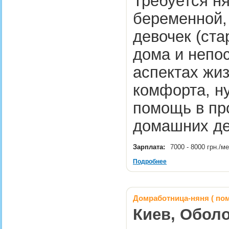
Требуется н
беременной,
девочек (ста
дома и непос
аспектах жиз
комфорта, н
помощь в про
домашних де
Зарплата:
7000 - 8000 грн./м
Подробнее
Домработница-няня ( по
Киев, Оболо