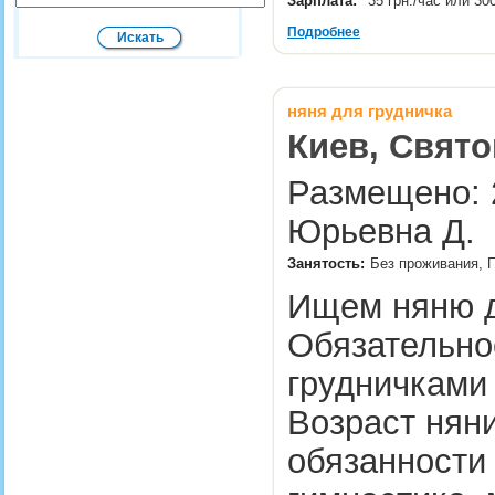
Зарплата:
35 грн./час или 30
Подробнее
няня для грудничка
Киев, Свято
Размещено: 2
Юрьевна Д.
Занятость:
Без проживания, 
Ищем няню д
Обязательно
грудничками 
Возраст нян
обязанности 