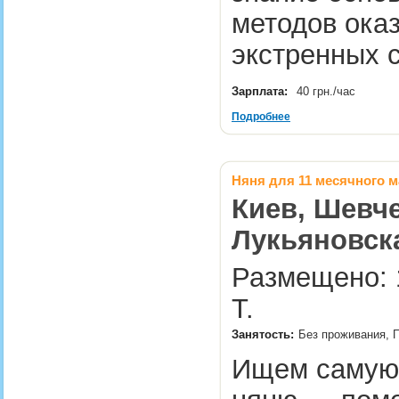
методов ока
экстренных 
Зарплата:
40 грн./час
Подробнее
Няня для 11 месячного 
Киев, Шевче
Лукьяновск
Размещено: 
Т.
Занятость:
Без проживания, П
Ищем самую 