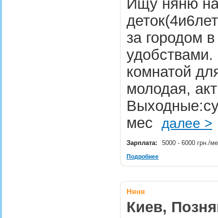
Ищу няню на
деток(4и6лет
за городом в
удобствами. 
комнатой для
молодая, ак
Выходные:су
мес
далее >
Зарплата:
5000 - 6000 грн./м
Подробнее
Няня
Киев, Позня