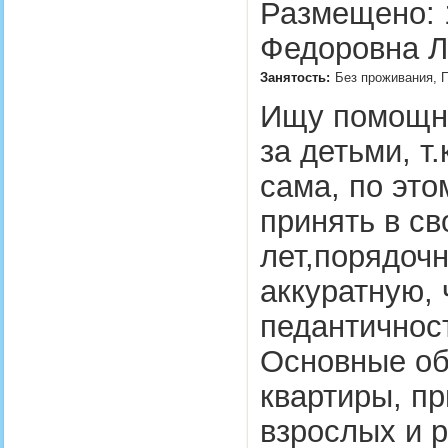
Размещено: 1
Федоровна Л
Занятость:
Без проживания, П
Ищу помощни
за детьми, т
сама, по это
принять в с
лет,порядочн
аккуратную, 
педантичнос
Основные об
квартиры, пр
взрослых и 