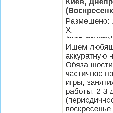
Киев, Днепр
(Воскресенк
Размещено: 
Х.
Занятость:
Без проживания, П
Ищем любящу
аккуратную н
Обязанности:
частичное п
игры, заняти
работы: 2-3 
(периодичнос
воскресенье