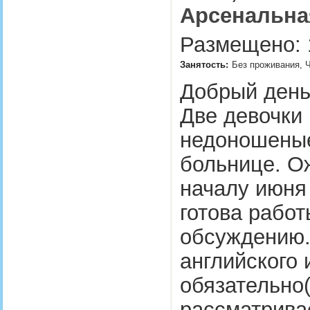
Арсенальна
Размещено: 1
Занятость:
Без проживания, Ч
Добрый день
Две девочки 
недоношеные
больнице. О
началу июня
готова рабо
обсуждению.
английского 
обязательно(
рассматрива