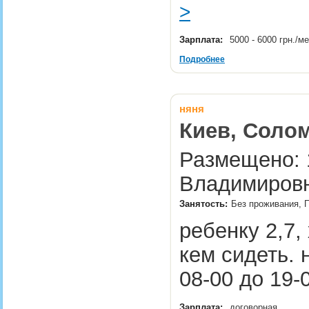
>
Зарплата:
5000 - 6000 грн./м
Подробнее
няня
Киев, Соло
Размещено: 1
Владимировн
Занятость:
Без проживания, 
ребенку 2,7, 
кем сидеть. 
08-00 до 19
Зарплата:
договорная