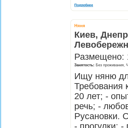
Подробнее
Няня
Киев, Днепр
Левобережна
Размещено: 1
Занятость:
Без проживания, 
Ищу няню дл
Требования к
20 лет; - опы
речь; - любо
Русановки. О
- прогулки; 