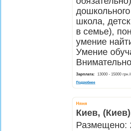
обязательно)
дошкольного 
школа, детск
в семье), по
умение найти
Умение обуч
Внимательн
Зарплата:
13000 - 15000 грн
Подробнее
Няня
Киев, (Киев)
Размещено: 2