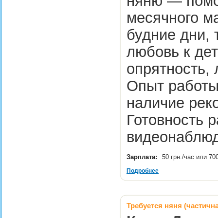
няню — помо
месячного м
будние дни, 
любовь к дет
опрятность, 
Опыт работы 
наличие рек
Готовность р
видеонаблю
Зарплата:
50 грн./час или 70
Подробнее
Требуется няня (частична