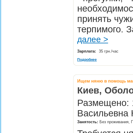
необходимос
принять чужи
терпимого. З
далее >
Зарплата:
35 грн./час
Подробнее
Ищем няню в помощь м
Киев, Оболо
Размещено: 1
Васильевна 
Занятость:
Без проживания, П