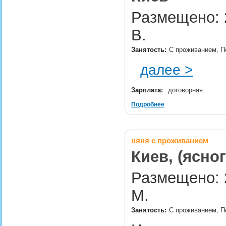
Размещено: 2
В.
Занятость:
С проживанием, П
далее >
Зарплата:
договорная
Подробнее
няня с проживанием
Киев, (ясно
Размещено: 2
М.
Занятость:
С проживанием, П