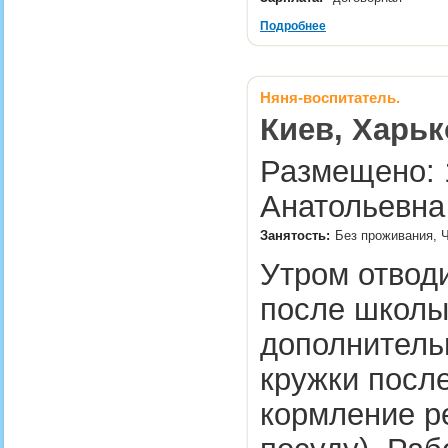
Подробнее
Няня-воспитатель.
Киев, Харьк
Размещено: 1
Анатольевна
Занятость:
Без проживания, Ч
Утром отводи
после школы
дополнительн
кружки после
кормление р