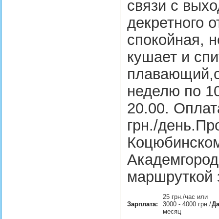
связи с вых
декретного о
спокойная, н
кушает и спи
плавающий,от
неделю по 10
20.00. Оплат
грн./день.Пр
Коцюбинском
Академгород
маршруткой 
25 грн./час или
Зарплата:
3000 - 4000 грн./
Да
месяц