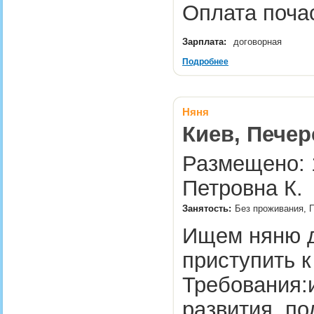
Оплата почас
Зарплата:
договорная
Подробнее
Няня
Киев, Печер
Размещено: 1
Петровна К.
Занятость:
Без проживания, П
Ищем няню дл
приступить 
Требования:
развития, по