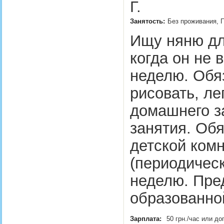
Г.
Занятость:
Без проживания, П
Ищу няню для
когда он не 
неделю. Обяз
рисовать, ле
домашнего за
занятия. Обя
детской комн
(периодическ
неделю. Пред
образованно
Зарплата:
50 грн./час или д