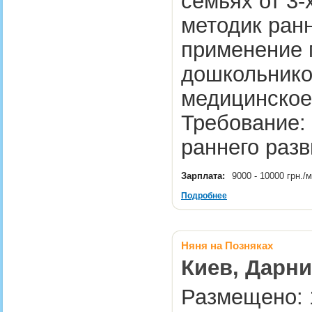
семьях от 3-
методик ранн
применение 
дошкольников
медицинское
Требование: 
раннего раз
Зарплата:
9000 - 10000 грн.
Подробнее
Няня на Позняках
Киев, Дарни
Размещено: 1