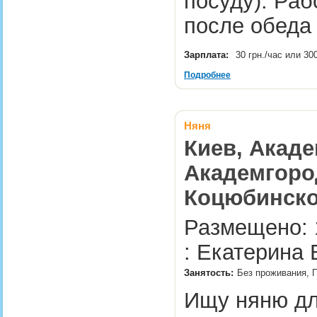
посуду). Раб
после обеда 
Зарплата:
30 грн./час или 30
Подробнее
Няня
Киев, Акаде
Академгород
Коцюбинско
Размещено: 
: Екатерина 
Занятость:
Без проживания, П
Ищу няню дл