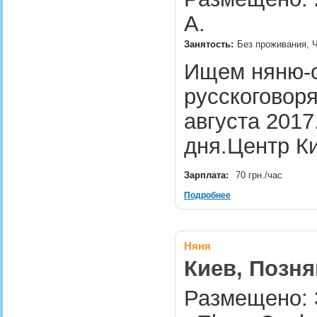
A.
Занятость:
Без проживания, 
Ищем няню-
русскоговоря
августа 2017
дня.Центр К
Зарплата:
70 грн./час
Подробнее
Няня
Киев, Позня
Размещено: 