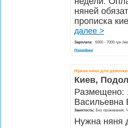
недели. Опла
няней обяза
прописка ки
далее >
Зарплата:
6000 - 7000 грн./м
Подробнее
Нужна няня для девочки 3
Киев, Подол
Размещено: 1
Васильевна 
Занятость:
Без проживания, 
Нужна няня д