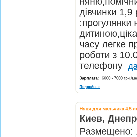
няню,помічн
дівчинки 1,9
:прогулянки 
дитиною,ціка
часу легке п
роботи з 10.
телефону
д
Зарплата:
6000 - 7000 грн./м
Подробнее
Няня для мальчика 4.5 л
Киев, Днепр
Размещено: 1