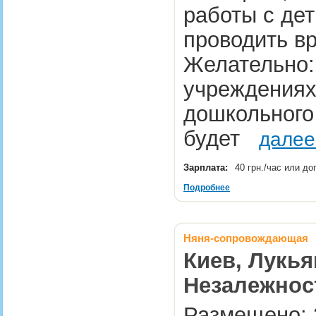
работы с дет
проводить вр
Желательно:
учреждениях
дошкольного
будет
далее
Зарплата:
40 грн./час или д
Подробнее
Няня-сопровождающая
Киев, Лукья
Незалежнос
Размещено: 2