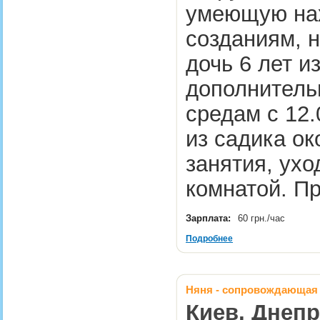
умеющую нах
созданиям, 
дочь 6 лет и
дополнительн
средам с 12.
из садика ок
занятия, ухо
комнатой. П
Зарплата:
60 грн./час
Подробнее
Няня - сопровождающая д
Киев, Днепр