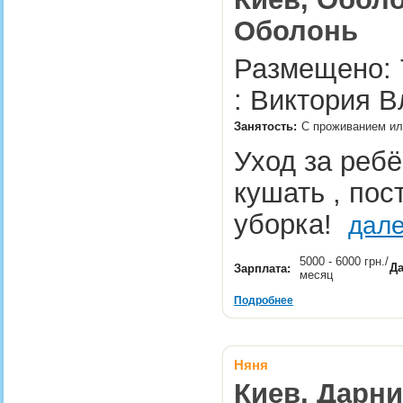
Оболонь
Размещено: 
: Виктория 
Занятость:
С проживанием или
Уход за ребё
кушать , пос
уборка!
дале
5000 - 6000 грн./
Да
Зарплата:
месяц
Подробнее
Няня
Киев, Дарни