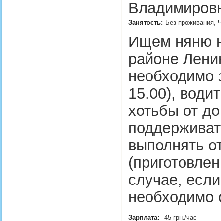
Владимировн
Занятость:
Без проживания, Ч
Ищем няню н
районе Лени
необходимо з
15.00), води
хотьбы от до
поддерживать
выполнять о
(приготовлен
случае, если
необходимо 
Зарплата:
45 грн./час