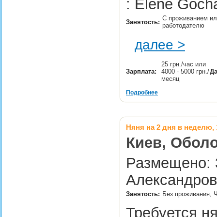
: Elene Goch
С проживанием или
Занятость:
работодателю
далее >
25 грн./час или
Зарплата:
4000 - 5000 грн./
Да
месяц
Подробнее
Няня на 2 дня в неделю, 
Киев, Оболо
Размещено: 3
Александров
Занятость:
Без проживания, 
Требуется ня