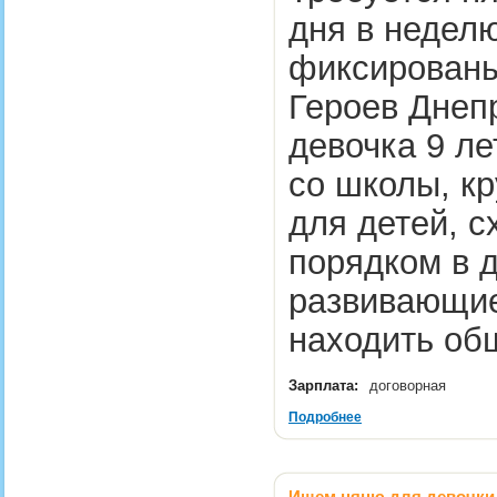
дня в неделю
фиксированы
Героев Днепр
девочка 9 ле
со школы, кр
для детей, с
порядком в д
развивающие
находить о
Зарплата:
договорная
Подробнее
Ищем няню для девочки