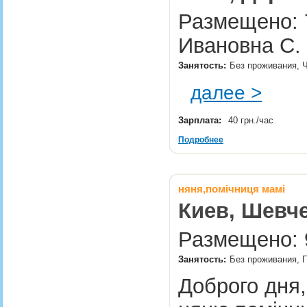
Размещено: 
Ивановна С.
Занятость:
Без проживания, 
далее >
Зарплата:
40 грн./час
Подробнее
няня,помічниця мамі
Киев, Шевче
Размещено: 9
Занятость:
Без проживания, П
Доброго дня