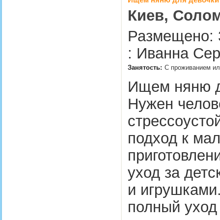
Киев, Соло
Размещено: 
: Иванна Сер
Занятость:
С проживанием или
Ищем няню д
Нужен челов
стрессоусто
подход к ма
приготовлени
уход за детс
и игрушками.
полный уход