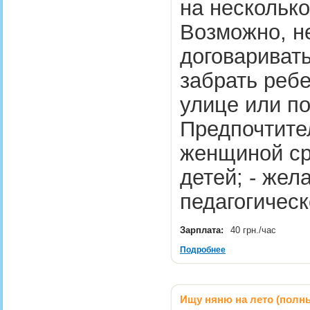
на несколько
Возможно, н
договаривать
забрать ребе
улице или по
Предпочтите
женщиной ср
детей; - жел
педагогичес
Зарплата:
40 грн./час
Подробнее
Ищу няню на лето (полн