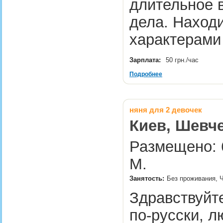
длительное в
дела. Наход
характерами
Зарплата:
50 грн./час
Подробнее
няня для 2 девочек
Киев, Шевче
Размещено: 6
М.
Занятость:
Без проживания, Ч
Здравствуйт
по-русски, 