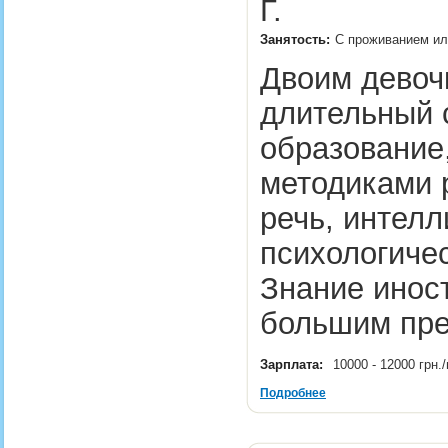
Г.
Занятость:
С проживанием ил
Двоим девочк
длительный 
образование,
методиками р
речь, интелл
психологиче
Знание иност
большим пр
Зарплата:
10000 - 12000 грн
Подробнее