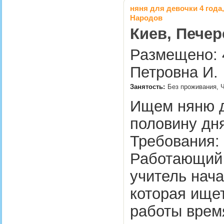
няня для девочки 4 года
Народов
Киев, Печер
Размещено: 4
Петровна И.
Занятость:
Без проживания, 
Ищем няню д
половину дня
Требования: -
Работающий 
учитель нача
которая ищет
работы врем