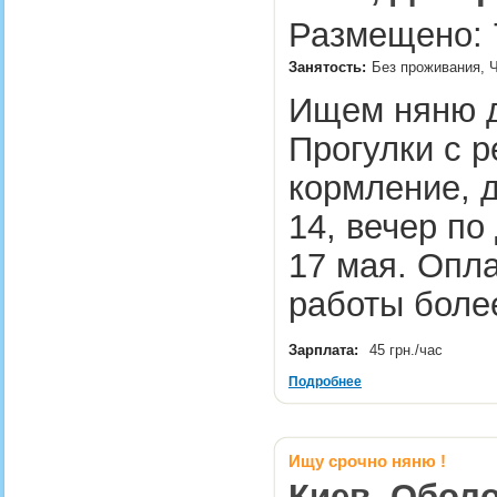
Размещено: 7
Занятость:
Без проживания, Ч
Ищем няню д
Прогулки с р
кормление, д
14, вечер по
17 мая. Опла
работы более
Зарплата:
45 грн./час
Подробнее
Ищу срочно няню !
Киев, Оболо