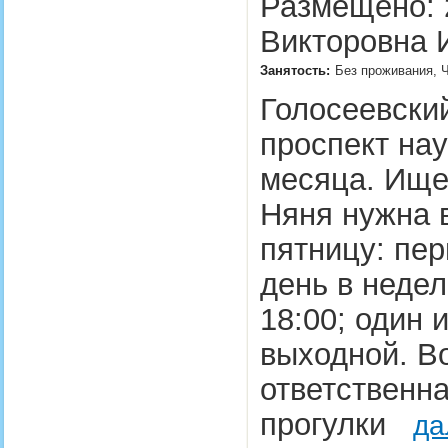
Размещено: 2
Викторовна 
Занятость:
Без проживания, 
Голосеевский
проспект нау
месяца. Ище
Няня нужна 
пятницу: пер
день в недел
18:00; один и
выходной. Во
ответственна
прогулки
да