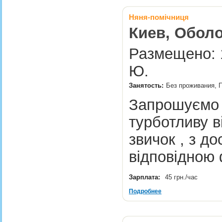
Няня-помічниця
Киев, Оболо
Размещено: 1
Ю.
Занятость:
Без проживания, П
Запрошуємо 
турботливу в
звичок , з до
відповідною
Зарплата:
45 грн./час
Подробнее