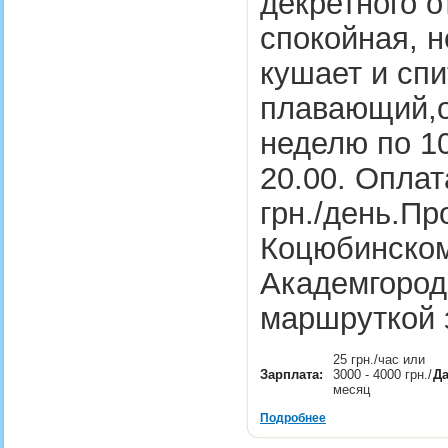
декретного о
спокойная, н
кушает и спи
плавающий,от
неделю по 10
20.00. Оплат
грн./день.Пр
Коцюбинском
Академгород
маршруткой 
25 грн./час или
Зарплата:
3000 - 4000 грн./
Да
месяц
Подробнее