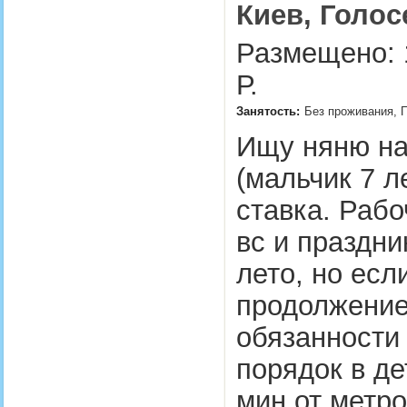
Киев, Голос
Размещено: 
Р.
Занятость:
Без проживания, П
Ищу няню на 
(мальчик 7 л
ставка. Рабоч
вс и праздни
лето, но ес
продолжение
обязанности 
порядок в де
мин от метр