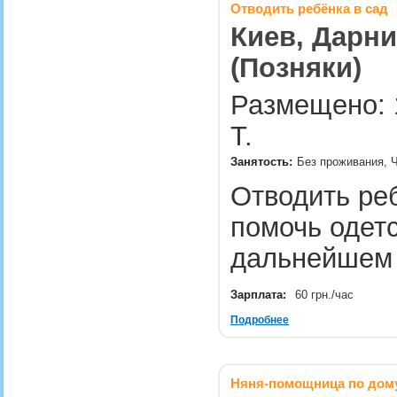
Отводить ребёнка в сад
Киев, Дарни
(Позняки)
Размещено: 1
Т.
Занятость:
Без проживания, Ч
Отводить реб
помочь одетс
дальнейшем
Зарплата:
60 грн./час
Подробнее
Няня-помощница по дом