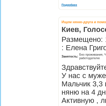
Подробнее
Ищем няню-друга и помо
Киев, Голос
Размещено: 
: Елена Григ
Без проживания, Ч
Занятость:
работодателю
Здравствуйте
У нас с муже
Мальчик 3,3 
няню на 4 дн
Активную , 