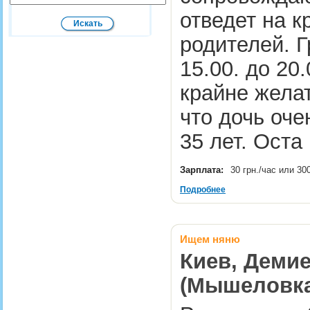
отведет на к
родителей. Г
15.00. до 20
крайне желат
что дочь оче
35 лет. Ост
Зарплата:
30 грн./час или 30
Подробнее
Ищем няню
Киев, Демие
(Мышеловка