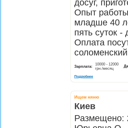
досуг, приго
Опыт работы
младше 40 л
пять суток -
Оплата посут
соломенски
10000 - 12000
Да
Зарплата:
грн./месяц
Подробнее
Ищем няню
Киев
Размещено: 2