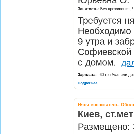
Юрьевна О.
Занятость:
Без проживания, 
Требуется ня
Необходимо с
9 утра и заб
Софиевской 
с домом.
да
Зарплата:
60 грн./час или д
Подробнее
Няня-воспитатель, Обол
Киев, ст.ме
Размещено: 