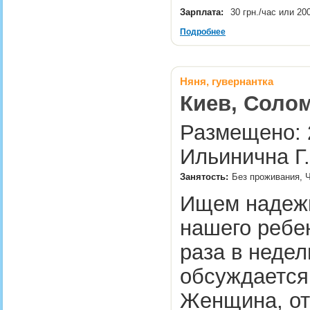
Зарплата:
30 грн./час или 20
Подробнее
Няня, гувернантка
Киев, Соло
Размещено: 2
Ильинична Г.
Занятость:
Без проживания, Ч
Ищем надежн
нашего реб
раза в недел
обсуждается
Женщина, от