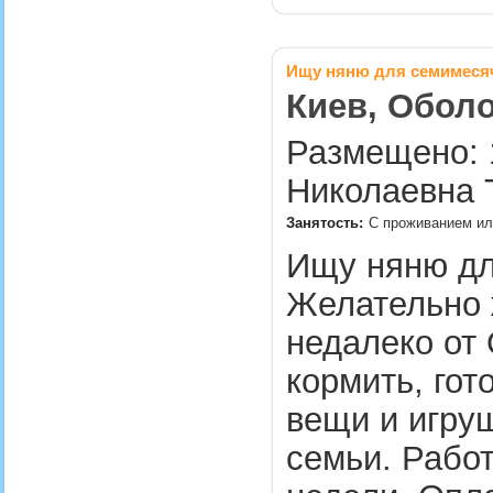
Ищу няню для семимесяч
Киев, Оболо
Размещено: 1
Николаевна 
Занятость:
С проживанием ил
Ищу няню дл
Желательно 
недалеко от 
кормить, гот
вещи и игруш
семьи. Работ