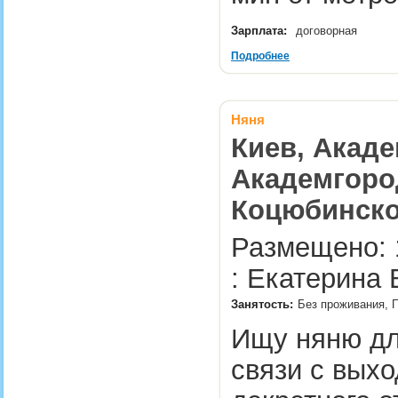
Зарплата:
договорная
Подробнее
Няня
Киев, Акаде
Академгород
Коцюбинско
Размещено: 
: Екатерина 
Занятость:
Без проживания, П
Ищу няню дл
связи с вых