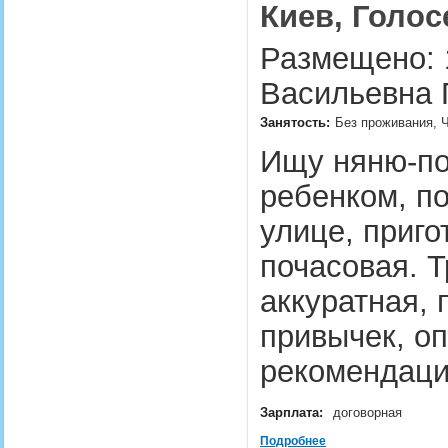
Киев, Голос
Размещено: 1
Васильевна 
Занятость:
Без проживания, Ч
Ищу няню-по
ребенком, по
улице, приго
почасовая. 
аккуратная, 
привычек, о
рекомендац
Зарплата:
договорная
Подробнее