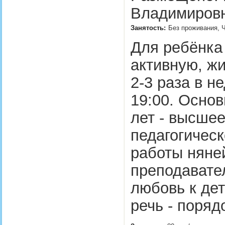
Владимировн
Занятость:
Без проживания, Ч
Для ребёнка
активную, ж
2-3 раза в н
19:00. Основ
лет - высше
педагогическ
работы няней
преподавател
любовь к дет
речь - поря