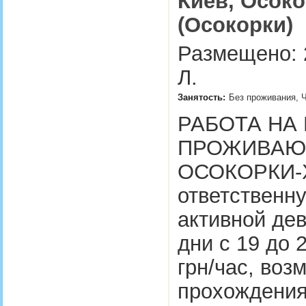
Киев, Осоко
(Осокорки)
Размещено: 2
Л.
Занятость:
Без проживания, Ч
РАБОТА НА
ПРОЖИВАЮЩ
ОСОКОРКИ-
ответственн
активной дев
дни с 19 до 
грн/час, во
прохождения