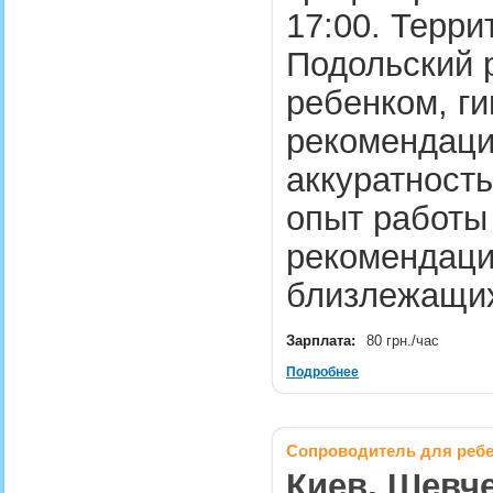
17:00. Терри
Подольский р
ребенком, г
рекомендаций
аккуратность
опыт работы
рекомендаци
близлежащих
Зарплата:
80 грн./час
Подробнее
Сопроводитель для реб
Киев, Шевче