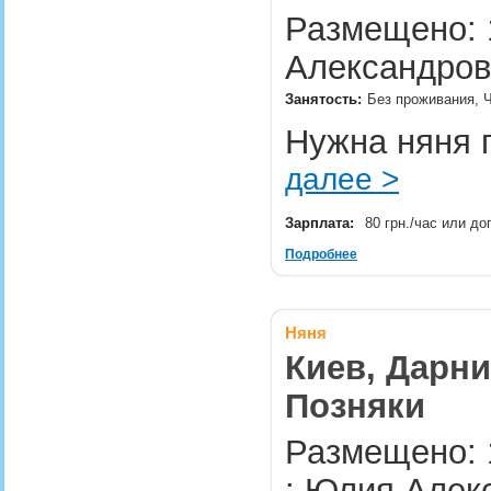
Размещено: 1
Александров
Занятость:
Без проживания, Ч
Нужна няня п
далее >
Зарплата:
80 грн./час или д
Подробнее
Няня
Киев, Дарни
Позняки
Размещено: 
: Юлия Алек