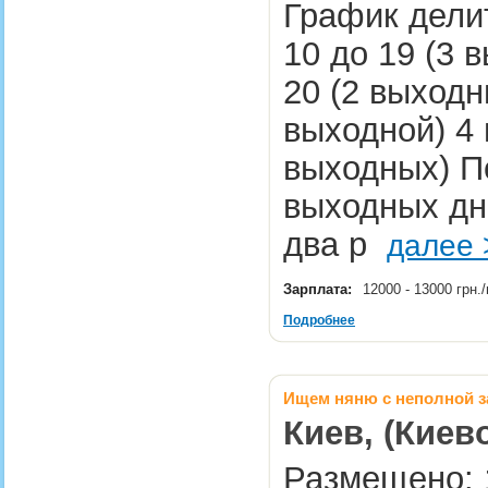
График делит
10 до 19 (3 
20 (2 выходн
выходной) 4 
выходных) П
выходных дн
два р
далее 
Зарплата:
12000 - 13000 грн
Подробнее
Ищем няню с неполной 
Киев, (Киев
Размещено: 1