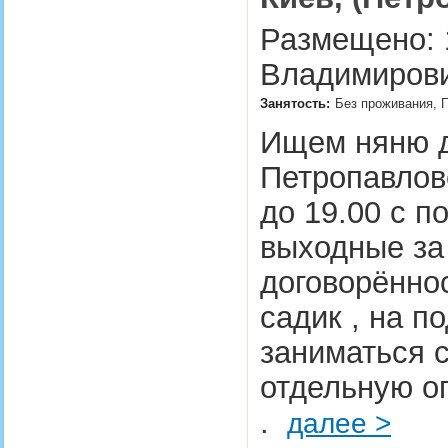
Размещено: 1
Владимирови
Занятость:
Без проживания, П
Ищем няню д
Петропавлов
до 19.00 с п
выходные за
договорённос
садик , на п
заниматься с
отдельную о
.
далее >