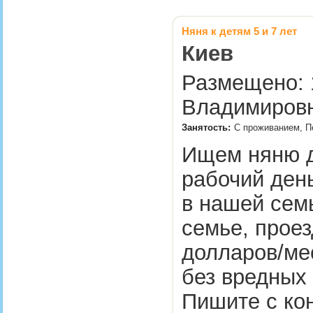
Няня к детям 5 и 7 лет
Киев
Размещено: 
Владимировн
Занятость:
С проживанием, По
Ищем няню д
рабочий ден
в нашей семь
семье, проез
долларов/ме
без вредных
Пишите с ко