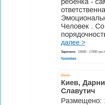
ребёнка - са
ответственна
Эмоциональн
Человек . Со
порядочност
далее >
Зарплата:
15000 - 17000 грн
Подробнее
Няня
Киев, Дарни
Славутич
Размещено: 