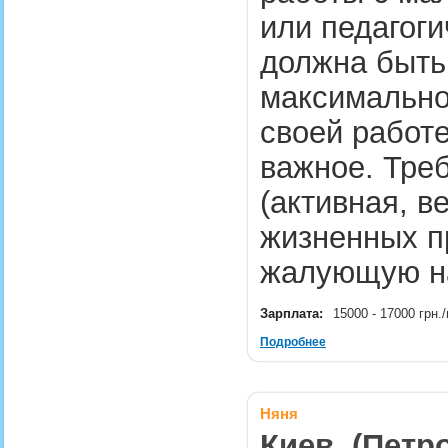
или педагог
должна быть
максимально
своей работ
важное. Треб
(активная, в
жизненных п
жалующую н
Зарплата:
15000 - 17000 грн
Подробнее
Няня
Киев, (Петр