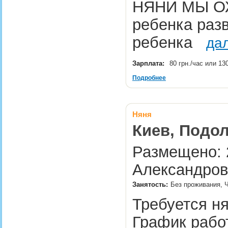
НЯНИ МЫ ОЖ
ребенка раз
ребенка
да
Зарплата:
80 грн./час или 13
Подробнее
Няня
Киев, Подол
Размещено: 2
Александров
Занятость:
Без проживания, Ч
Требуется н
График работы