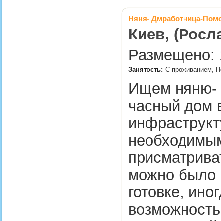
Няня- Дмработница-Пом
Киев, (Росл
Размещено: 1
Занятость:
С проживанием, По
Ищем няню- 
часный дом в
инфраструкт
необходимым,
присматриват
можно было 
готовке, ино
возможность