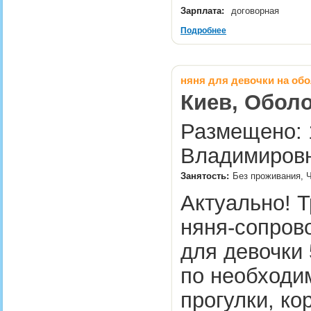
Зарплата:
договорная
Подробнее
няня для девочки на об
Киев, Оболо
Размещено: 1
Владимировн
Занятость:
Без проживания, Ч
Актуально! Т
няня-сопров
для девочки 
по необходи
прогулки, к