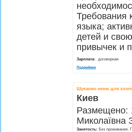
необходимос
Требования к
языка; актив
детей и свою
привычек и
Зарплата:
договорная
Подробнее
Шукаємо няню для хлопч
Киев
Размещено: 1
Миколаївна 
Занятость:
Без проживания, П