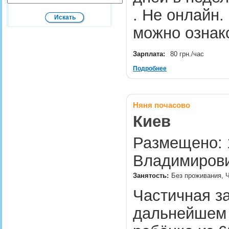
. Не онлайн
можно ознак
Зарплата:
80 грн./час
Подробнее
Няня почасово
Киев
Размещено: 1
Владимирови
Занятость:
Без проживания, Ч
Частичная за
дальнейшем 