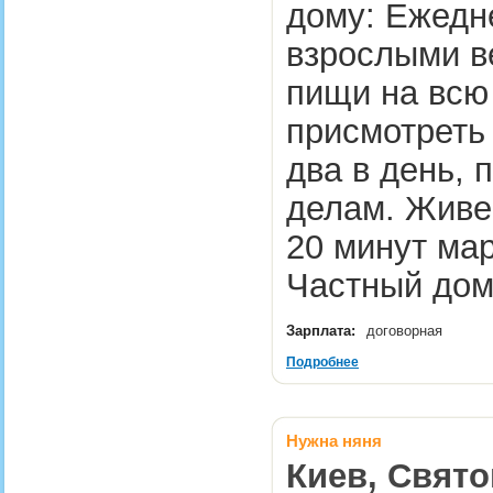
дому: Ежедне
взрослыми в
пищи на всю
присмотреть 
два в день, 
делам. Живем
20 минут ма
Частный до
Зарплата:
договорная
Подробнее
Нужна няня
Киев, Свят