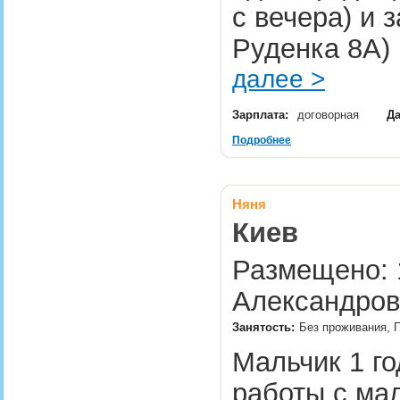
с вечера) и з
Руденка 8А) 
далее >
Зарплата:
договорная
Да
Подробнее
Няня
Киев
Размещено: 1
Александров
Занятость:
Без проживания, 
Мальчик 1 г
работы с ма