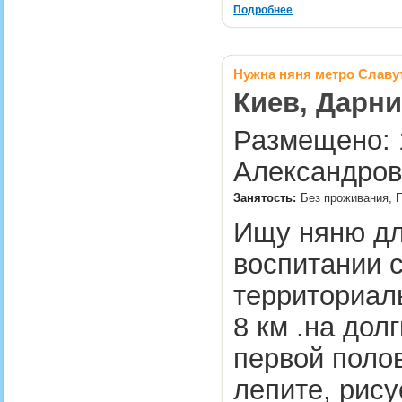
Подробнее
Нужна няня метро Славу
Киев, Дарни
Размещено: 1
Александров
Занятость:
Без проживания, П
Ищу няню дл
воспитании с
территориал
8 км .на дол
первой поло
лепите, рису