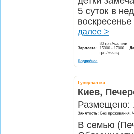
детки замеча
5 суток в не
воскресенье
далее >
80 грн./час или
Зарплата:
15000 - 17000
Да
грн./месяц
Подробнее
Гувернантка
Киев, Печер
Размещено: 1
Занятость:
Без проживания, Ч
В семью (Печ