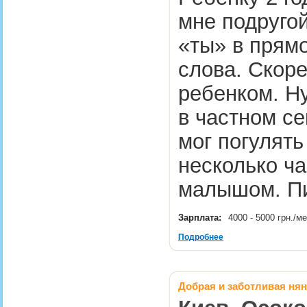
мне подругой
«ты» в прям
слова. Скоре
ребенком. Н
в частном се
мог погулять
несколько ча
малышом. П
Зарплата:
4000 - 5000 грн./м
Подробнее
Добрая и заботливая нян