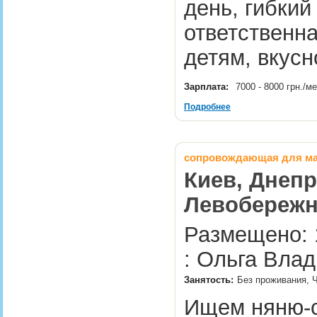
день, гибкий
ответственна
детям, вку
Зарплата:
7000 - 8000 грн./м
Подробнее
сопровождающая для мал
Киев, Днепр
Левобережн
Размещено: 
: Ольга Вла
Занятость:
Без проживания, Ч
Ищем няню-