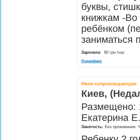
буквы, стиш
книжкам -Во
ребёнком (пет
заниматься 
Зарплата:
80 грн./час
Подробнее
Няня-сопровождающая
Киев, (Неда
Размещено: 1
Екатерина Е
Занятость:
Без проживания, 
Ребенку 2 го