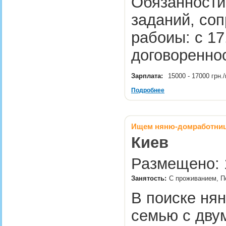
Обязанности
заданий, со
рабоиы: с 17
договоренн
Зарплата:
15000 - 17000 грн
Подробнее
Ищем няню-домработниц
Киев
Размещено: 1
Занятость:
С проживанием, П
В поиске ня
семью с дву