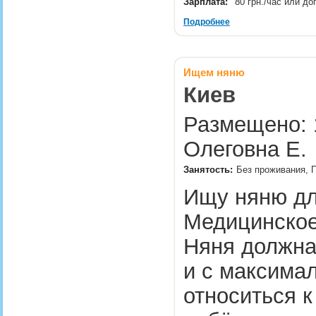
Зарплата:
80 грн./час или д
Подробнее
Ищем няню
Киев
Размещено: 1
Олеговна Е.
Занятость:
Без проживания, 
Ищу няню дл
Медицинское
Няня должна
и с максима
относиться к