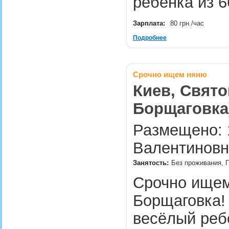
ребёнка из 
Зарплата:
80 грн./час
Подробнее
Срочно ищем няню
Киев, Свят
Борщаговка
Размещено: 1
Валентиновн
Занятость:
Без проживания, П
Срочно ищем
Борщаговка!
весёлый ребё