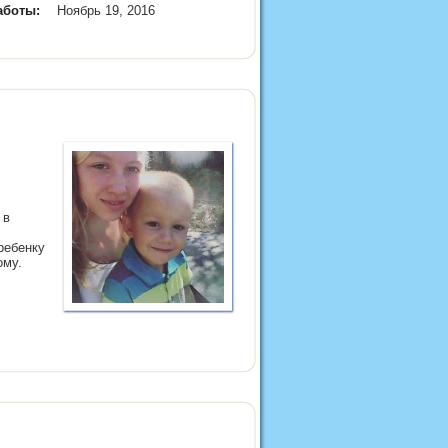
аботы:
Ноябрь 19, 2016
 в
ребенку
ому.
,