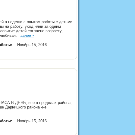
ней в неделю с опытом работы с детьми
мы на работу, уход няни за одним
развитие детей согласно возрасту,
долюбивая,
далее >
аботы:
Ноябрь 15, 2016
 ЧАСА В ДЕНЬ, все в пределах района,
ше Дарницкого района -не
аботы:
Ноябрь 15, 2016