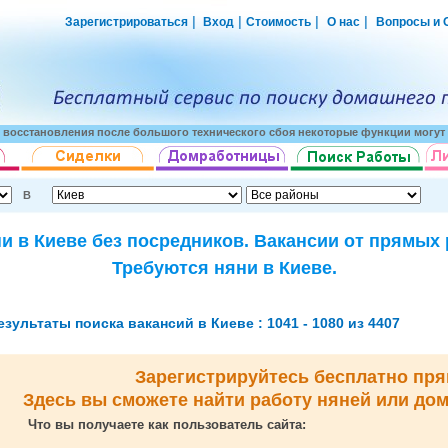
|
|
|
|
Зарегистрироваться
Вход
Стоимость
О нас
Вопросы и 
о восстановления после большого технического сбоя некоторые функции могут 
В
и в Киеве без посредников. Вакансии от прямых
Требуются няни в Киеве.
езультаты поиска вакансий в Киеве : 1041 - 1080 из 4407
Зарегистрируйтесь бесплатно пря
Здесь вы сможете найти работу няней или до
Что вы получаете как пользователь сайта: