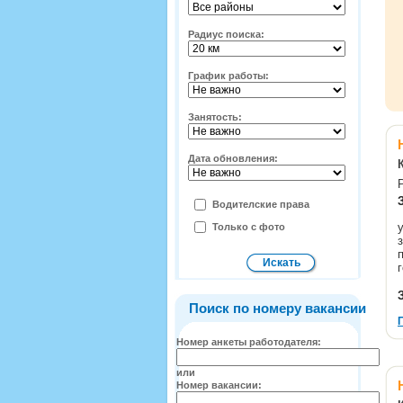
Радиус поиска:
График работы:
Занятость:
Дата обновления:
Водителские права
Только с фото
Поиск по номеру вакансии
Номер анкеты работодателя:
или
Номер вакансии: