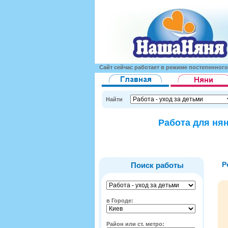
Сайт сейчас работает в режиме постепенног
Найти
Работа для нян
Р
Поиск работы
в Городе:
Район или ст. метро: