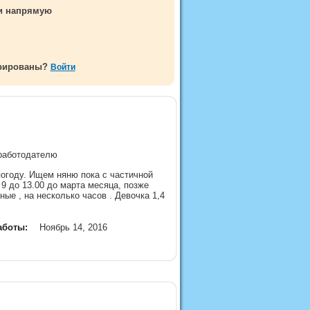
ми напрямую
трированы?
Войти
 работодателю
погоду. Ищем няню пока с частичной
 9 до 13.00 до марта месяца, позже
ые , на несколько часов . Девочка 1,4
аботы:
Ноябрь 14, 2016