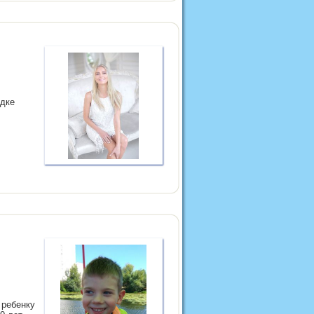
ядке
 ребенку