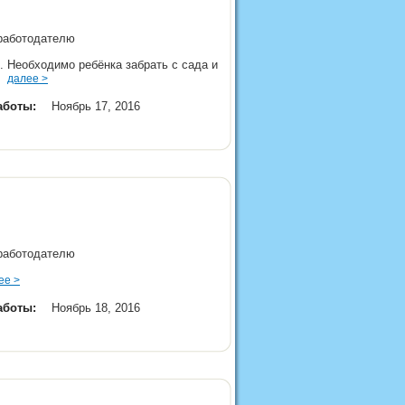
 работодателю
). Необходимо ребёнка забрать с сада и
й.
далее >
аботы:
Ноябрь 17, 2016
 работодателю
ее >
аботы:
Ноябрь 18, 2016