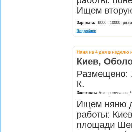
работы: поне
Ищем втору
Зарплата:
9000 - 10000 грн.
Подробнее
Няня на 4 дня в неделю 
Киев, Обол
Размещено: 1
К.
Занятость:
Без проживания, Ч
Ищем няню д
работы: Киев
площади Шевч