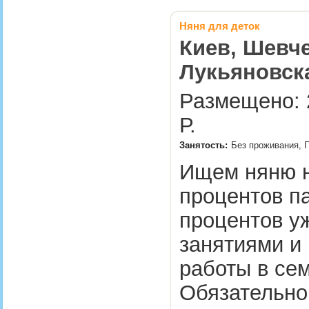
Няня для деток
Киев, Шевче
Лукьяновск
Размещено: 2
Р.
Занятость:
Без проживания, П
Ищем няню н
процентов па
процентов уж
занятиями и 
работы в сем
Обязательно