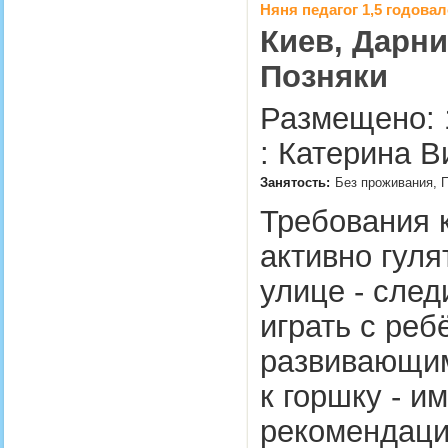
Няня педагог 1,5 годова
Киев, Дарни
Позняки
Размещено: 
: Катерина В
Занятость:
Без проживания, П
Требования к
активно гуля
улице - след
играть с ре
развивающим
к горшку - и
рекомендаци