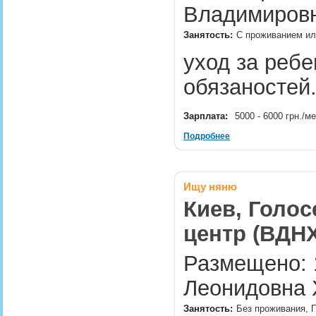
Владимировн
Занятость:
С проживанием ил
уход за реб
обязаностей.
Зарплата:
5000 - 6000 грн./м
Подробнее
Ищу няню
Киев, Голос
центр (ВДНХ
Размещено: 
Леонидовна 
Занятость:
Без проживания, П