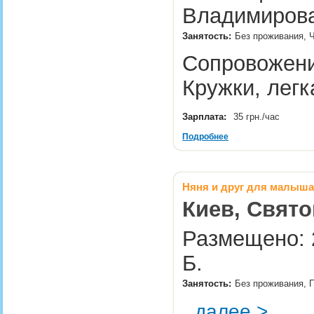
Владимирова
Занятость:
Без проживания, Ч
Сопровожение
Кружки, лег
Зарплата:
35 грн./час
Подробнее
Няня и друг для малыша
Киев, Свято
Размещено: 2
Б.
Занятость:
Без проживания, П
далее >