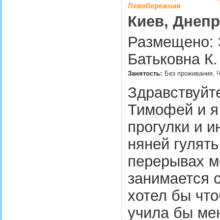
Левобережная
Киев, Днепр
Размещено: 3
Батьковна К.
Занятость:
Без проживания, 
Здравствуйте
Тимофей и я
прогулки и и
няней гулять
перерывах м
занимается с
хотел бы что
учила бы мен