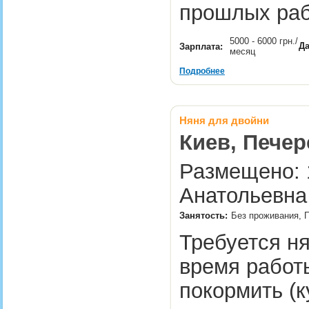
прошлых ра
5000 - 6000 грн./
Да
Зарплата:
месяц
Подробнее
Няня для двойни
Киев, Печер
Размещено: 1
Анатольевна
Занятость:
Без проживания, П
Требуется ня
время работы
покормить (к