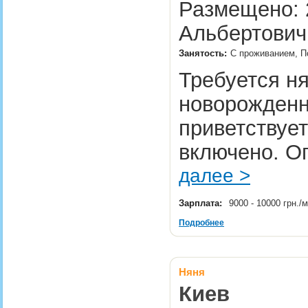
Размещено: 2
Альбертович
Занятость:
С проживанием, По
Требуется ня
новорожденн
приветствуе
включено. Оп
далее >
Зарплата:
9000 - 10000 грн.
Подробнее
Няня
Киев