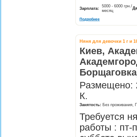
5000 - 6000 грн./
Да
Зарплата:
месяц
Подробнее
Няня для девочки 1 г и 1
Киев, Акаде
Академгород
Борщаговка
Размещено: 2
К.
Занятость:
Без проживания, 
Требуется ня
работы : пт-