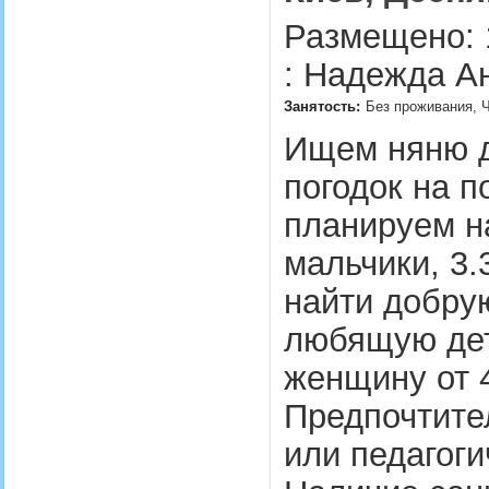
Размещено: 
: Надежда А
Занятость:
Без проживания, Ч
Ищем няню д
погодок на п
планируем на
мальчики, 3.3
найти добру
любящую дет
женщину от 4
Предпочтите
или педагоги