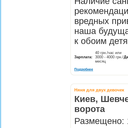
Наличие сан
рекомендаци
вредных при
наша будуща
к обоим дет
40 грн./час или
Зарплата:
3000 - 4000 грн./
Да
месяц
Подробнее
Няня для двух девочек
Киев, Шевче
ворота
Размещено: 1