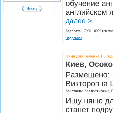
обучение ан
английском я
далее >
Зарплата:
7000 - 8000 грн./м
Подробнее
Няня для ребенка 1,5 год
Киев, Осоко
Размещено: 1
Викторовна 
Занятость:
Без проживания, 
Ищу няню для
станет подр