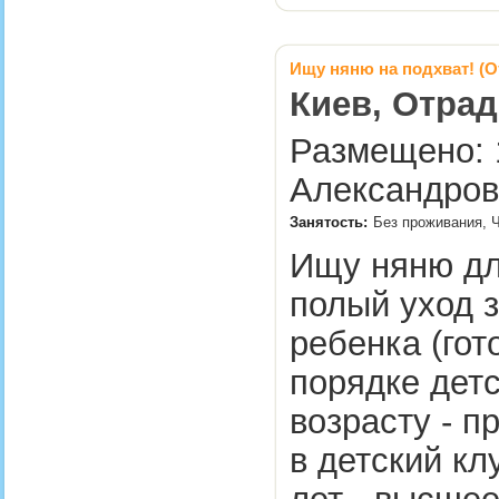
Ищу няню на подхват! (
Киев, Отрад
Размещено: 1
Александров
Занятость:
Без проживания, 
Ищу няню для
полый уход з
ребенка (гот
порядке детс
возрасту - п
в детский кл