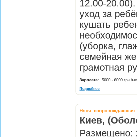
12.00-20.00)
уход за ребё
кушать ребен
необходимос
(уборка, гла
семейная же
грамотная р
Зарплата:
5000 - 6000 грн./м
Подробнее
Няня -сопровождаюшая
Киев, (Обол
Размещено: 