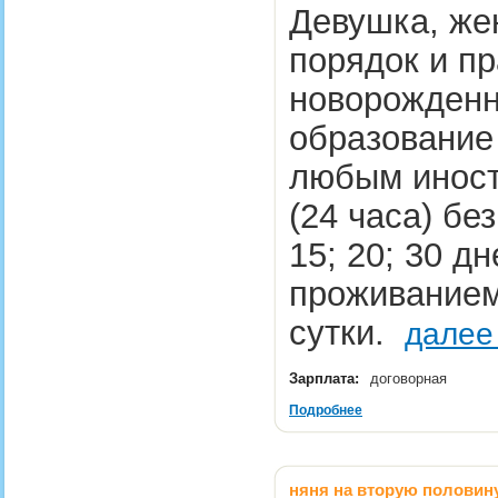
Девушка, же
порядок и пр
новорожденн
образование 
любым иност
(24 часа) бе
15; 20; 30 дн
проживанием,
сутки.
далее
Зарплата:
договорная
Подробнее
няня на вторую половину