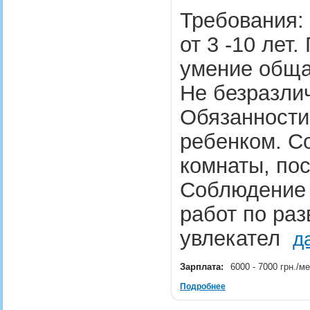
Требования:
от 3 -10 лет
умение общат
Не безразли
Обязанности:
ребенком. С
комнаты, по
Соблюдение 
работ по ра
увлекател
д
Зарплата:
6000 - 7000 грн./м
Подробнее