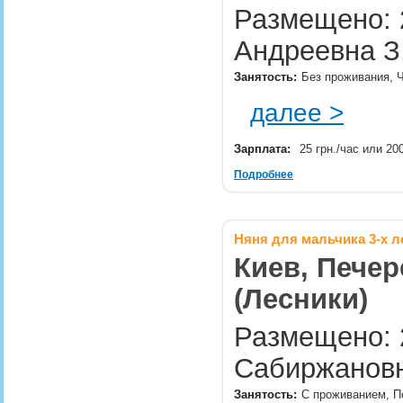
Размещено: 2
Андреевна З
Занятость:
Без проживания, Ч
далее >
Зарплата:
25 грн./час или 20
Подробнее
Няня для мальчика 3-х ле
Киев, Печер
(Лесники)
Размещено: 
Сабиржанов
Занятость:
С проживанием, П