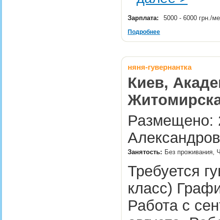
Зарплата:
5000 - 6000 грн./м
Подробнее
няня-гувернантка
Киев, Акаде
Житомирск
Размещено: 2
Александров
Занятость:
Без проживания, Ч
Требуется гу
класс) График
Работа с се