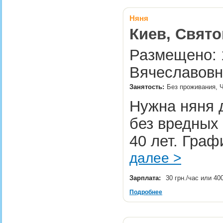
Няня
Киев, Свято
Размещено: 1
Вячеславовн
Занятость:
Без проживания, Ч
Нужна няня д
без вредных 
40 лет. Граф
далее >
Зарплата:
30 грн./час или 40
Подробнее