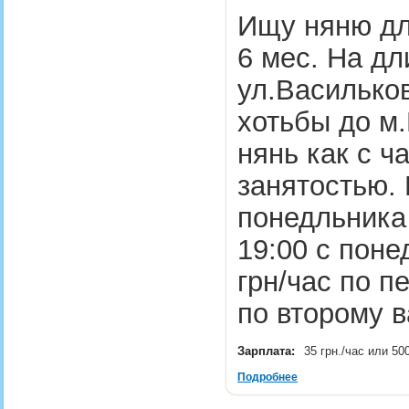
Ищу няню для
6 мес. На д
ул.Васильков
хотьбы до м
нянь как с ч
занятостью. 
понедльника 
19:00 с поне
грн/час по п
по второму 
Зарплата:
35 грн./час или 50
Подробнее