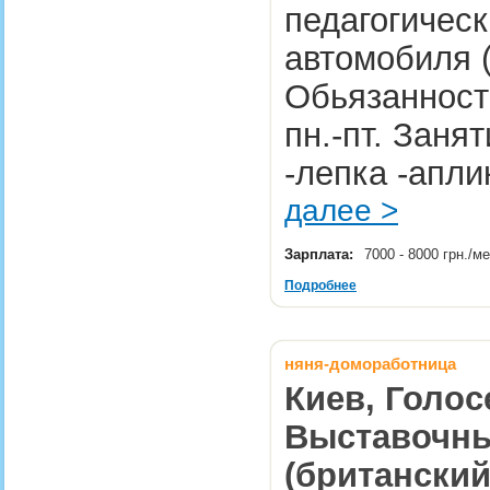
педагогичес
автомобиля 
Обьязанности
пн.-пт. Заня
-лепка -апли
далее >
Зарплата:
7000 - 8000 грн./м
Подробнее
няня-домоработница
Киев, Голос
Выставочны
(британский