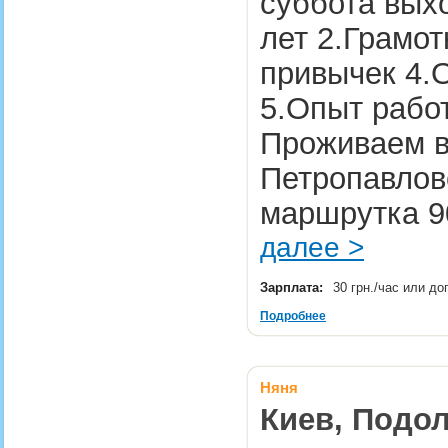
суббота выхо
лет 2.Грамот
привычек 4.
5.Опыт работ
Проживаем в
Петропавлов
маршрутка 9
далее >
Зарплата:
30 грн./час или д
Подробнее
Няня
Киев, Подол