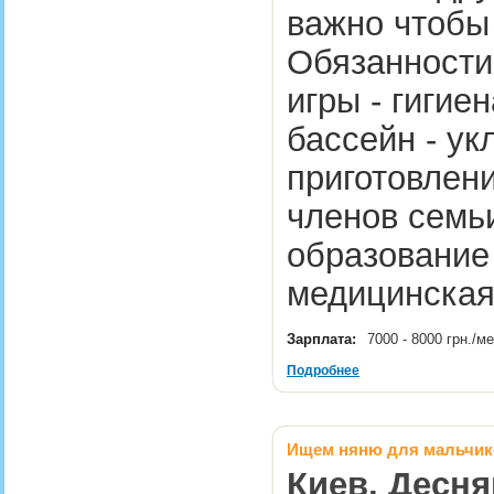
важно чтобы
Обязанности:
игры - гигие
бассейн - ук
приготовлени
членов семьи
образование 
медицинск
Зарплата:
7000 - 8000 грн./м
Подробнее
Ищем няню для мальчико
Киев, Десн