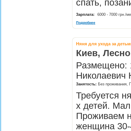
спать, поза
Зарплата:
6000 - 7000 грн./м
Подробнее
Няня для ухода за детьм
Киев, Лесно
Размещено: 1
Николаевич 
Занятость:
Без проживания, 
Требуется ня
х детей. Маль
Проживаем н
женщина 30-