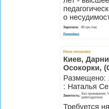
лет - высше
педагогическ
о несудимос
Зарплата:
40 грн./час
Подробнее
Няня почасово
Киев, Дарни
Осокорки, (
Размещено: 
: Наталья Се
Без проживания, Ч
Занятость:
работодателю
Требуется н