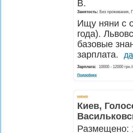
B.
Занятость:
Без проживания, П
Ищу няни с о
года). Львов
базовые зна
зарплата.
да
Зарплата:
10000 - 12000 грн
Подробнее
няня
Киев, Голос
Васильковс
Размещено: 1