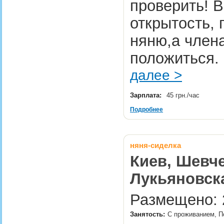
проверить! В
открытость,
няню,а члена
положиться.
далее >
Зарплата:
45 грн./час
Подробнее
няня-сиделка
Киев, Шевче
Лукьяновска
Размещено: 2
Занятость:
С проживанием, П