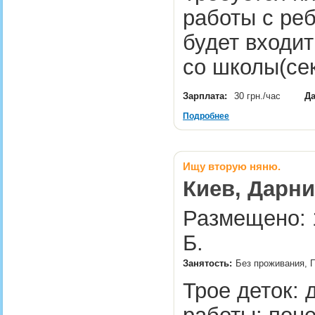
работы с ре
будет входит
со школы(се
Зарплата:
30 грн./час
Да
Подробнее
Ищу вторую няню.
Киев, Дарн
Размещено: 1
Б.
Занятость:
Без проживания, 
Трое деток: 