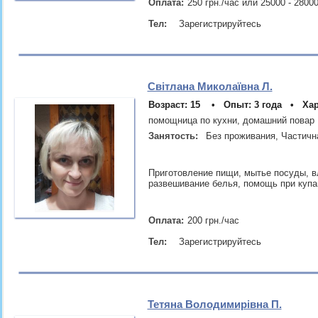
Оплата:
250 грн./час или 25000 - 2800
Тел:
Зарегистрируйтесь
Світлана Миколаївна Л.
Возраст: 15 • Опыт: 3 года • Хар
помощница по кухни, домашний повар
Занятость:
Без проживания, Частичн
Приготовление пищи, мытье посуды, в
развешивание белья, помощь при купа
Оплата:
200 грн./час
Тел:
Зарегистрируйтесь
Тетяна Володимирівна П.