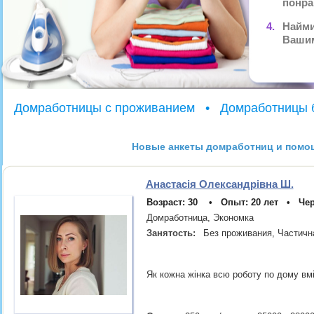
понра
4.
Найми
Вашим
Домработницы с проживанием
• Домработницы 
Новые анкеты домработниц и помо
Анастасія Олександрівна Ш.
Возраст: 30 • Опыт: 20 лет • Че
Домработница, Экономка
Занятость:
Без проживания, Частичн
Як кожна жінка всю роботу по дому вм