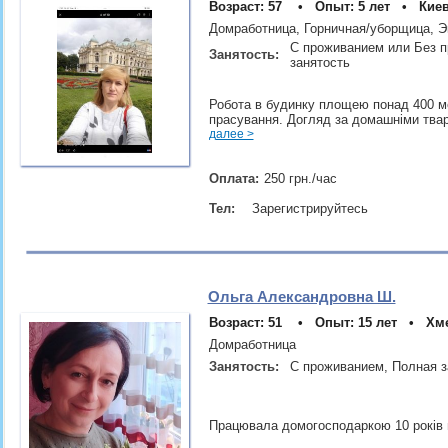
Возраст: 57 • Опыт: 5 лет • Киев
Домработница, Горничная/уборщица, Э
С проживанием или Без п
Занятость:
занятость
Робота в будинку площею понад 400 ме
прасування. Догляд за домашніми твар
далее >
Оплата:
250 грн./час
Тел:
Зарегистрируйтесь
Ольга Александровна Ш.
Возраст: 51 • Опыт: 15 лет • Хм
Домработница
Занятость:
С проживанием, Полная 
Працювала домогосподаркою 10 років в