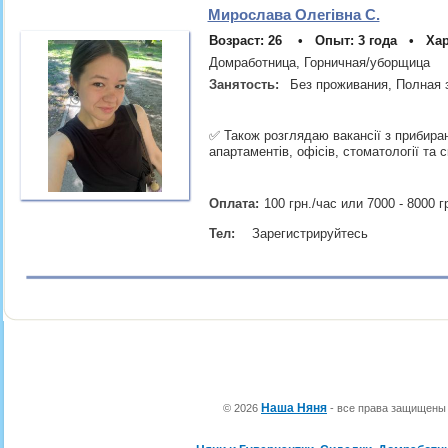
Мирослава Олегівна С.
Возраст: 26 • Опыт: 3 года • Хар
Домработница, Горничная/уборщица
Занятость:
Без проживания, Полная 
✅ Також розглядаю вакансії з прибиран
апартаментів, офісів, стоматології та 
Оплата:
100 грн./час или 7000 - 8000 г
Тел:
Зарегистрируйтесь
Наша Няня
© 2026
- все права защищен