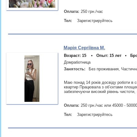
Оплата:
250 грн./час
Тел:
Зарегистрируйтесь
Марія Сергіївна М.
Возраст: 15 • Опыт: 15 лет • Бр
Домработница
Занятость:
Без проживания, Частичн
Маю понад 14 років досвіду роботи в с
квартир Працювала з об’єктами площею
забезпечуючи високий рівень чистоти,
Оплата:
250 грн./час или 45000 - 5000
Тел:
Зарегистрируйтесь