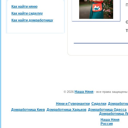
П
Как найти няню
Как найти сиделку
Как найти домработницу
О
Т
Наша Няня
© 2026
- все права защищен
Няни и Гувернантки
Сиделки
Домработн
Домработница Киев
Домработница Харьков
Домработница Одесса
Домработница Л
Наша Няня
Россия