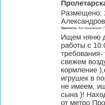
Пролетарска
Размещено: 2
Александров
Занятость:
Без проживания, П
Ищем няню дл
работы с 10.
требования- 
свежем возд
кормление )
игрушек в по
не имеем, и
сына )! Нах
от метро Про