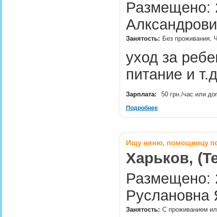
Размещено: 2
Алксандрови
Занятость:
Без проживания, 
уход за ребе
питание и т.
Зарплата:
50 грн./час или д
Подробнее
Ищу няню, помощницу по
Харьков, (Т
Размещено: 
Руслановна 
Занятость:
С проживанием или