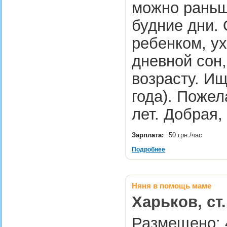
можно раньш
будние дни. 
ребенком, ух
дневной сон,
возрасту. Ищ
года). Пожел
лет. Добрая
Зарплата:
50 грн./час
Подробнее
Няня в помощь маме
Харьков, ст
Размещено: 4