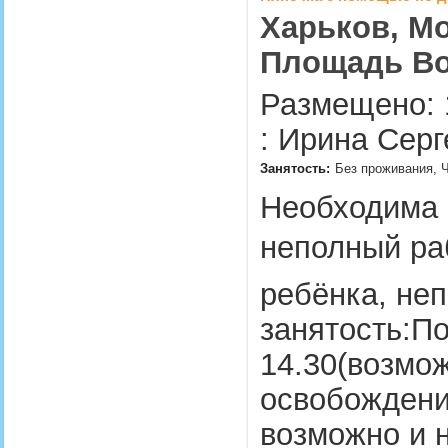
Харьков, Мо
Площадь Во
Размещено: 
: Ирина Серг
Занятость:
Без проживания, Ч
Необходима 
неполный ра
ребёнка, не
занятость:По
14.30(возмож
освобождени
возможно и 