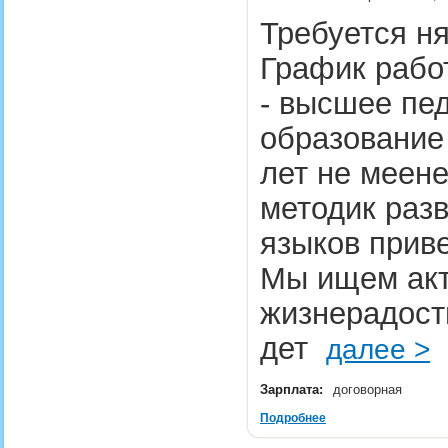
Требуется ня
График работ
- высшее пе
образование 
лет не меене
методик разв
языков приве
Мы ищем акт
жизнерадост
дет
далее >
Зарплата:
договорная
Подробнее