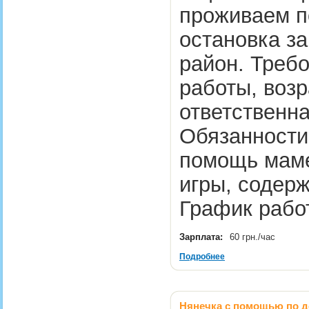
проживаем п
остановка з
район. Требо
работы, возр
ответственна
Обязанности:
помощь маме
игры, содерж
График работ
Зарплата:
60 грн./час
Подробнее
Нянечка с помощью по до