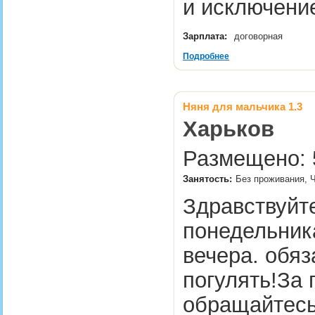
и исключени
Зарплата:
договорная
Подробнее
Няня для мальчика 1.3
Харьков
Размещено: 5
Занятость:
Без проживания, Ч
Здравствуйт
понедельника
вечера. обяз
погулять!За
обращайте