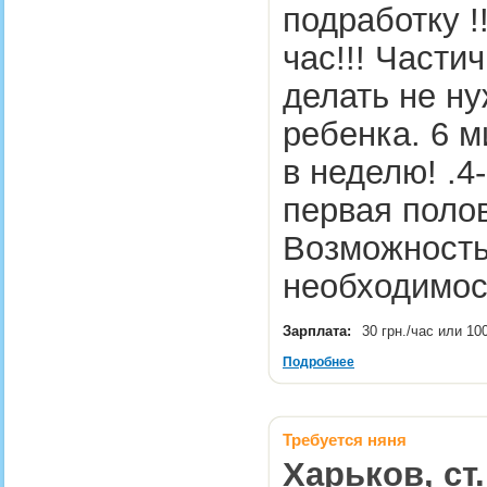
подработку !
час!!! Части
делать не ну
ребенка. 6 
в неделю! .4
первая поло
Возможность 
необходимос
Зарплата:
30 грн./час или 10
Подробнее
Требуется няня
Харьков, ст