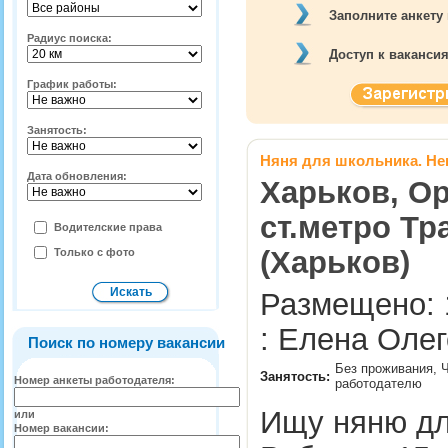
Заполните анкету
Радиус поиска:
Доступ к ваканси
График работы:
Занятость:
Няня для школьника. Не
Дата обновления:
Харьков, О
ст.метро Тр
Водителские права
(Харьков)
Только с фото
Размещено: 
: Елена Олег
Поиск по номеру вакансии
Без проживания, Ч
Занятость:
Номер анкеты работодателя:
работодателю
Ищу няню для
или
Номер вакансии: