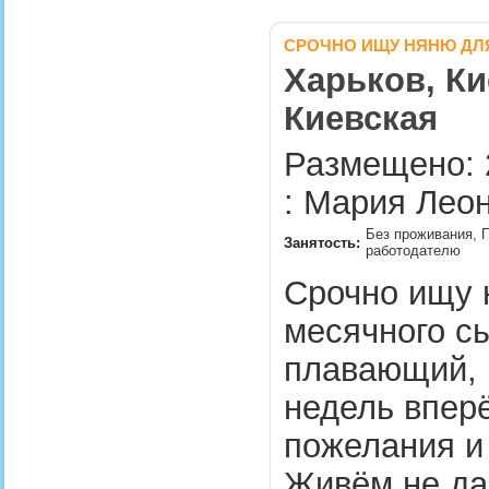
СРОЧНО ИЩУ НЯНЮ ДЛЯ
Харьков, Ки
Киевская
Размещено: 
: Мария Леон
Без проживания, П
Занятость:
работодателю
Срочно ищу 
месячного с
плавающий, 
недель впер
пожелания и
Живём не да