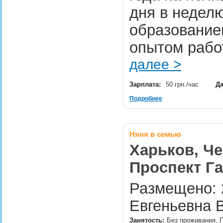
дня в неделю
образование
опытом рабо
далее >
Зарплата:
50 грн./час
Да
Подробнее
Няня в семью
Харьков, Че
Проспект Г
Размещено: 2
Евгеньевна В
Занятость:
Без проживания, 