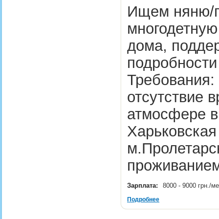
Ищем няню/
многодетную
дома, подде
подробности 
Требования: 
отсутствие в
атмосфере в 
Харьковская 
м.Пролетарск
проживани
Зарплата:
8000 - 9000 грн./м
Подробнее