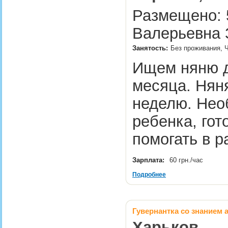
Размещено: 5
Валерьевна 
Занятость:
Без проживания, Ч
Ищем няню д
месяца. Няня
неделю. Нео
ребенка, гот
помогать в р
Зарплата:
60 грн./час
Подробнее
Гувернантка со знанием 
Харьков