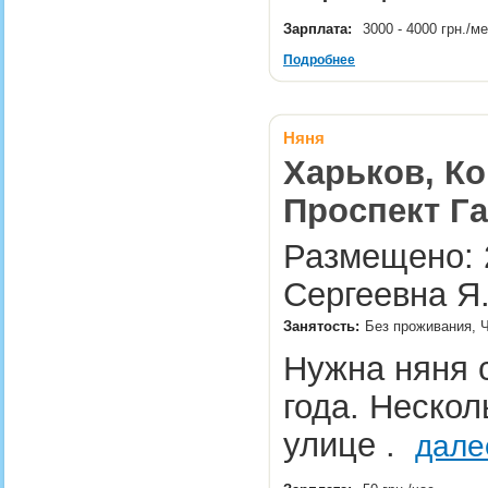
Зарплата:
3000 - 4000 грн./м
Подробнее
Няня
Харьков, Ко
Проспект Га
Размещено: 2
Сергеевна Я
Занятость:
Без проживания, 
Нужна няня с
года. Нескол
улице .
дале