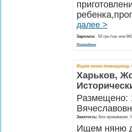
приготовлен
ребенка,прог
далее >
Зарплата:
50 грн./час или 90
Подробнее
Ищем няню-помощницу, ч
Харьков, Жо
Историческ
Размещено: 1
Вячеславовн
Занятость:
Без проживания, Ч
Ищем няню дл