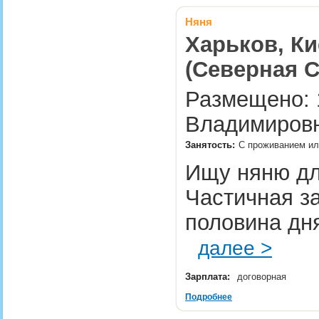
Няня
Харьков, Ки
(Северная С
Размещено: 1
Владимировн
Занятость:
С проживанием или
Ищу няню для
Частичная зан
половина дня
далее >
Зарплата:
договорная
Подробнее