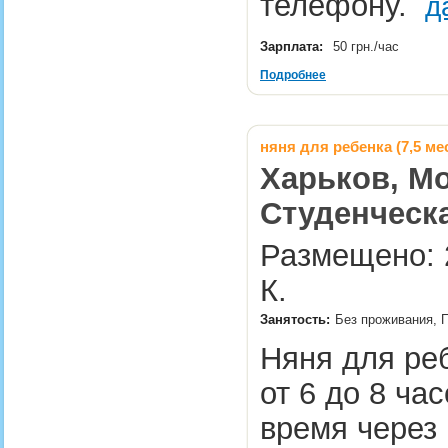
телефону.
д
Зарплата:
50 грн./час
Подробнее
няня для ребенка (7,5 ме
Харьков, Мо
Студенческ
Размещено: 
К.
Занятость:
Без проживания, 
Няня для реб
от 6 до 8 ча
время через 