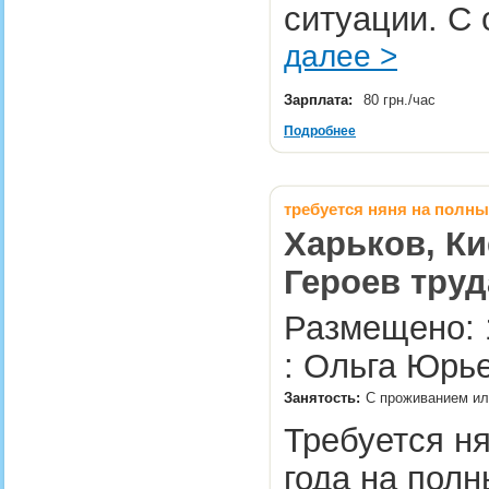
ситуации. С
далее >
Зарплата:
80 грн./час
Подробнее
требуется няня на полны
Харьков, Ки
Героев труда
Размещено: 
: Ольга Юрь
Занятость:
С проживанием или
Требуется ня
года на полн