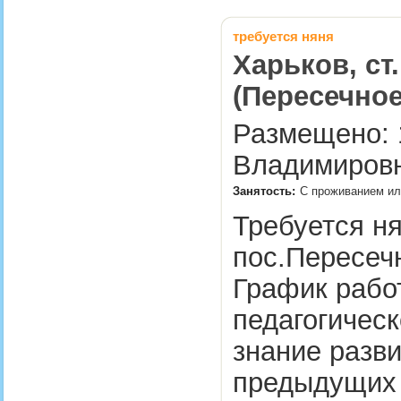
требуется няня
Харьков, ст
(Пересечное
Размещено: 1
Владимировн
Занятость:
С проживанием или
Требуется ня
пос.Пересечн
График работ
педагогическ
знание разв
предыдущих 