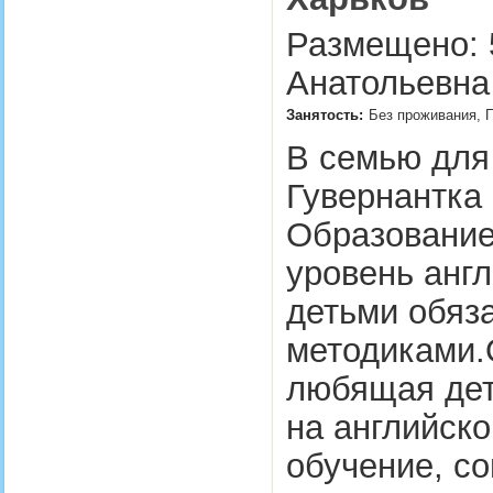
Размещено: 5
Анатольевна 
Занятость:
Без проживания, П
В семью для
Гувернантка 
Образование
уровень англ
детьми обяз
методиками.
любящая дет
на английско
обучение, с