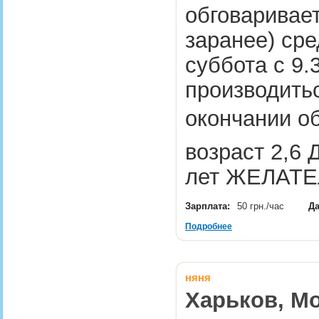
обговаривае
заранее) сре
суббота с 9.
производитьс
окончании о
возраст 2,6 
лет ЖЕЛАТ
Зарплата:
50 грн./час
Да
Подробнее
няня
Харьков, Мо