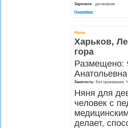
Зарплата:
договорная
Подробнее
Няня
Харьков, Ле
гора
Размещено: 9
Анатольевна
Занятость:
Без проживания, Ч
Няня для де
человек с п
медицинским
делает, спо