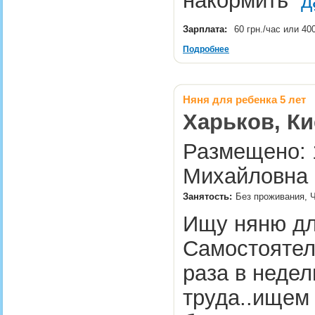
накормить
д
Зарплата:
60 грн./час или 40
Подробнее
Няня для ребенка 5 лет
Харьков, Ки
Размещено: 1
Михайловна
Занятость:
Без проживания, 
Ищу няню для
Самостоятель
раза в неде
труда..ищем