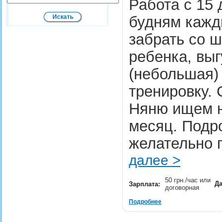
Работа с 15 
будням кажд
забрать со 
ребенка, выг
(небольшая) 
тренировку. 
Няню ищем н
месяц. Подр
желательно 
далее >
50 грн./час или
Да
Зарплата:
договорная
Подробнее