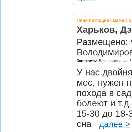
Няня помощник маме с 2
Харьков, Дз
Размещено: 9
Володимиров
Занятость:
Без проживания, Ч
У нас двойня
мес, нужен п
похода в сад
болеют и т.д
15-30 до 18-
сна
далее >