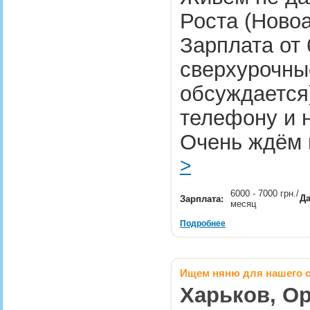
Роста (Ново
Зарплата от 
сверхурочны
обсуждается)
телефону и 
Очень ждём 
>
6000 - 7000 грн./
Да
Зарплата:
месяц
Подробнее
Ищем няню для нашего 
Харьков, Ор