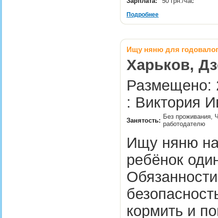
Зарплата:
50 грн./час
Подробнее
Ищу няню для годовалог
Харьков, Д
Размещено: 
: Виктория И
Без проживания, Ч
Занятость:
работодателю
Ищу няню на 
ребёнок один
Обязанности
безопасность
кормить и п