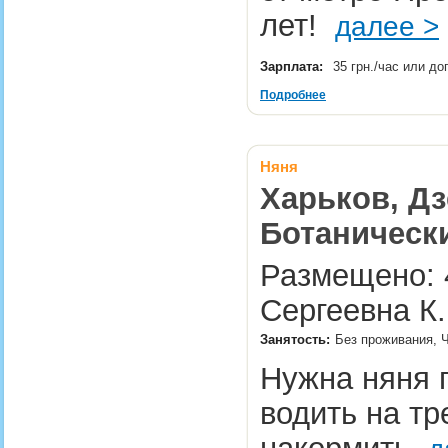
лет!
далее >
Зарплата:
35 грн./час или д
Подробнее
Няня
Харьков, Дз
Ботаническ
Размещено: 4
Сергеевна К.
Занятость:
Без проживания, Ч
Нужна няня п
водить на тр