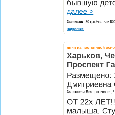
бывшую детс
далее >
Зарплата:
30 грн./час или 50
Подробнее
няня на постоянной осно
Харьков, Че
Проспект Г
Размещено: 
Дмитриевна 
Занятость:
Без проживания, Ч
ОТ 22х ЛЕТ!!
малыша. Сту