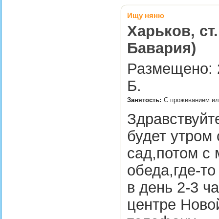
Ищу няню
Харьков, ст
Бавария)
Размещено: 
Б.
Занятость:
С проживанием или
Здравствуйте
будет утром 
сад,потом с
обеда,где-то
в день 2-3 ч
центре Ново