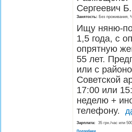
Сергеевич Б.
Занятость:
Без проживания, Ч
Ищу няню-по
1,5 года, с 
опрятную же
55 лет. Пред
или с районо
Советской ар
17:00 или 15
неделю + ино
телефону.
д
Зарплата:
35 грн./час или 50
Подробнее