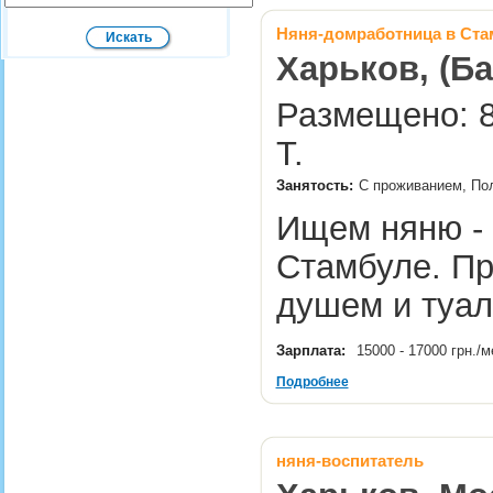
Няня-домработница в Ста
Харьков, (Ба
Размещено: 8
Т.
Занятость:
С проживанием, По
Ищем няню - 
Стамбуле. Пр
душем и туа
Зарплата:
15000 - 17000 грн./
Подробнее
няня-воспитатель