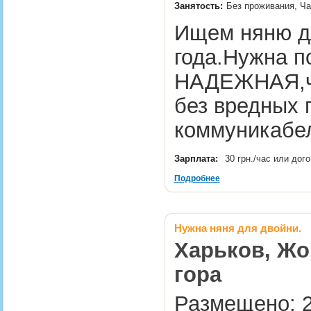
Занятость:
Без проживания, Ча
Ищем няню д
года.Нужна п
НАДЕЖНАЯ,чи
без вредных 
коммуникабе
Зарплата:
30 грн./час или дог
Подробнее
Нужна няня для двойни.
Харьков, Жо
гора
Размещено: 2