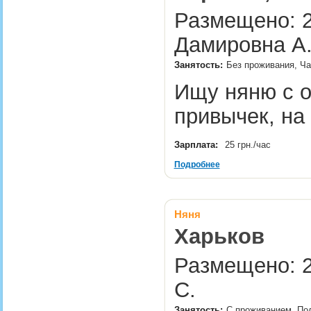
Размещено: 2
Дамировна А
Занятость:
Без проживания, Час
Ищу няню с о
привычек, на
Зарплата:
25 грн./час
Подробнее
Няня
Харьков
Размещено: 2
С.
Занятость:
С проживанием, Пол