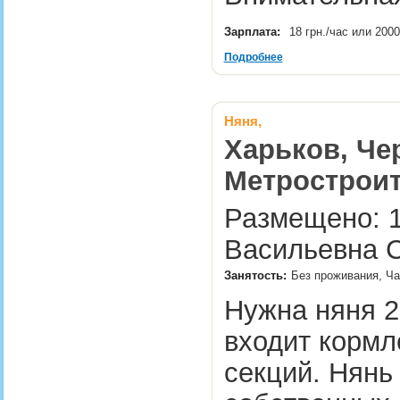
Зарплата:
18 грн./час или 2000
Подробнее
Няня,
Харьков, Че
Метрострои
Размещено: 1
Васильевна С
Занятость:
Без проживания, Ча
Нужна няня 2
входит кормл
секций. Нянь