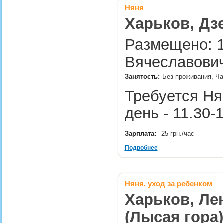
Няня
Харьков, Дзе
Размещено: 1
Вячеславович
Занятость:
Без проживания, Ча
Требуется Нян
день - 11.30
Зарплата:
25 грн./час
Подробнее
Няня, уход за ребенком
Харьков, Ле
(Лысая гора)