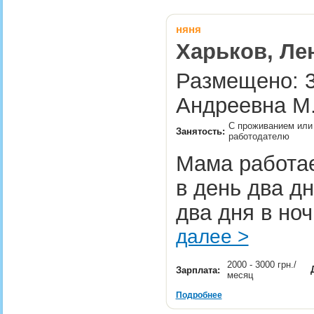
няня
Харьков, Ле
Размещено: 3
Андреевна М
С проживанием или 
Занятость:
работодателю
Мама работае
в день два д
два дня в но
далее >
2000 - 3000 грн./
Зарплата:
месяц
Подробнее