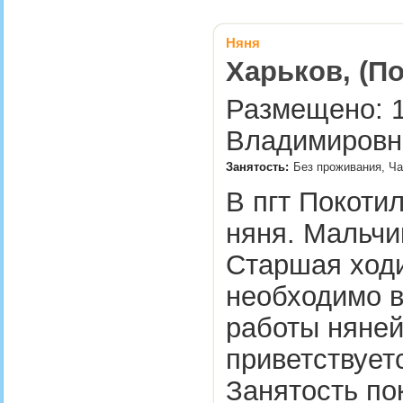
Няня
Харьков, (П
Размещено: 1
Владимировн
Занятость:
Без проживания, Ча
В пгт Покоти
няня. Мальчик
Старшая ходи
необходимо в
работы няней
приветствует
Занятость по