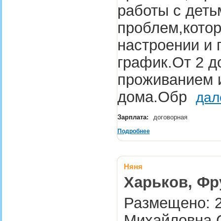
работы с деть
проблем,кото
настроении и
график.От 2 д
проживанием 
дома.Обр
дал
Зарплата:
договорная
Подробнее
Няня
Харьков, Фр
Размещено: 2
Михайловна 