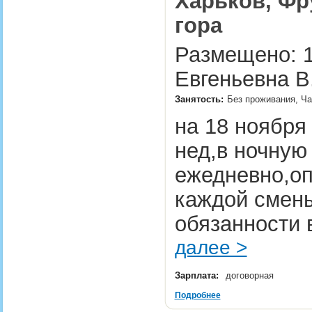
Харьков, Фр
гора
Размещено: 1
Евгеньевна В
Занятость:
Без проживания, Ча
на 18 ноября
нед,в ночную 
ежедневно,оп
каждой смены
обязанности 
далее >
Зарплата:
договорная
Подробнее