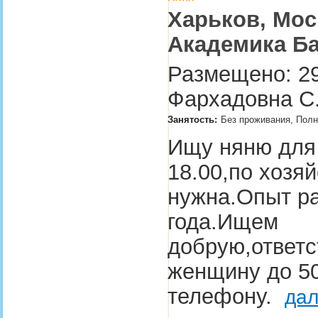
Харьков, Мос
Академика Б
Размещено: 29
Фархадовна С
Занятость:
Без проживания, Полн
Ищу няню для 
18.00,по хозя
нужна.Опыт р
года.Ищем
добрую,ответс
женщину до 50
телефону.
дал