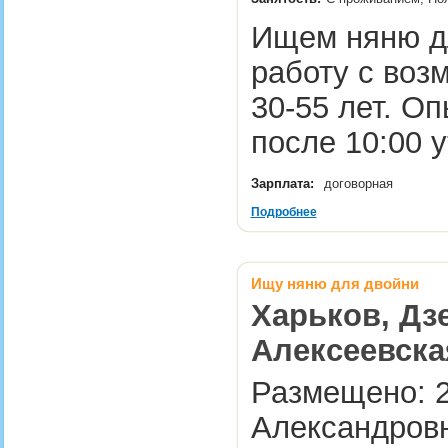
Ищем няню дл
работу с воз
30-55 лет. О
после 10:00 
Зарплата:
договорная
Подробнее
Ищу няню для двойни
Харьков, Дз
Алексеевска
Размещено: 2
Александровн