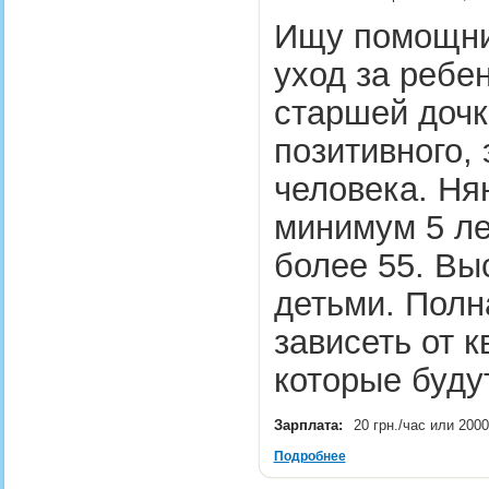
Ищу помощниц
уход за ребен
старшей дочко
позитивного,
человека. Ня
минимум 5 ле
более 55. Вы
детьми. Полн
зависеть от 
которые буд
Зарплата:
20 грн./час или 2000
Подробнее