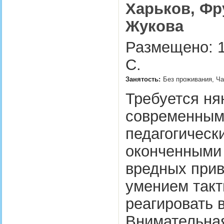
Харьков, Фр
Жукова
Размещено: 1
С.
Занятость:
Без проживания, Ча
Требуется ня
современным
педагогическ
оконченными 
вредных прив
умением такт
реагировать 
Внимательна