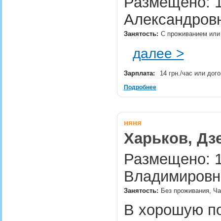
Размещено: 1
Александровн
Занятость:
С проживанием или 
далее >
Зарплата:
14 грн./час или дог
Подробнее
няня
Харьков, Дз
Размещено: 1
Владимировн
Занятость:
Без проживания, Ча
В хорошую п