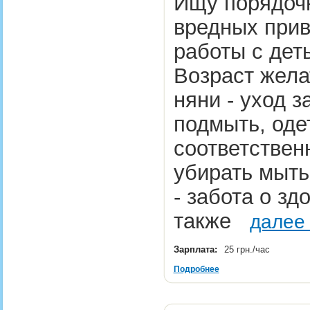
Ищу порядоч
вредных прив
работы с деть
Возраст жела
няни - уход з
подмыть, одет
соответственн
убирать мыть
- забота о зд
также
далее
Зарплата:
25 грн./час
Подробнее