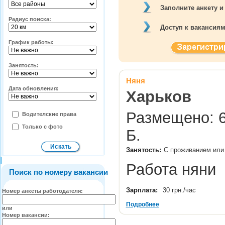
Заполните анкету и
Радиус поиска:
Доступ к вакансия
График работы:
Занятость:
Няня
Дата обновления:
Харьков
Размещено: 6
Водителские права
Только с фото
Б.
Занятость:
С проживанием или 
Работа няни
Поиск по номеру вакансии
Зарплата:
30 грн./час
Номер анкеты работодателя:
Подробнее
или
Номер вакансии: