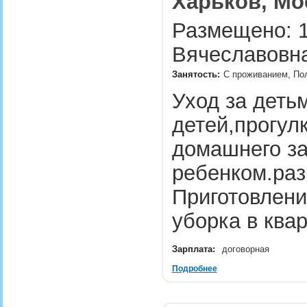
Харьков, Мо
Размещено: 1
Вячеславовна
Занятость:
С проживанием, Пол
Уход за деть
детей,прогул
домашнего з
ребенком.раз
Приготовлени
уборка в кв
Зарплата:
договорная
Подробнее