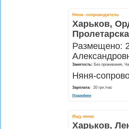
Няня- сопроводитель
Харьков, Ор
Пролетарска
Размещено: 2
Александровн
Занятость:
Без проживания, Час
Няня-сопро
Зарплата:
20 грн./час
Подробнее
Ищу няню
Харьков, Ле