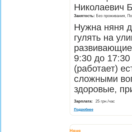
Николаевич Б
Занятость:
Без проживания, По
Нужна няня д
гулять на ули
развивающие 
9:30 до 17:3
(работает) ес
сложными воп
здоровые, п
Зарплата:
25 грн./час
Подробнее
Няня