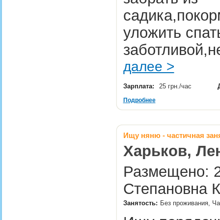
садика,покор
уложить спат
заботливой,н
далее >
Зарплата:
25 грн./час
Подробнее
Ищу няню - частичная зан
Харьков, Ле
Размещено: 2
Степановна К
Занятость:
Без проживания, Час