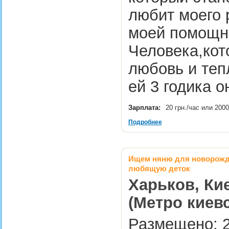
любит моего 
моей помощни
Человека,кот
любовь и теп
ей 3 годика 
Зарплата:
20 грн./час или 2000
Подробнее
Ищем няню для новорождё
любящую деток
Харьков, Кие
(Метро киев
Размещено: 2