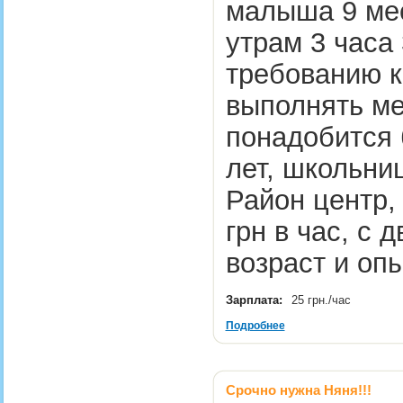
малыша 9 мес
утрам 3 часа 
требованию к
выполнять ме
понадобится 
лет, школьни
Район центр,
грн в час, с 
возраст и оп
Зарплата:
25 грн./час
Подробнее
Срочно нужна Няня!!!