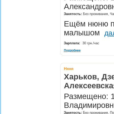
Александровн
Занятость:
Без проживания, Ча
Ещём нюню п
малышом
да
Зарплата:
30 грн./час
Подробнее
Няня
Харьков, Дз
Алексеевска
Размещено: 1
Владимировн
Занятость:
Без проживания, По