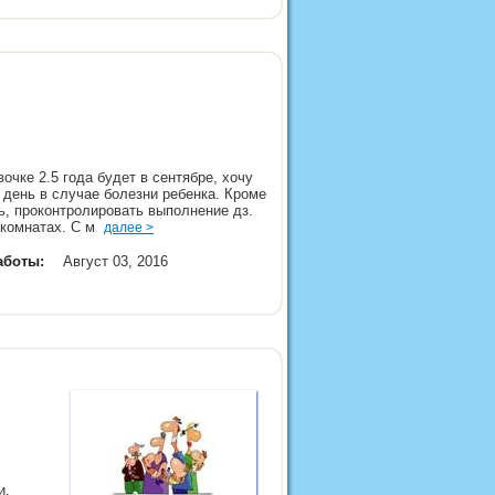
чке 2.5 года будет в сентябре, хочу
й день в случае болезни ребенка. Кроме
ь, проконтролировать выполнение дз.
в комнатах. С м
далее >
аботы:
Август 03, 2016
и.