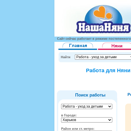
Сайт сейчас работает в режиме постепенног
Найти
Работа для Няни
Р
Поиск работы
в Городе:
Район или ст. метро: