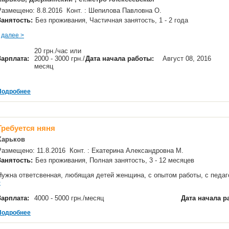
Размещено: 8.8.2016 Конт. : Шепилова Павловна О.
Занятость:
Без проживания, Частичная занятость, 1 - 2 года
далее >
20 грн./час или
Зарплата:
2000 - 3000 грн./
Дата начала работы:
Август 08, 2016
месяц
Подробнее
Требуется няня
Харьков
Размещено: 11.8.2016 Конт. : Екатерина Александровна М.
Занятость:
Без проживания, Полная занятость, 3 - 12 месяцев
Нужна ответсвенная, любящая детей женщина, с опытом работы, с педа
>
Зарплата:
4000 - 5000 грн./месяц
Дата начала р
Подробнее