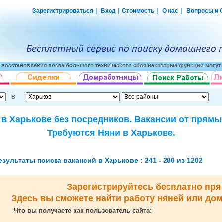
|
|
|
|
Зарегистрироваться
Вход
Стоимость
О нас
Вопросы и 
о восстановления после большого технического сбоя некоторые функции могут 
В
 в Харькове без посредников. Вакансии от прямы
Требуются Няни в Харькове.
езультаты поиска вакансий в Харькове : 241 - 280 из 1202
Зарегистрируйтесь бесплатно пря
Здесь вы сможете найти работу няней или до
Что вы получаете как пользователь сайта: