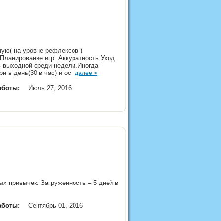
ую( на уровне рефлексов )
 Планирование игр. Аккуратность.Уход
ь выходной среди недели.Иногда-
рн в день(30 в час) и ос
далее >
аботы:
Июль 27, 2016
ых привычек. Загруженность – 5 дней в
аботы:
Сентябрь 01, 2016