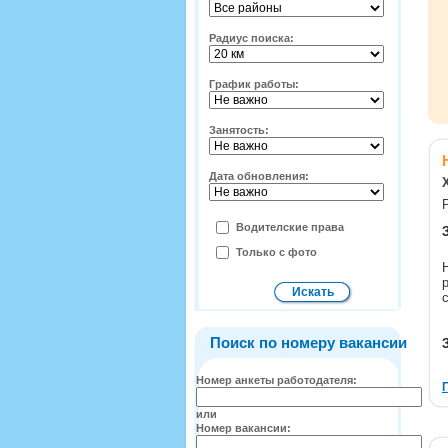
Радиус поиска:
График работы:
Занятость:
Дата обновления:
Водителские права
Только с фото
Поиск по номеру вакансии
Номер анкеты работодателя:
или
Номер вакансии: