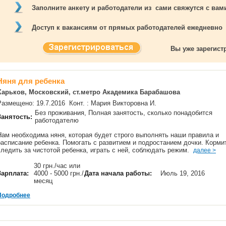
Заполните анкету и работодатели из сами свяжутся с ва
Доступ к вакансиям от прямых работодателей ежедневно
Вы уже зарегис
Няня для ребенка
Харьков, Московский, ст.метро Академика Барабашова
Размещено: 19.7.2016 Конт. : Мария Викторовна И.
Без проживания, Полная занятость, сколько понадобится
Занятость:
работодателю
Нам необходима няня, которая будет строго выполнять наши правила и
расписание ребенка. Помогать с развитием и подростанием дочки. Корми
следить за чистотой ребенка, играть с ней, соблюдать режим.
далее >
30 грн./час или
Зарплата:
4000 - 5000 грн./
Дата начала работы:
Июль 19, 2016
месяц
Подробнее