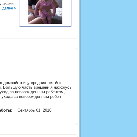
рушками.
и.
далее >
ю-домработницу средних лет без
й. Большую часть времени я нахожусь
т уход за новорожденным ребенком,
ыт ухода за новорожденным ребен
аботы:
Сентябрь 01, 2016