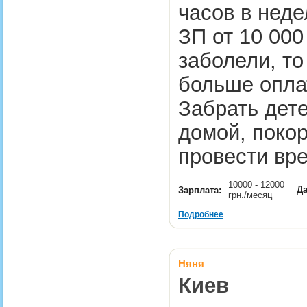
часов в неде
ЗП от 10 000
заболели, т
больше опла
Забрать дете
домой, покор
провести вр
10000 - 12000
Да
Зарплата:
грн./месяц
Подробнее
Няня
Киев