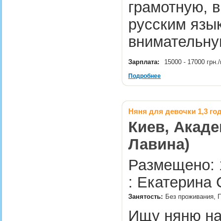
грамотную, 
русским язы
внимательну
Зарплата:
15000 - 17000 грн
Подробнее
Няня для девочки 1,3 го
Киев, Акаде
Лавина)
Размещено: 
: Екатерина 
Занятость:
Без проживания, П
Ищу няню на