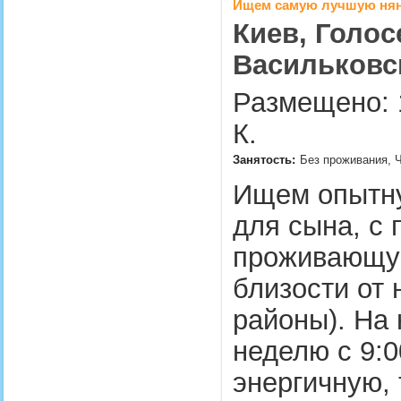
Ищем самую лучшую ня
Киев, Голос
Васильковс
Размещено: 
К.
Занятость:
Без проживания, Ч
Ищем опытну
для сына, с 
проживающую
близости от 
районы). На 
неделю с 9:0
энергичную, 