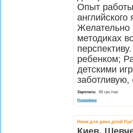
Опыт работы
английского
Желательно 
методиках в
перспективу.
ребенком; Ра
детскими иг
заботливую,
Зарплата:
60 грн./час
Подробнее
Няня для двох дітей Лук'
Киев, Шевче