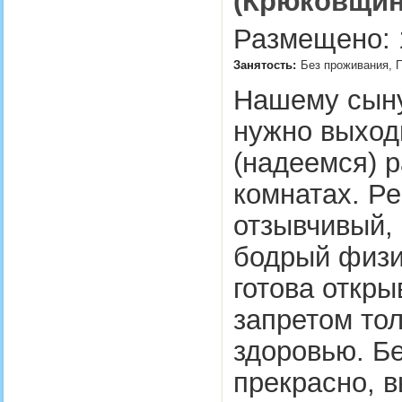
(Крюковщин
Размещено: 1
Занятость:
Без проживания, П
Нашему сыну
нужно выходи
(надеемся) р
комнатах. Р
отзывчивый, 
бодрый физи
готова откры
запретом тол
здоровью. Бе
прекрасно, 