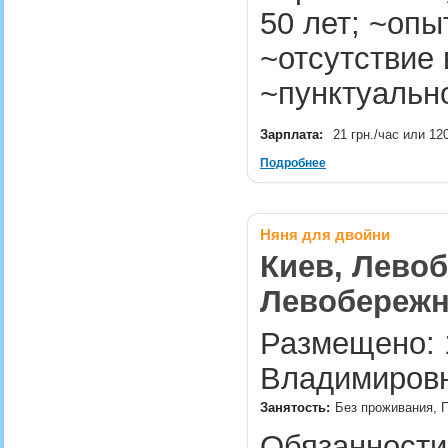
50 лет; ~опы
~отсутствие
~пунктуальн
Зарплата:
21 грн./час или 12
Подробнее
Няня для двойни
Киев, Левоб
Левобережн
Размещено: 1
Владимировн
Занятость:
Без проживания, 
Обязанности: