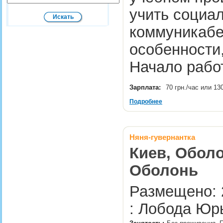
учить социа
коммуникабе
особенности
Начало рабо
Зарплата:
70 грн./час или 13
Подробнее
Няня-гувернантка
Киев, Оболо
Оболонь
Размещено: 
: Лобода Юр