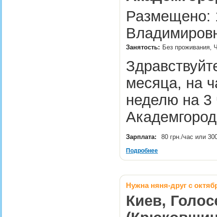
Размещено: 1
Владимировн
Занятость:
Без проживания, Ч
Здравствуйте
месяца, на ч
неделю на 3 
Академгород
Зарплата:
80 грн./час или 30
Подробнее
Нужна няня-друг с октяб
Киев, Голос