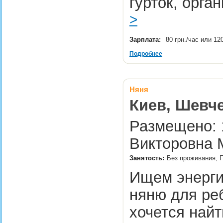
гурток, орга
>
Зарплата:
80 грн./час или 12
Подробнее
Няня
Киев, Шевч
Размещено: 1
Викторовна 
Занятость:
Без проживания, 
Ищем энерги
няню для реб
хочется най