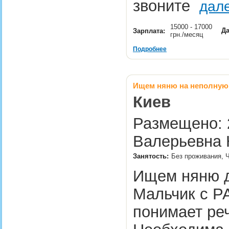
звоните
дал
15000 - 17000
Да
Зарплата:
грн./месяц
Подробнее
Ищем няню на неполную 
Киев
Размещено: 2
Валерьевна 
Занятость:
Без проживания, Ч
Ищем няню д
Мальчик с РА
понимает речь