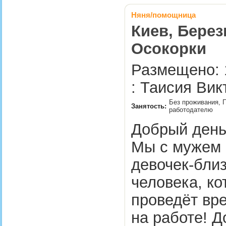
Няня/помощница
Киев, Берез
Осокорки
Размещено: 
: Таисия Вик
Без проживания, П
Занятость:
работодателю
Добрый день,
Мы с мужем
девочек-бли
человека, ко
проведёт вре
на работе! Д