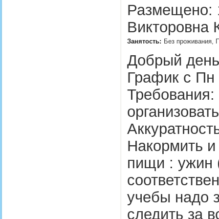
Размещено: 1
Викторовна К
Занятость:
Без проживания, П
Добрый день
График с Пн 
Требования:
организовать
Аккуратност
Накормить и 
пищи : ужин
соответстве
учебы надо 
следить за 