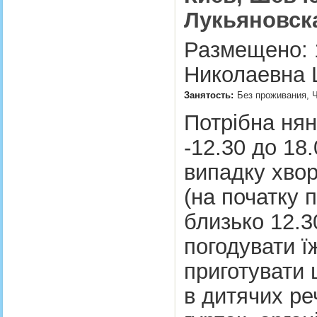
Лукьяновск
Размещено: 1
Николаевна 
Занятость:
Без проживания, Ч
Потрібна няня
-12.30 до 18.
випадку хвор
(на початку п
близько 12.3
погодувати ї
приготувати 
в дитячих ре