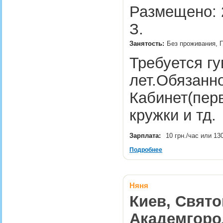
Размещено: 
З.
Занятость:
Без проживания, П
Требуется гу
лет.Обязанн
Кабинет(пер
кружки и тд
Зарплата:
10 грн./час или 13
Подробнее
Няня
Киев, Свято
Академгоро