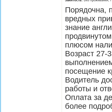
Занятость:
Без проживания, П
Порядочна, п
вредных при
знание англи
продвинутом
плюсом нали
Возраст 27-3
выполнением
посещение к
Водитель до
работы и отв
Оплата за де
более подро