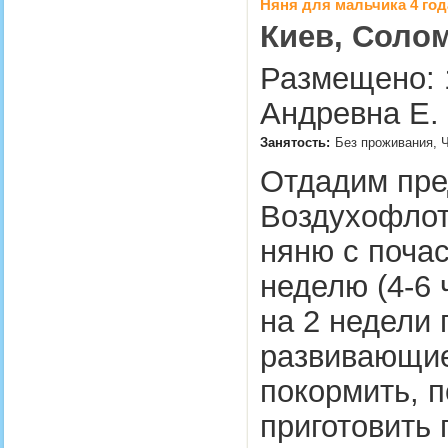
Няня для мальчика 4 год
Киев, Солом
Размещено: 1
Андревна Е.
Занятость:
Без проживания, Ч
Отдадим пре
Воздухофлот
няню с почас
неделю (4-6 
на 2 недели 
развивающие
покормить, п
приготовить 