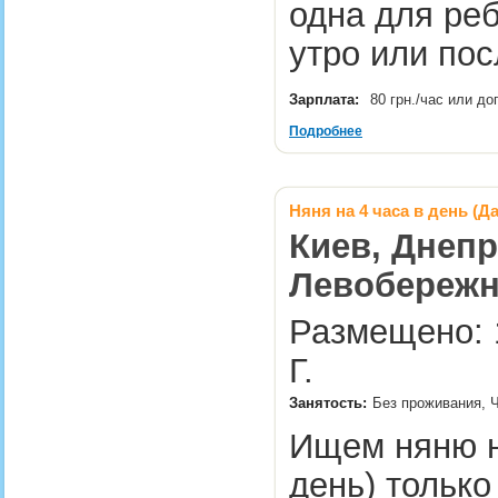
одна для реб
утро или по
Зарплата:
80 грн./час или д
Подробнее
Няня на 4 часа в день (
Киев, Днепр
Левобережна
Размещено: 1
Г.
Занятость:
Без проживания, Ч
Ищем няню н
день) только