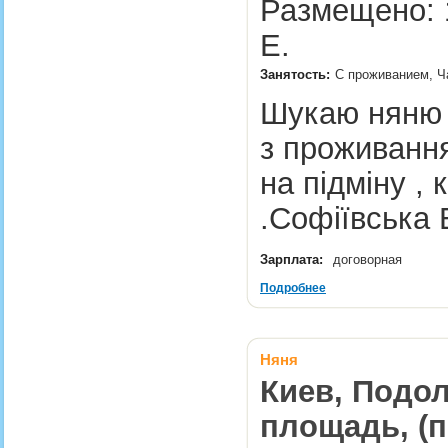
Размещено: 1
Е.
Занятость:
С проживанием, Ча
Шукаю няню д
з проживання
на підміну ,
.Софіївська
Зарплата:
договорная
Подробнее
Няня
Киев, Подол
площадь, (