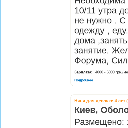
Необходима н
10/11 утра д
не нужно . 
одежду , еду
дома ,занять
занятие. Же
Форума, Си
Зарплата:
4000 - 5000 грн./м
Подробнее
Няня для девочки 4 лет 
Киев, Обол
Размещено: 2