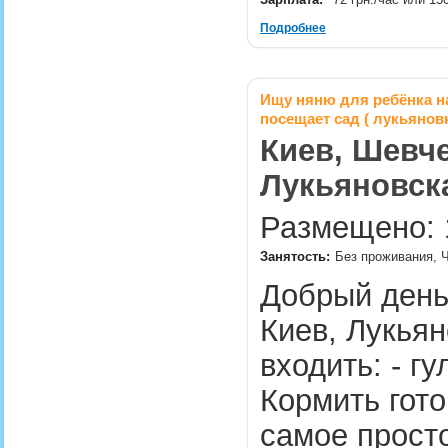
Подробнее
Ищу няню для ребёнка на
посещает сад ( лукьянов
Киев, Шевче
Лукьяновск
Размещено: 1
Занятость:
Без проживания, 
Добрый день.
Киев, Лукьян
входить: - г
Кормить гото
самое просто