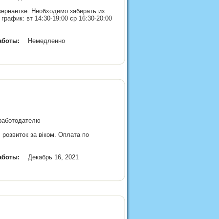
ернантке. Необходимо забирать из
рафик: вт 14:30-19:00 ср 16:30-20:00
аботы:
Немедленно
 работодателю
 розвиток за віком. Оплата по
аботы:
Декабрь 16, 2021