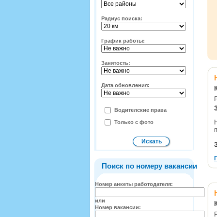
Радиус поиска:
График работы:
Занятость:
Дата обновления:
Водителские права
Только с фото
Поиск по номеру вакансии
Номер анкеты работодателя:
или
Номер вакансии: