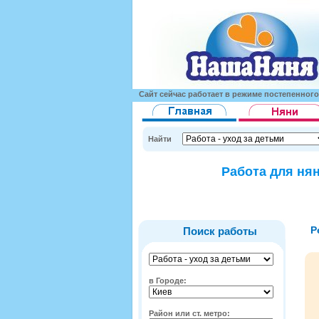
Сайт сейчас работает в режиме постепенног
Найти
Работа для нян
Р
Поиск работы
в Городе:
Район или ст. метро: