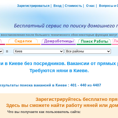
|
|
|
|
Зарегистрироваться
Вход
Стоимость
О нас
Вопросы и 
о восстановления после большого технического сбоя некоторые функции могут 
В
и в Киеве без посредников. Вакансии от прямых
Требуются няни в Киеве.
езультаты поиска вакансий в Киеве : 401 - 440 из 4407
Зарегистрируйтесь бесплатно пря
Здесь вы сможете найти работу няней или до
Что вы получаете как пользователь сайта: