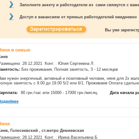
Заполните анкету и работодатели из сами свяжутся с ва
Доступ к вакансиям от прямых работодателей ежедневно
Вы уже зарегис
Няня в семью
Киев
Размещено: 28.12.2021 Конт. : Юлия Сергеевна Л.
Занятость:
Без проживания, Полная занятость, 3 - 12 месяцев
Нам нужен энергичный, активный и позитивный человек, няня для 2х ма
полную занятость с 9.00 до 19.00 5/2 или 6/1. Проживаем Оплата сдельн
Зарплата:
80 грн./час или 15000 - 17000 грн./месяц
Дата начала р
Подробнее
Няня
Киев, Голосеевский , ст.метро Демиевская
Размещено: 28.12.2021 Конт. : Ирина Васильевна Б.