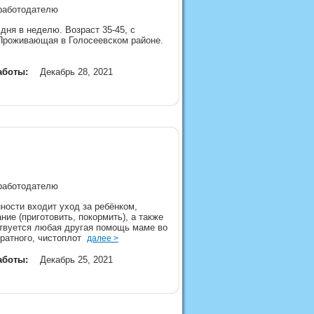
 работодателю
 дня в неделю. Возраст 35-45, с
 Проживающая в Голосеевском районе.
аботы:
Декабрь 28, 2021
 работодателю
ности входит уход за ребёнком,
ние (приготовить, покормить), а также
ствуется любая другая помощь маме во
уратного, чистоплот
далее >
аботы:
Декабрь 25, 2021