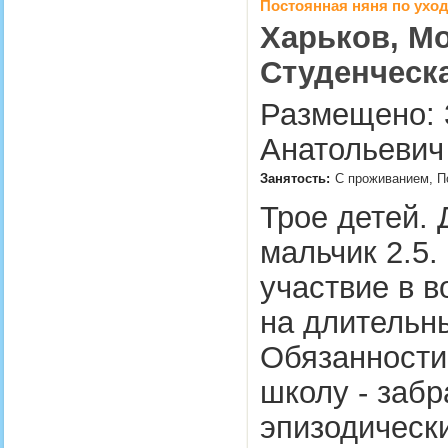
Постоянная няня по уход
Харьков, Мо
Студенческ
Размещено: 3
Анатольевич
Занятость:
С проживанием, П
Трое детей. 
мальчик 2.5.
участвие в 
на длительн
Обязанности:
школу - забр
эпизодически