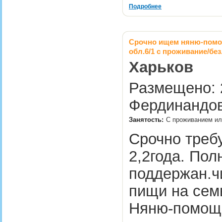
Подробнее
Срочно ищем няню-помощ
обл.6/1 с проживание/бе
Харьков
Размещено: 2
Фердинандов
Занятость:
С проживанием ил
Срочно треб
2,2года. Пол
поддержан.ч
пищи на семь
Няню-помощ