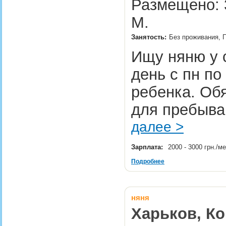
Размещено: 3
М.
Занятость:
Без проживания, 
Ищу няню у 
день с пн по
ребенка. Об
для пребыван
далее >
Зарплата:
2000 - 3000 грн./м
Подробнее
няня
Харьков, Ко