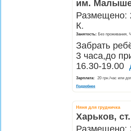
им. Малыш
Размещено: 2
К.
Занятость:
Без проживания, Ч
Забрать ребё
3 часа,до п
16.30-19.00
Зарплата:
20 грн./час или д
Подробнее
Няня для грудничка
Харьков, с
Размещено: 