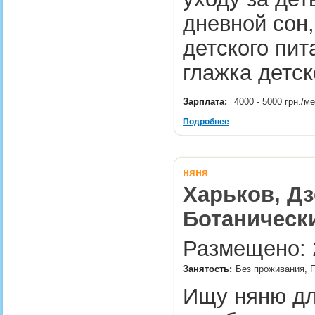
дневной сон,
детского пит
глажка детс
Зарплата:
4000 - 5000 грн./м
Подробнее
няня
Харьков, Дз
Ботаническ
Размещено: 2
Занятость:
Без проживания, 
Ищу няню для