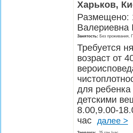
Харьков, Ки
Размещено: 1
Валериевна 
Занятость:
Без проживания, П
Требуется ня
возраст от 4
вероисповед
чистоплотнос
для ребенка 
детскими ве
8.00,9.00-18.
час
далее >
Зарплата:
25 грн./час