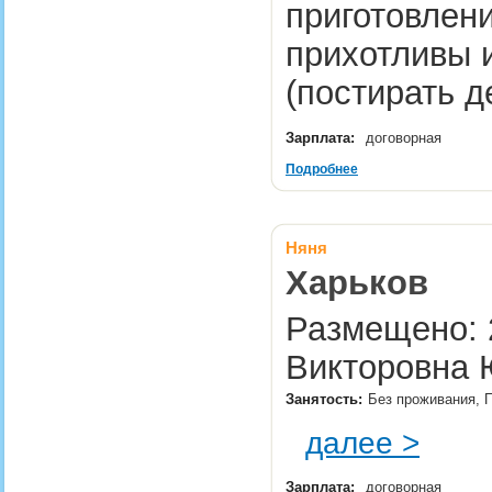
приготовлени
прихотливы и
(постирать 
Зарплата:
договорная
Подробнее
Няня
Харьков
Размещено: 2
Викторовна 
Занятость:
Без проживания, 
далее >
Зарплата:
договорная