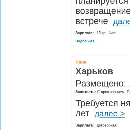
планируется
возвращение
встрече
дал
Зарплата:
15 грн./час
Подробнее
Няня
Харьков
Размещено: 1
Занятость:
С проживанием, П
Требуется н
лет
далее >
Зарплата:
договорная