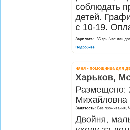
соблюдать п
детей. Графи
с 10-19. Опл
Зарплата:
35 грн./час или д
Подробнее
няня - помощница для д
Харьков, Мо
Размещено: 2
Михайловна 
Занятость:
Без проживания, 
Двойня, мал
уходу за дет