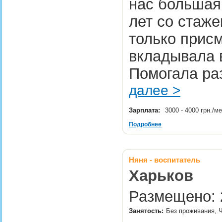
нас большая
лет со стаже
только прис
вкладывала в
Помогала раз
далее >
Зарплата:
3000 - 4000 грн./м
Подробнее
Няня - воспитатель
Харьков
Размещено: 2
Занятость:
Без проживания, 