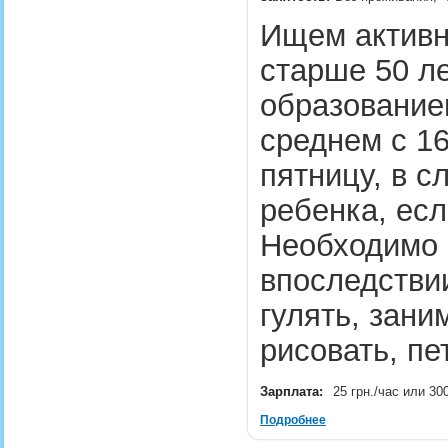
Ищем активн
старше 50 л
образованием
среднем с 16
пятницу, в с
ребенка, есл
Необходимо 
впоследствии
гулять, зани
рисовать, пе
Зарплата:
25 грн./час или 30
Подробнее