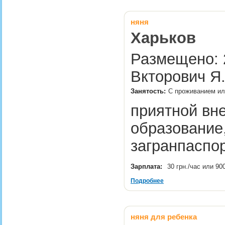
няня
Харьков
Размещено: 2
Вкторович Я
Занятость:
С проживанием или
приятной вн
образование,
загранпаспо
Зарплата:
30 грн./час или 90
Подробнее
няня для ребенка