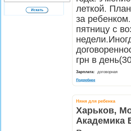
леткой. План
за ребенком.
пятницу с в
недели.Иног
договореннос
грн в день(3
Зарплата:
договорная
Подробнее
Няня для ребенка
Харьков, Мо
Академика 