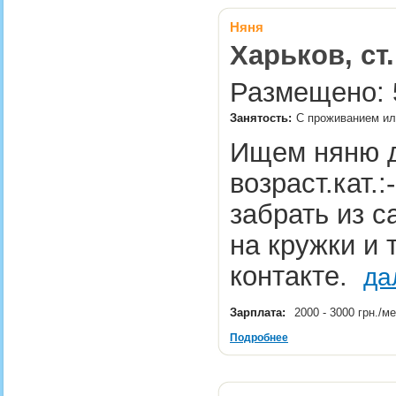
Няня
Харьков, ст
Размещено: 5
Занятость:
С проживанием или
Ищем няню д
возраст.кат.:
забрать из с
на кружки и 
контакте.
да
Зарплата:
2000 - 3000 грн./м
Подробнее