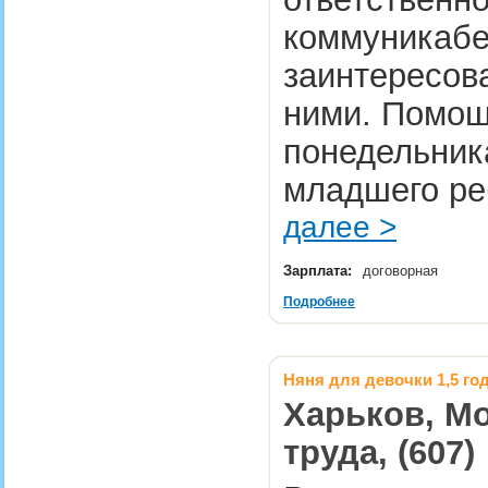
коммуникабе
заинтересова
ними. Помощь
понедельника
младшего ре
далее >
Зарплата:
договорная
Подробнее
Няня для девочки 1,5 го
Харьков, Мо
труда, (607)