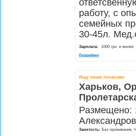
ответсвенну
работу, с оп
семейных пр
30-45л. Мед
Зарплата:
1000 грн. и менее
Подробнее
Ищу няню почасово
Харьков, Ор
Пролетарск
Размещено: 1
Александров
Занятость:
Без проживания, Ч