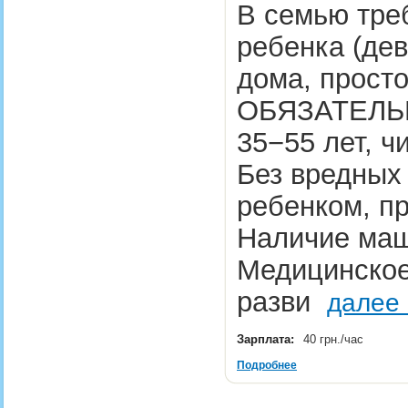
В семью тре
ребенка (дев
дома, прост
ОБЯЗАТЕЛЬН
35−55 лет, ч
Без вредных 
ребенком, п
Наличие ма
Медицинское
разви
далее
Зарплата:
40 грн./час
Подробнее