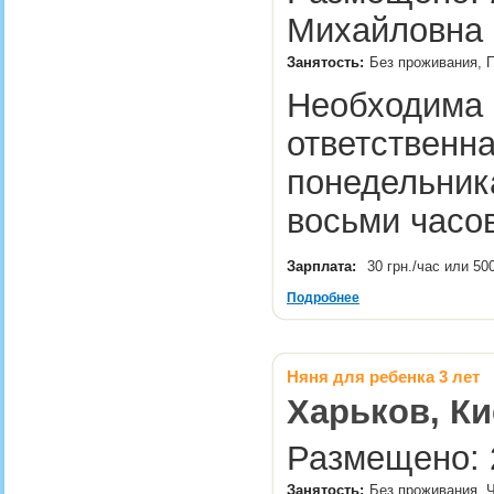
Михайловна 
Занятость:
Без проживания, 
Необходима 
ответственна
понедельника
восьми часо
Зарплата:
30 грн./час или 50
Подробнее
Няня для ребенка 3 лет
Харьков, Ки
Размещено: 2
Занятость:
Без проживания, Ч