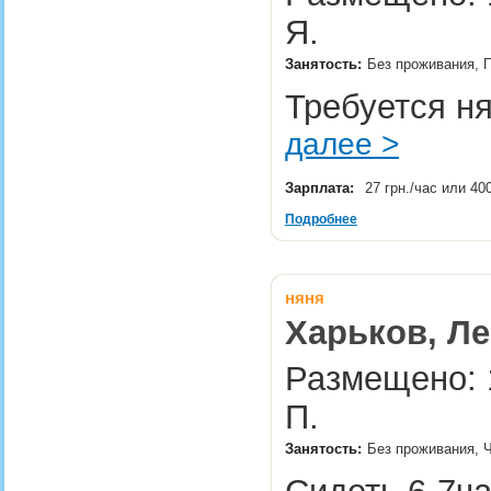
Я.
Занятость:
Без проживания, П
Требуется ня
далее >
Зарплата:
27 грн./час или 40
Подробнее
няня
Харьков, Л
Размещено: 
П.
Занятость:
Без проживания, Ч