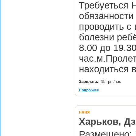
Требуеться Н
обязанности 
проводить с 
болезни ребё
8.00 до 19.3
час.м.Пролет
находиться 
Зарплата:
15 грн./час
Подробнее
няня
Харьков, Дз
Размещено: 