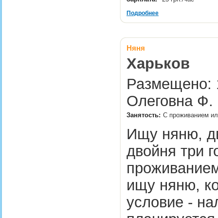
Подробнее
Няня
Харьков
Размещено: 
Олеговна Ф.
Занятость:
С проживанием ил
Ищу няню, дв
двойня три г
проживанием
ищу няню, ко
условие - на