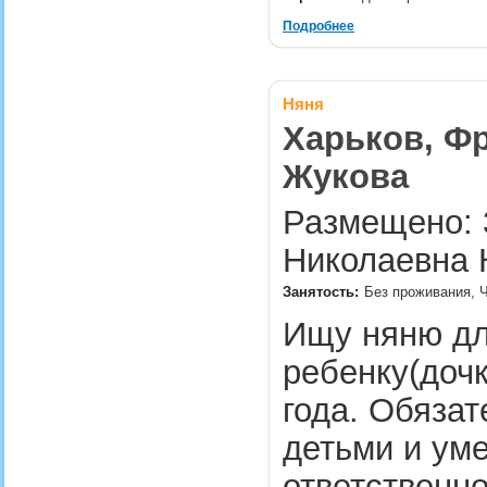
Подробнее
Няня
Харьков, Фр
Жукова
Размещено: 3
Николаевна 
Занятость:
Без проживания, Ч
Ищу няню дл
ребенку(дочк
года. Обязат
детьми и ум
ответственно