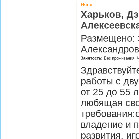
Няня
Харьков, Дз
Алексеевск
Размещено: 
Александров
Занятость:
Без проживания, Ч
Здравствуйт
работы с дву
от 25 до 55 
любящая сво
требования:
владение и 
развития, иг