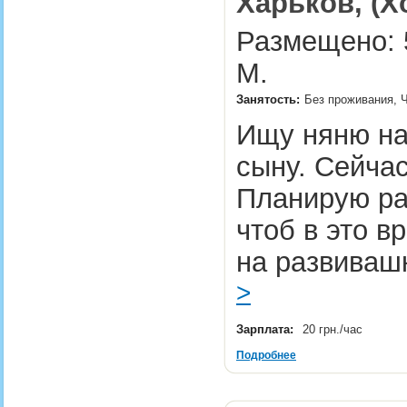
Харьков, (Х
Размещено: 5
М.
Занятость:
Без проживания, Ч
Ищу няню на
сыну. Сейчас
Планирую раб
чтоб в это в
на развиваш
>
Зарплата:
20 грн./час
Подробнее