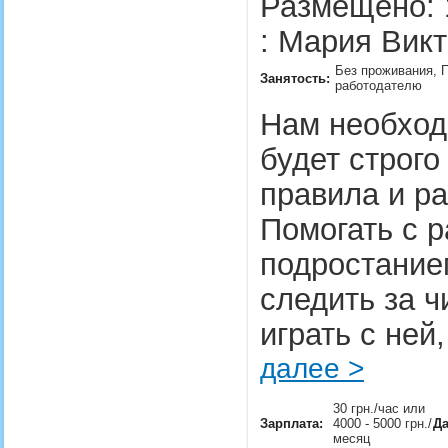
Размещено: 
: Мария Викт
Без проживания, П
Занятость:
работодателю
Нам необход
будет строг
правила и р
Помогать с р
подростание
следить за ч
играть с ней
далее >
30 грн./час или
Зарплата:
4000 - 5000 грн./
Да
месяц