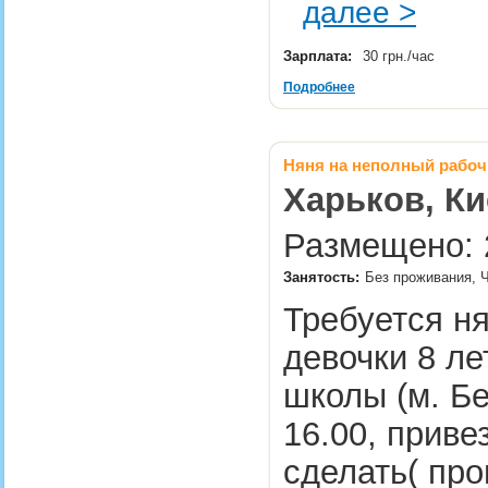
далее >
Зарплата:
30 грн./час
Подробнее
Няня на неполный рабоч
Харьков, Ки
Размещено: 2
Занятость:
Без проживания, Ч
Требуется н
девочки 8 ле
школы (м. Бе
16.00, приве
сделать( пр