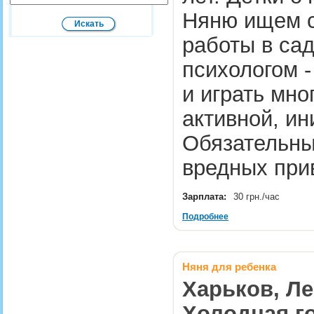
Няню ищем с
работы в сад
психологом -
и играть мно
активной, и
Обязательные
вредных пр
Зарплата:
30 грн./час
Подробнее
Няня для ребенка
Харьков, Ле
Холодная г