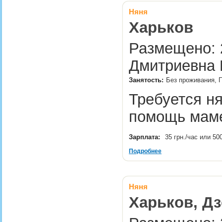
Няня
Харьков
Размещено: 2
Дмитриевна 
Занятость:
Без проживания, П
Требуется н
помощь ма
Зарплата:
35 грн./час или 50
Подробнее
Няня
Харьков, Дз