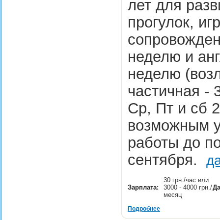
лет для раз
прогулок, иг
сопровождени
неделю и анг
неделю (возл
частичная - 
Ср, Пт и сб 
возможным у
работы до по
сентября.
д
30 грн./час или
Зарплата:
3000 - 4000 грн./
Да
месяц
Подробнее