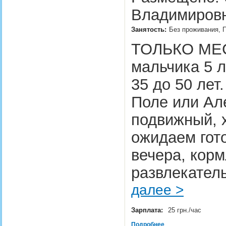
Владимировн
Занятость:
Без проживания, П
ТОЛЬКО МЕС
мальчика 5 
35 до 50 лет
Поле или Ал
подвижный, х
ожидаем гото
вечера, кор
развлекател
далее >
Зарплата:
25 грн./час
Подробнее