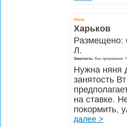
Няня
Харьков
Размещено: 
Л.
Занятость:
Без проживания, 
Нужна няня д
занятость Вт
предполагает
на ставке. Н
покормить, у
далее >