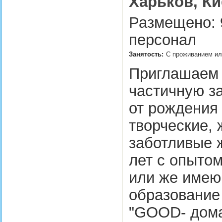
Харьков, Ки
Размещено: 
персонал
Занятость:
С проживанием ил
Приглашаем 
частичную з
от рождения
творческие,
заботливые 
лет с опытом
или же имею
образование 
"GOOD- дома