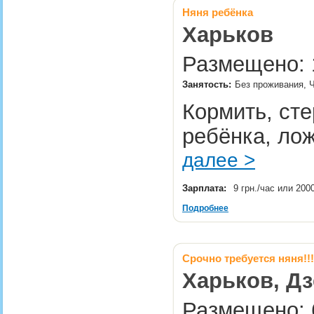
Няня ребёнка
Харьков
Размещено: 1
Занятость:
Без проживания, 
Кормить, сте
ребёнка, лож
далее >
Зарплата:
9 грн./час или 200
Подробнее
Срочно требуется няня!!!
Харьков, Д
Размещено: 6