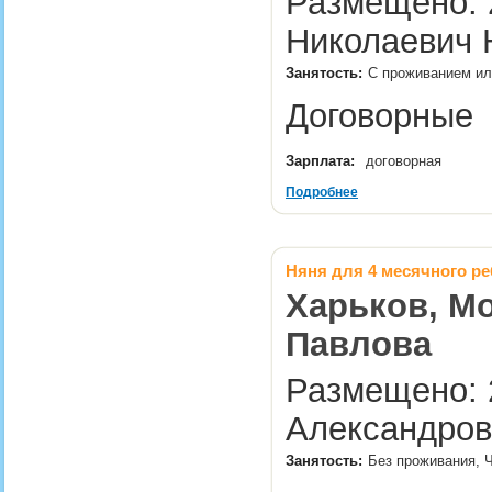
Размещено: 2
Николаевич 
Занятость:
С проживанием ил
Договорны
Зарплата:
договорная
Подробнее
Няня для 4 месячного ре
Харьков, Мо
Павлова
Размещено: 
Александров
Занятость:
Без проживания, 