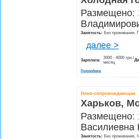
Размещено: 1
Владимирови
Занятость:
Без проживания, П
далее >
3000 - 4000 грн./
Да
Зарплата:
месяц
Подробнее
Няня-сопровождающая
Харьков, М
Размещено: 1
Василиевна 
Занятость:
Без проживания, Ч