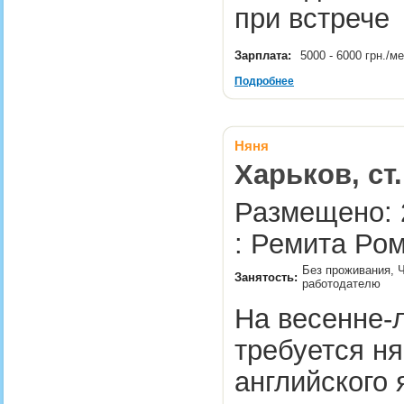
при встреч
Зарплата:
5000 - 6000 грн./м
Подробнее
Няня
Харьков, ст
Размещено: 
: Ремита Ро
Без проживания, Ч
Занятость:
работодателю
На весенне-
требуется н
английского 