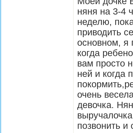
Моей дочке В
няня на 3-4 
неделю, пок
приводить се
основном, я
когда ребено
вам просто 
ней и когда 
покормить,р
очень весел
девочка. Нян
выручалочка,
позвонить и