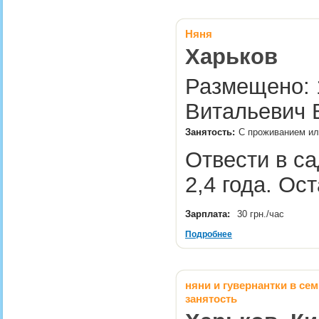
Няня
Харьков
Размещено: 1
Витальевич 
Занятость:
С проживанием или
Отвести в са
2,4 года. Ос
Зарплата:
30 грн./час
Подробнее
няни и гувернантки в се
занятость