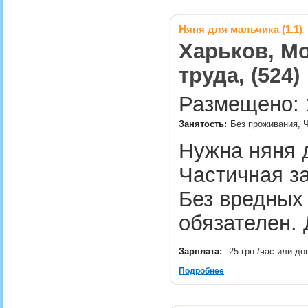
Няня для мальчика (1.1)
Харьков, Мо
труда, (524)
Размещено: 1
Занятость:
Без проживания, Ч
Нужна няня д
Частичная за
Без вредных
обязателен. 
Зарплата:
25 грн./час или д
Подробнее