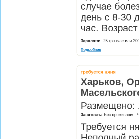
случае боле
день с 8-30 д
час. Возраст
Зарплата:
25 грн./час или 20
Подробнее
требуется няня
Харьков, Ор
Масельског
Размещено: 1
Занятость:
Без проживания, Ч
Требуется ня
Неполный р