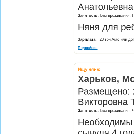
Анатольевна
Занятость:
Без проживания, П
Няня для реб
Зарплата:
20 грн./час или д
Подробнее
Ищу няню
Харьков, Мо
Размещено: 2
Викторовна Т
Занятость:
Без проживания, Ч
Необходимы 
сынуля 4 год