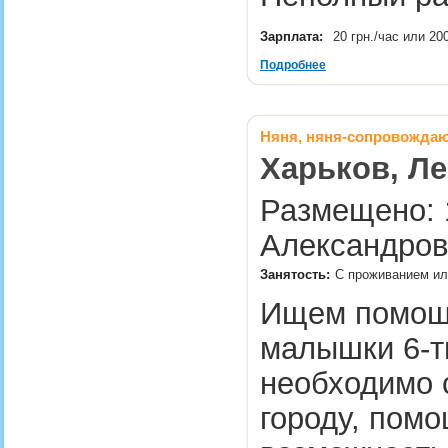
Зарплата:
20 грн./час или 20
Подробнее
Няня, няня-сопровожда
Харьков, Ле
Размещено: 1
Александров
Занятость:
С проживанием ил
Ищем помощ
малышки 6-т
необходимо 
городу, пом