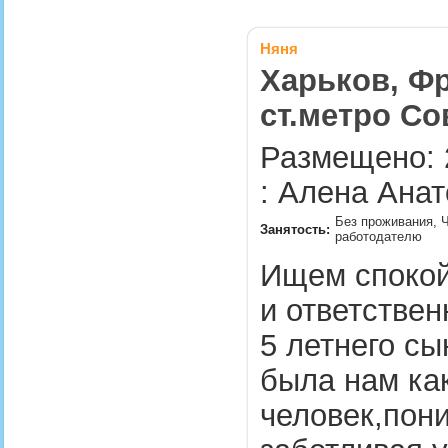
Няня
Харьков, Фр
ст.метро С
Размещено: 
: Алена Анат
Без проживания, Ч
Занятость:
работодателю
Ищем споко
и ответствен
5 летнего сы
была нам ка
человек,пон