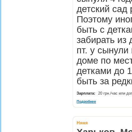
детский сад 
Поэтому ино
быть с детк
забирать из д
пт. у сынули
доме по мест
детками до 1
быть за ред
Зарплата:
20 грн./час или д
Подробнее
Няня