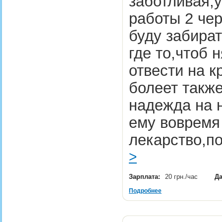
заботливая,
работы 2 чер
буду забират
где то,чтоб 
отвести на к
болеет такж
надежда на 
ему вовремя
лекарство,п
>
Зарплата:
20 грн./час
Да
Подробнее