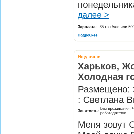
понедельника
далее >
Зарплата:
35 грн./час или 50
Подробнее
Ищу няню
Харьков, Жо
Холодная г
Размещено: 
: Светлана В
Без проживания, Ч
Занятость:
работодателю
Меня зовут С