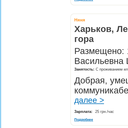
Няня
Харьков, Ле
гора
Размещено: 1
Васильевна 
Занятость:
С проживанием или
Добрая, умещ
коммуникабе
далее >
Зарплата:
25 грн./час
Подробнее