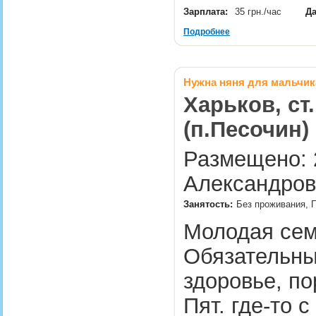
Зарплата:
35 грн./час
Да
Подробнее
Нужна няня для мальчика
Харьков, ст
(п.Песочин)
Размещено: 2
Александров
Занятость:
Без проживания, 
Молодая сем
Обязательны
здоровье, по
Пят. где-то с