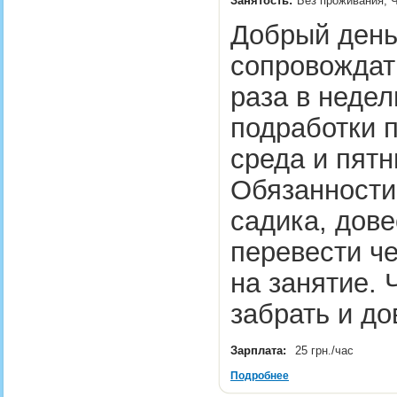
Занятость:
Без проживания, 
Добрый день
сопровождать
раза в неде
подработки п
среда и пятн
Обязанности
садика, дове
перевести че
на занятие. 
забрать и д
Зарплата:
25 грн./час
Подробнее