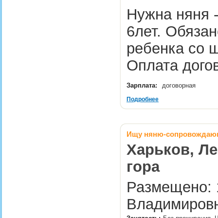
Нужна няня 
6лет. Обязан
ребенка со ш
Оплата дог
Зарплата:
договорная
Подробнее
Ищу няню-сопровожда
Харьков, Ле
гора
Размещено: 1
Владимировн