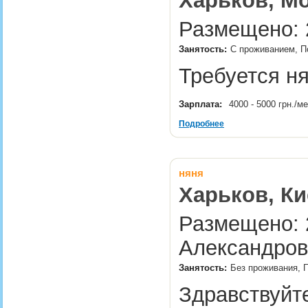
Харьков, М
Размещено: 2
Занятость:
С проживанием, П
Требуется н
Зарплата:
4000 - 5000 грн./м
Подробнее
няня
Харьков, Ки
Размещено: 2
Александров
Занятость:
Без проживания, 
Здравствуйт