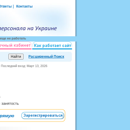
|
Ответы
Контакты
еще не работать
Расширенный Поиск
Последний вход: Март 13, 2026
а
я занятость
прямую