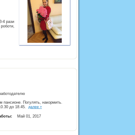
3-4 рази
 роботи,
 работодателю
м пансионе. Погулять, накормить.
10.30 до 18.45.
далее >
аботы:
Май 01, 2017