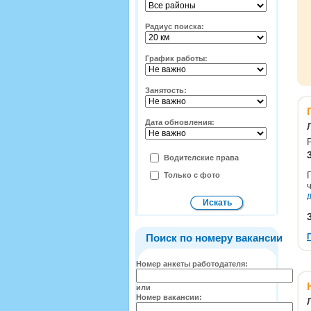
Радиус поиска:
График работы:
Занятость:
Дата обновления:
Водителские права
Только с фото
Поиск по номеру вакансии
Номер анкеты работодателя:
или
Номер вакансии: