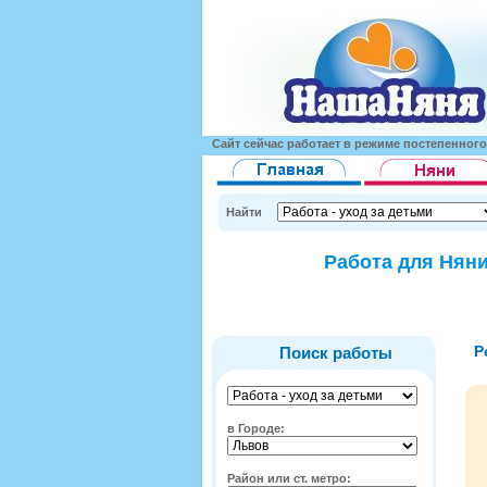
Сайт сейчас работает в режиме постепенног
Найти
Работа для Няни
Р
Поиск работы
в Городе:
Район или ст. метро: