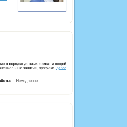
ние в порядке детских комнат и вещей
 внешкольные занятия, прогулки
далее
аботы:
Немедленно