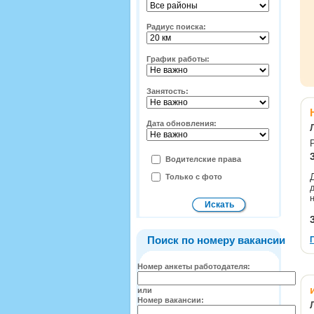
Радиус поиска:
График работы:
Занятость:
Дата обновления:
Водителские права
Только с фото
Поиск по номеру вакансии
Номер анкеты работодателя:
или
Номер вакансии: