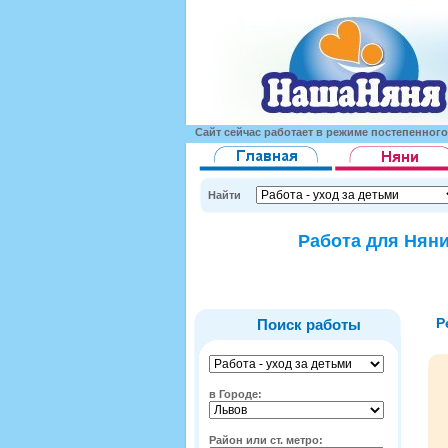
Сайт сейчас работает в режиме постепенног
Найти
Работа для Няни
Р
Поиск работы
в Городе:
Район или ст. метро: