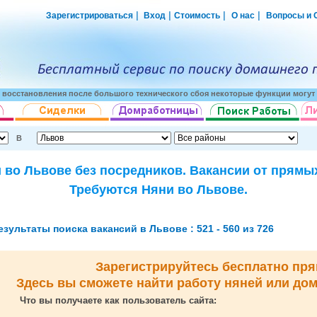
|
|
|
|
Зарегистрироваться
Вход
Стоимость
О нас
Вопросы и 
о восстановления после большого технического сбоя некоторые функции могут 
В
 во Львове без посредников. Вакансии от прямы
Требуются Няни во Львове.
езультаты поиска вакансий в Львове : 521 - 560 из 726
Зарегистрируйтесь бесплатно пря
Здесь вы сможете найти работу няней или до
Что вы получаете как пользователь сайта: