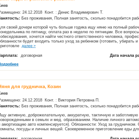
Киев
Размещено: 24.12.2018 Конт. : Денис Владимирович Т.
Занятость:
Без проживания, Полная занятость, сколько понадобится р
для своей дочери которой чуть больше годика ищу няню на полный рабочи
понедельника по пятницу, оплата раз в неделю по пятницам. Все вопрос
собеседования, хочется найти честного ответственного человека, профе
обязанности будет входить только уход за ребенком (готовить, убирать и
приготовле
далее >
Зарплата:
договорная
Дата начала р
Подробнее
Няня для грудничка, Козин
Киев
Размещено: 24.12.2018 Конт. : Виктория Петровна П.
Занятость:
Без проживания, Полная занятость, сколько понадобится р
Ищу активную, доброжелательную, аккуратную, тактичную и заботливую
новорожденными в семьях и мед. образованием. Наличие личного автомо
и амортизацию авто компенсируется). Обязанности: Уход за грудничком. 
комнаты, посуды и личных вещей. Своевременное приготовление еды дл
Зарплата:
договорная
Дата начала р