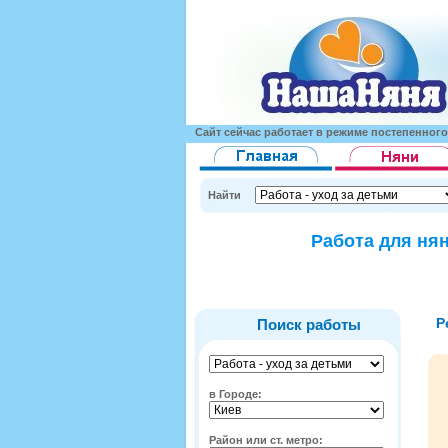
Сайт сейчас работает в режиме постепенног
Найти
Работа для нян
Р
Поиск работы
в Городе:
Район или ст. метро: