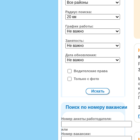
Радиус поиска:
График работы:
Занятость:
Дата обновления:
Водителские права
Только с фото
Поиск по номеру вакансии
Номер анкеты работодателя:
или
Номер вакансии: