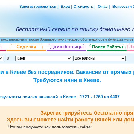
|
|
|
|
Зарегистрироваться
Вход
Стоимость
О нас
Вопросы и 
о восстановления после большого технического сбоя некоторые функции могут 
В
и в Киеве без посредников. Вакансии от прямых
Требуются няни в Киеве.
езультаты поиска вакансий в Киеве : 1721 - 1760 из 4407
Зарегистрируйтесь бесплатно пря
Здесь вы сможете найти работу няней или до
Что вы получаете как пользователь сайта: