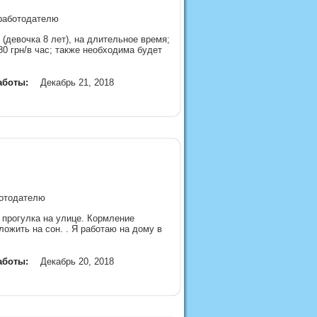
 работодателю
девочка 8 лет), на длительное время;
0 грн/в час; также необходима будет
аботы:
Декабрь 21, 2018
аботодателю
 прогулка на улице. Кормление
ложить на сон. . Я работаю на дому в
аботы:
Декабрь 20, 2018