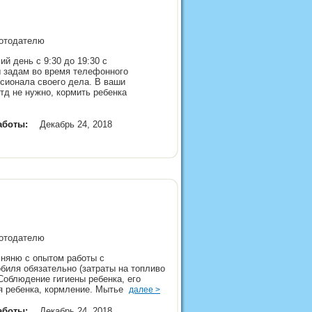
аботодателю
й день с 9:30 до 19:30 с
ы задам во время телефонного
ссионала своего дела. В ваши
 тд не нужно, кормить ребенка
аботы:
Декабрь 24, 2018
аботодателю
 няню с опытом работы с
биля обязательно (затраты на топливо
Соблюдение гигиены ребенка, его
я ребенка, кормление. Мытье
далее >
аботы:
Декабрь 24, 2018