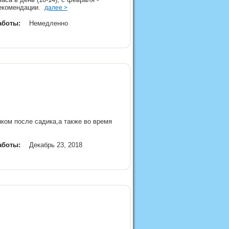
рекомендации.
далее >
аботы:
Немедленно
нком после садика,а также во время
аботы:
Декабрь 23, 2018