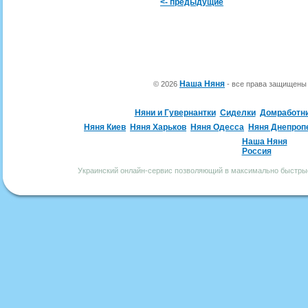
<- предыдущие
Наша Няня
© 2026
- все права защищен
Няни и Гувернантки
Сиделки
Домработн
Няня Киев
Няня Харьков
Няня Одесса
Няня Днепроп
Наша Няня
Россия
Украинский онлайн-сервис позволяющий в максимально быстрые 