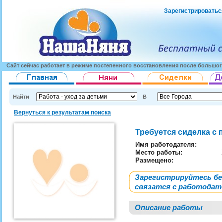
Зарегистрироватьс
Сайт сейчас работает в режиме постепенного восстановления после большог
Найти
В
Вернуться к результатам поиска
Требуется сиделка с
Имя работодателя
:
Место работы:
Размещено:
Зарегистрируйтесь б
связатся с работода
Описание работы