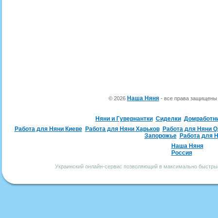
Наша Няня
© 2026
- все права защищен
Няни и Гувернантки
Сиделки
Домработн
Работа для Няни Киеве
Работа для Няни Харьков
Работа для Няни 
Запорожье
Работа для 
Наша Няня
Россия
Украинский онлайн-сервис позволяющий в максимально быстрые 