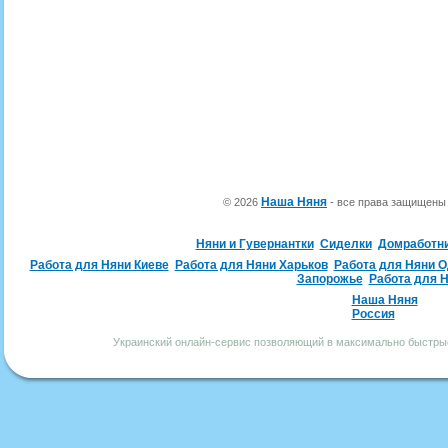
Наша Няня
© 2026
- все права защищен
Няни и Гувернантки
Сиделки
Домработн
Работа для Няни Киеве
Работа для Няни Харьков
Работа для Няни 
Запорожье
Работа для 
Наша Няня
Россия
Украинский онлайн-сервис позволяющий в максимально быстрые 