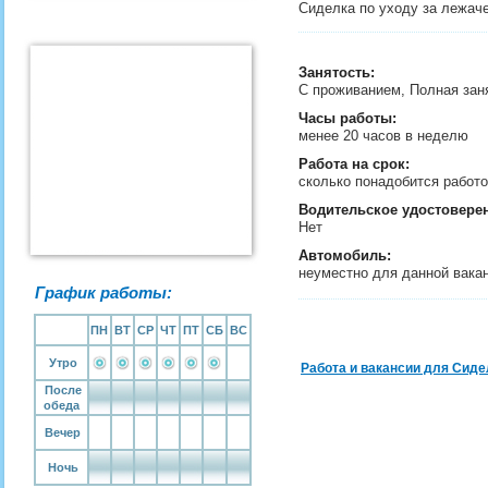
Сиделка по уходу за лежач
Занятость
:
С проживанием, Полная зан
Часы работы:
менее 20 часов в неделю
Работа на срок:
сколько понадобится рабо
Водительское удостовере
Нет
Автомобиль:
неуместно для данной вака
График работы:
ПН
ВТ
СР
ЧТ
ПТ
СБ
ВС
Утро
Работа и вакансии для Сиде
После
обеда
Вечер
Ночь