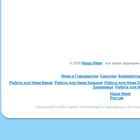
Наша Няня
© 2026
- все права защищен
Няни и Гувернантки
Сиделки
Домработн
Работа для Няни Киеве
Работа для Няни Харьков
Работа для Няни 
Запорожье
Работа для 
Наша Няня
Россия
Украинский онлайн-сервис позволяющий в максимально быстрые 