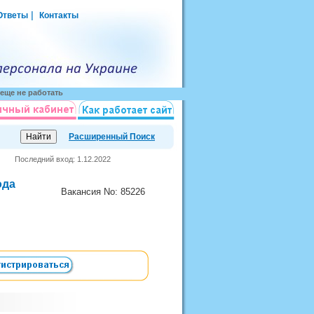
|
Ответы
Контакты
еще не работать
Расширенный Поиск
Последний вход: 1.12.2022
ода
Вакансия
No
: 85226