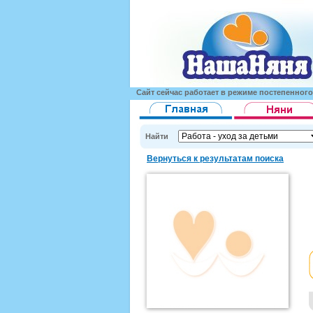
Сайт сейчас работает в режиме постепенног
Найти
Вернуться к результатам поиска