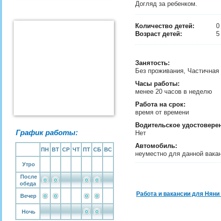
Догляд за ребенком.
Количество детей:
Возраст детей:
5
Занятость
:
Без проживания, Частичная
Часы работы:
менее 20 часов в неделю
Работа на срок:
время от времени
Водительское удостовере
График работы:
Нет
Автомобиль:
ПН
ВТ
СР
ЧТ
ПТ
СБ
ВС
неуместно для данной вака
Утро
После
обеда
Работа и вакансии для Няни
Вечер
Ночь