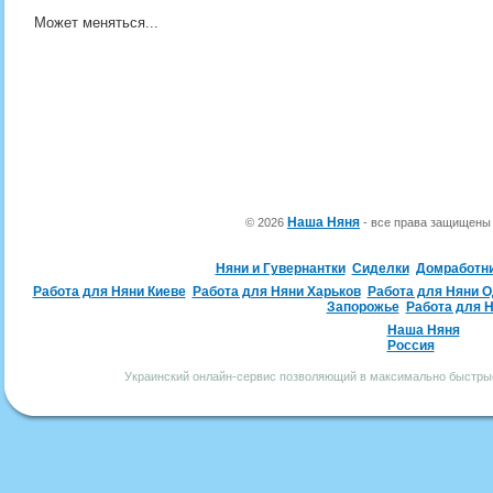
Может меняться...
Наша Няня
© 2026
- все права защищен
Няни и Гувернантки
Сиделки
Домработн
Работа для Няни Киеве
Работа для Няни Харьков
Работа для Няни 
Запорожье
Работа для 
Наша Няня
Россия
Украинский онлайн-сервис позволяющий в максимально быстрые 