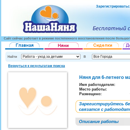
Зарегистрироватьс
Сайт сейчас работает в режиме постепенного восстановления после большог
Найти
В
Вернуться к результатам поиска
Няня для 6-летнего 
Имя работодателя
:
Место работы:
Размещено:
Зарегистрируйтесь б
связатся с работода
Описание работы