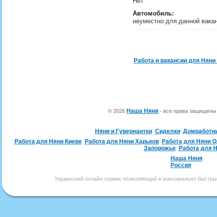
Нет
Автомобиль:
неуместно для данной вака
Работа и вакансии для Няни
Наша Няня
© 2026
- все права защищен
Няни и Гувернантки
Сиделки
Домработн
Работа для Няни Киеве
Работа для Няни Харьков
Работа для Няни 
Запорожье
Работа для 
Наша Няня
Россия
Украинский онлайн-сервис позволяющий в максимально быстрые 