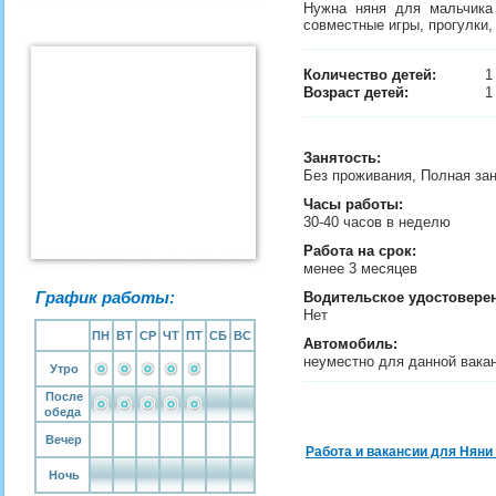
Нужна няня для мальчика 
совместные игры, прогулки,
Количество детей:
Возраст детей:
1
Занятость
:
Без проживания, Полная за
Часы работы:
30-40 часов в неделю
Работа на срок:
менее 3 месяцев
График работы:
Водительское удостовере
Нет
ПН
ВТ
СР
ЧТ
ПТ
СБ
ВС
Автомобиль:
неуместно для данной вака
Утро
После
обеда
Вечер
Работа и вакансии для Няни
Ночь