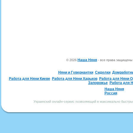
Наша Няня
© 2026
- все права защищен
Няни и Гувернантки
Сиделки
Домработн
Работа для Няни Киеве
Работа для Няни Харьков
Работа для Няни 
Запорожье
Работа для 
Наша Няня
Россия
Украинский онлайн-сервис позволяющий в максимально быстрые 