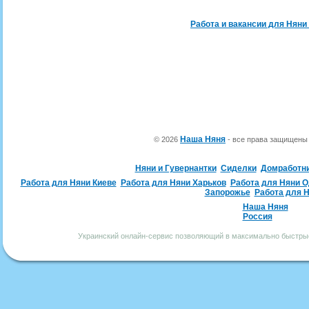
Работа и вакансии для Няни
Наша Няня
© 2026
- все права защищен
Няни и Гувернантки
Сиделки
Домработн
Работа для Няни Киеве
Работа для Няни Харьков
Работа для Няни 
Запорожье
Работа для 
Наша Няня
Россия
Украинский онлайн-сервис позволяющий в максимально быстрые 