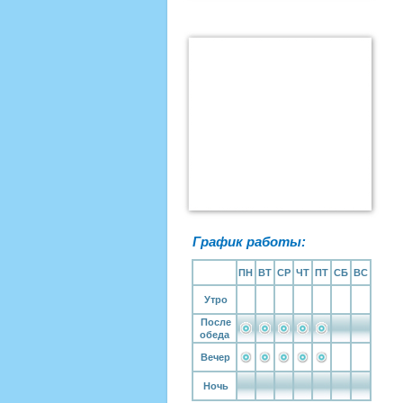
График работы:
ПН
ВТ
СР
ЧТ
ПТ
СБ
ВС
Утро
После
обеда
Вечер
Ночь