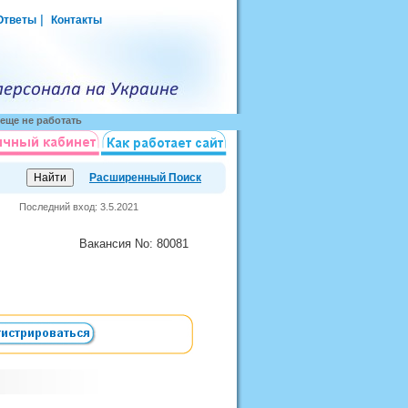
|
Ответы
Контакты
еще не работать
Расширенный Поиск
Последний вход: 3.5.2021
Вакансия
No
: 80081