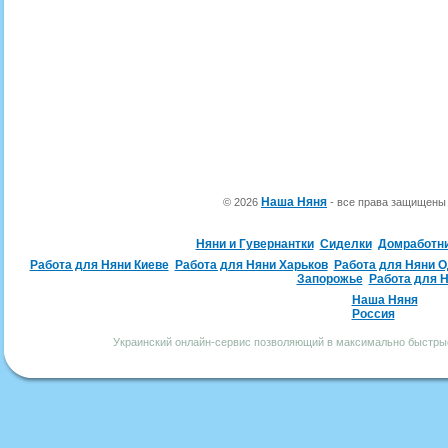
Наша Няня
© 2026
- все права защищен
Няни и Гувернантки
Сиделки
Домработн
Работа для Няни Киеве
Работа для Няни Харьков
Работа для Няни 
Запорожье
Работа для 
Наша Няня
Россия
Украинский онлайн-сервис позволяющий в максимально быстрые 