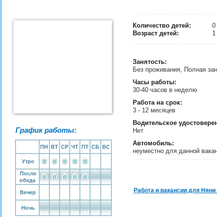
Количество детей:
Возраст детей:
1
Занятость
:
Без проживания, Полная за
Часы работы:
30-40 часов в неделю
Работа на срок:
3 - 12 месяцев
Водительское удостовере
График работы:
Нет
Автомобиль:
ПН
ВТ
СР
ЧТ
ПТ
СБ
ВС
неуместно для данной вака
Утро
После
обеда
Работа и вакансии для Няни
Вечер
Ночь