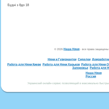
Будні з 8до 18
Наша Няня
© 2026
- все права защищен
Няни и Гувернантки
Сиделки
Домработн
Работа для Няни Киеве
Работа для Няни Харьков
Работа для Няни 
Запорожье
Работа для 
Наша Няня
Россия
Украинский онлайн-сервис позволяющий в максимально быстрые 