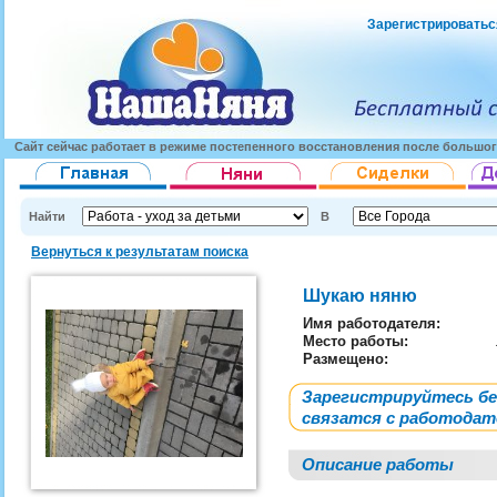
Зарегистрироватьс
Сайт сейчас работает в режиме постепенного восстановления после большог
Найти
В
Вернуться к результатам поиска
Шукаю няню
Имя работодателя
:
Место работы:
Размещено:
Зарегистрируйтесь б
связатся с работода
Описание работы