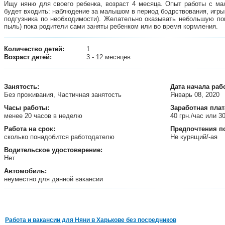
Ищу няню для своего ребенка, возраст 4 месяца. Опыт работы с ма
будет входить: наблюдение за малышом в период бодрствования, игры 
подгузника по необходимости). Желательно оказывать небольшую по
пыль) пока родители сами заняты ребенком или во время кормления.
Количество детей:
1
Возраст детей:
3 - 12 месяцев
Занятость
:
Дата начала раб
Без проживания, Частичная занятость
Январь 08, 2020
Часы работы:
Заработная плат
менее 20 часов в неделю
40 грн./час или 3
Работа на срок:
Предпочтения п
сколько понадобится работодателю
Не курящий/-ая
Водительское удостоверение:
Нет
Автомобиль:
неуместно для данной вакансии
Работа и вакансии для Няни в Харькове без посредников