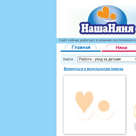
Сайт сейчас работает в режиме постепенног
Найти
Вернуться к результатам поиска