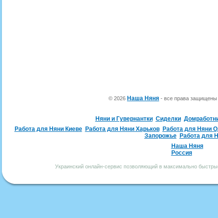
Наша Няня
© 2026
- все права защищен
Няни и Гувернантки
Сиделки
Домработн
Работа для Няни Киеве
Работа для Няни Харьков
Работа для Няни 
Запорожье
Работа для 
Наша Няня
Россия
Украинский онлайн-сервис позволяющий в максимально быстрые 