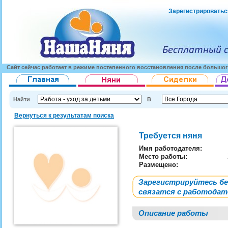
Зарегистрироватьс
Сайт сейчас работает в режиме постепенного восстановления после большог
Найти
В
Вернуться к результатам поиска
Требуется няня
Имя работодателя
:
Место работы:
Размещено:
Зарегистрируйтесь б
связатся с работода
Описание работы