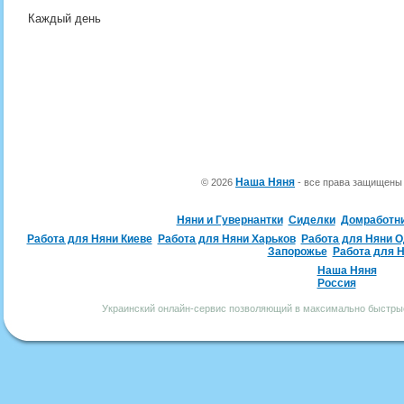
Каждый день
Наша Няня
© 2026
- все права защищен
Няни и Гувернантки
Сиделки
Домработн
Работа для Няни Киеве
Работа для Няни Харьков
Работа для Няни 
Запорожье
Работа для 
Наша Няня
Россия
Украинский онлайн-сервис позволяющий в максимально быстрые 