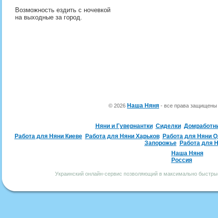
Возможность ездить с ночевкой
на выходные за город.
Наша Няня
© 2026
- все права защищен
Няни и Гувернантки
Сиделки
Домработн
Работа для Няни Киеве
Работа для Няни Харьков
Работа для Няни 
Запорожье
Работа для 
Наша Няня
Россия
Украинский онлайн-сервис позволяющий в максимально быстрые 