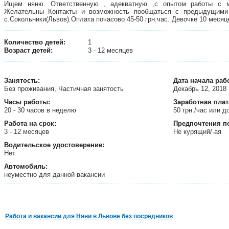
Ищем няню. Ответственную , адекватную ,с опытом работы с м
Желательны Контакты и возможность пообщаться с предыдущими
с.Сокольники(Львов).Оплата почасово 45-50 грн.час. Девочке 10 месяц
Количество детей:
1
Возраст детей:
3 - 12 месяцев
Занятость
:
Дата начала раб
Без проживания, Частичная занятость
Декабрь 12, 2018
Часы работы:
Заработная плат
20 - 30 часов в неделю
50 грн./час или 
Работа на срок:
Предпочтения п
3 - 12 месяцев
Не курящий/-ая
Водительское удостоверение:
Нет
Автомобиль:
неуместно для данной вакансии
Работа и вакансии для Няни в Львове без посредников