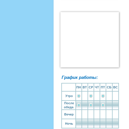
График работы:
ПН
ВТ
СР
ЧТ
ПТ
СБ
ВС
Утро
После
обеда
Вечер
Ночь