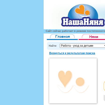
Сайт сейчас работает в режиме постепенног
Найти
Вернуться к результатам поиска