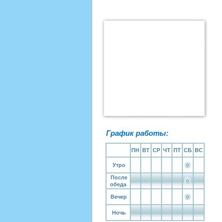
График работы:
ПН
ВТ
СР
ЧТ
ПТ
СБ
ВС
Утро
После
обеда
Вечер
Ночь