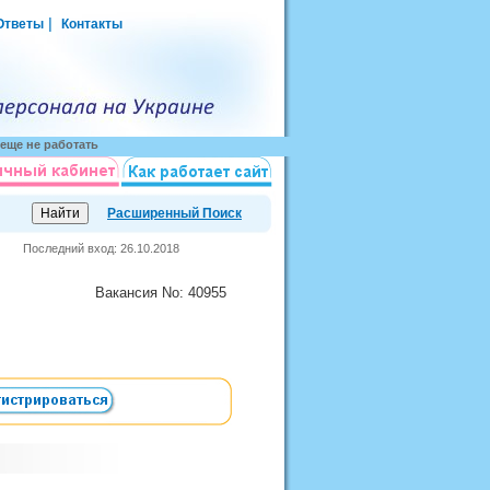
|
Ответы
Контакты
еще не работать
Расширенный Поиск
Последний вход: 26.10.2018
Вакансия
No
: 40955