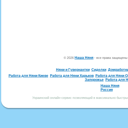
Наша Няня
© 2026
- все права защищен
Няни и Гувернантки
Сиделки
Домработн
Работа для Няни Киеве
Работа для Няни Харьков
Работа для Няни 
Запорожье
Работа для 
Наша Няня
Россия
Украинский онлайн-сервис позволяющий в максимально быстрые 