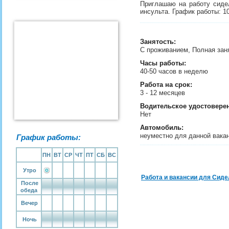
Приглашаю на работу сиде
инсульта. График работы: 10
Занятость
:
С проживанием, Полная зан
Часы работы:
40-50 часов в неделю
Работа на срок:
3 - 12 месяцев
Водительское удостовере
Нет
Автомобиль:
неуместно для данной вака
График работы:
ПН
ВТ
СР
ЧТ
ПТ
СБ
ВС
Утро
Работа и вакансии для Сиде
После
обеда
Вечер
Ночь