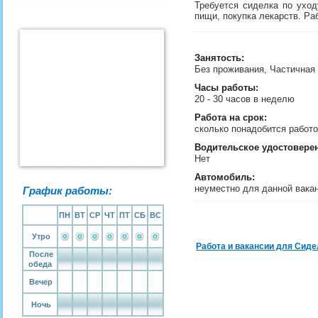
Требуется сиделка по уход
пищи, покупка лекарств. Раб
Занятость
:
Без проживания, Частичная
Часы работы:
20 - 30 часов в неделю
Работа на срок:
сколько понадобится рабо
Водительское удостовере
Нет
Автомобиль:
неуместно для данной вака
График работы:
ПН
ВТ
СР
ЧТ
ПТ
СБ
ВС
Утро
Работа и вакансии для Сиде
После
обеда
Вечер
Ночь