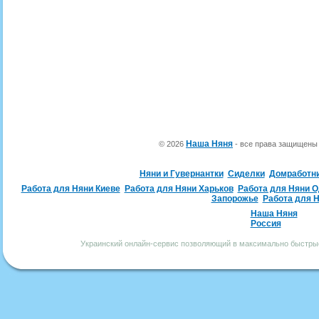
Наша Няня
© 2026
- все права защищен
Няни и Гувернантки
Сиделки
Домработн
Работа для Няни Киеве
Работа для Няни Харьков
Работа для Няни 
Запорожье
Работа для 
Наша Няня
Россия
Украинский онлайн-сервис позволяющий в максимально быстрые 