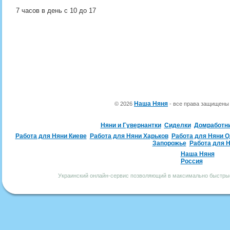
7 часов в день с 10 до 17
Наша Няня
© 2026
- все права защищен
Няни и Гувернантки
Сиделки
Домработн
Работа для Няни Киеве
Работа для Няни Харьков
Работа для Няни 
Запорожье
Работа для 
Наша Няня
Россия
Украинский онлайн-сервис позволяющий в максимально быстрые 