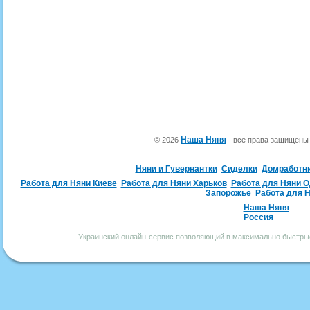
Наша Няня
© 2026
- все права защищен
Няни и Гувернантки
Сиделки
Домработн
Работа для Няни Киеве
Работа для Няни Харьков
Работа для Няни 
Запорожье
Работа для 
Наша Няня
Россия
Украинский онлайн-сервис позволяющий в максимально быстрые 