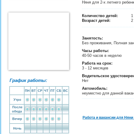
Няня для 2-х летнего ребен
Количество детей:
Возраст детей:
2
Занятость
:
Без проживания, Полная за
Часы работы:
40-50 часов в неделю
Работа на срок:
3 - 12 месяцев
Водительское удостовере
График работы:
Нет
Автомобиль:
ПН
ВТ
СР
ЧТ
ПТ
СБ
ВС
неуместно для данной вака
Утро
После
обеда
Работа и вакансии для Няни
Вечер
Ночь