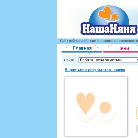
Сайт сейчас работает в режиме постепенног
Найти
Вернуться к результатам поиска