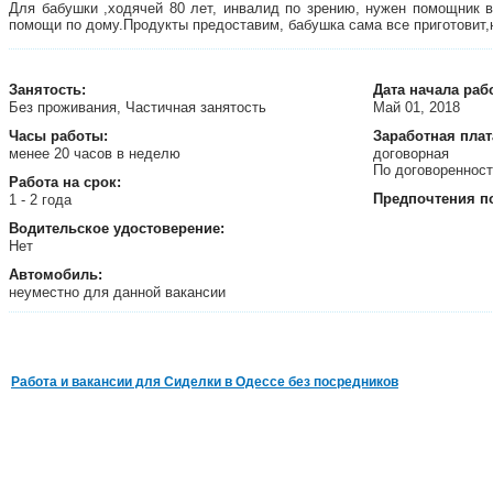
Для бабушки ,ходячей 80 лет, инвалид по зрению, нужен помощник 
помощи по дому.Продукты предоставим, бабушка сама все приготовит,
Занятость
:
Дата начала раб
Без проживания, Частичная занятость
Май 01, 2018
Часы работы:
Заработная плат
менее 20 часов в неделю
договорная
По договореннос
Работа на срок:
Предпочтения п
1 - 2 года
Водительское удостоверение:
Нет
Автомобиль:
неуместно для данной вакансии
Работа и вакансии для Сиделки в Одессе без посредников