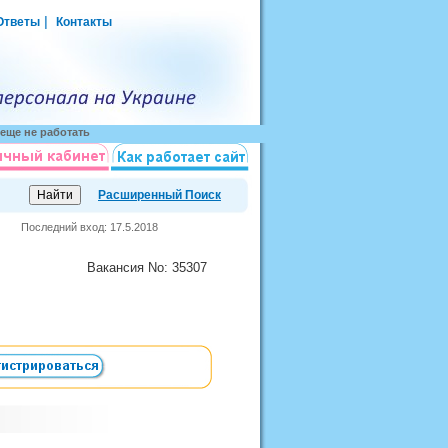
|
Ответы
Контакты
еще не работать
Расширенный Поиск
Последний вход: 17.5.2018
Вакансия
No
: 35307