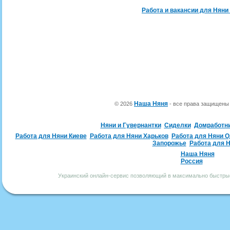
Работа и вакансии для Няни
Наша Няня
© 2026
- все права защищен
Няни и Гувернантки
Сиделки
Домработн
Работа для Няни Киеве
Работа для Няни Харьков
Работа для Няни 
Запорожье
Работа для 
Наша Няня
Россия
Украинский онлайн-сервис позволяющий в максимально быстрые 