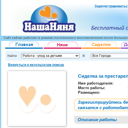
Зарегистрироватьс
Сайт сейчас работает в режиме постепенного восстановления после большог
Найти
В
Вернуться к результатам поиска
Сиделка за престаре
Имя работодателя
:
Место работы:
Размещено:
Зарегистрируйтесь б
связатся с работода
Описание работы