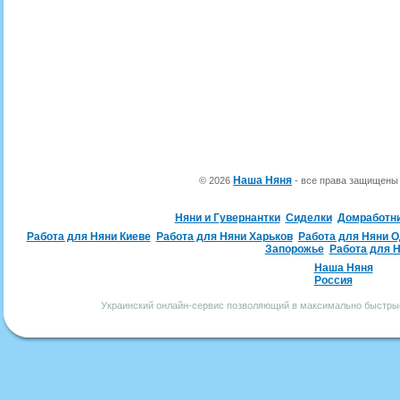
Наша Няня
© 2026
- все права защищен
Няни и Гувернантки
Сиделки
Домработн
Работа для Няни Киеве
Работа для Няни Харьков
Работа для Няни 
Запорожье
Работа для 
Наша Няня
Россия
Украинский онлайн-сервис позволяющий в максимально быстрые 