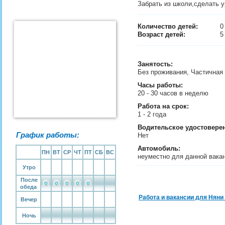
Забрать из школи,сделать у
Количество детей:
Возраст детей:
5
Занятость
:
Без проживания, Частичная
Часы работы:
20 - 30 часов в неделю
Работа на срок:
1 - 2 года
Водительское удостовере
График работы:
Нет
Автомобиль:
ПН
ВТ
СР
ЧТ
ПТ
СБ
ВС
неуместно для данной вака
Утро
После
обеда
Работа и вакансии для Няни
Вечер
Ночь