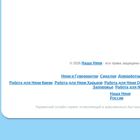
Наша Няня
© 2026
- все права защищен
Няни и Гувернантки
Сиделки
Домработн
Работа для Няни Киеве
Работа для Няни Харьков
Работа для Няни 
Запорожье
Работа для 
Наша Няня
Россия
Украинский онлайн-сервис позволяющий в максимально быстрые 